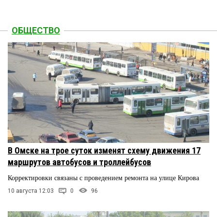
ОБЩЕСТВО
В Омске на трое суток изменят схему движения 17
маршрутов автобусов и троллейбусов
Корректировки связаны с проведением ремонта на улице Кирова
10 августа 12:03
0
96