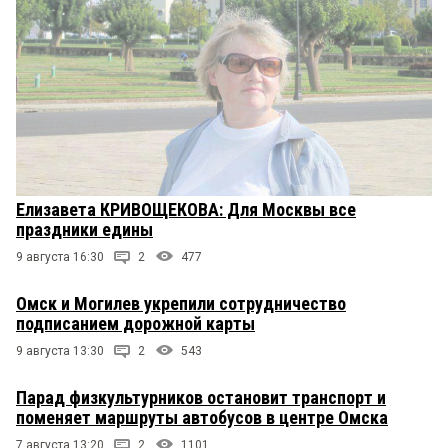
Елизавета КРИВОЩЕКОВА: Для Москвы все
праздники едины
9 августа 16:30
2
477
Омск и Могилев укрепили сотрудничество
подписанием дорожной карты
9 августа 13:30
2
543
Парад физкультурников остановит транспорт и
поменяет маршруты автобусов в центре Омска
7 августа 13:20
2
1101