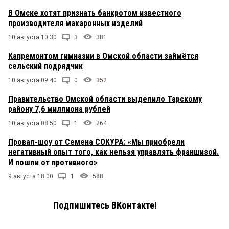
В Омске хотят признать банкротом известного
производителя макаронных изделий
10 августа 10:30
3
381
Капремонтом гимназии в Омской области займётся
сельский подрядчик
10 августа 09:40
0
352
Правительство Омской области выделило Тарскому
району 7,6 миллиона рублей
10 августа 08:50
1
264
Провал-шоу от Семена СОКУРА: «Мы приобрели
негативный опыт того, как нельзя управлять франшизой.
И пошли от противного»
9 августа 18:00
1
588
Подпишитесь ВКонтакте!