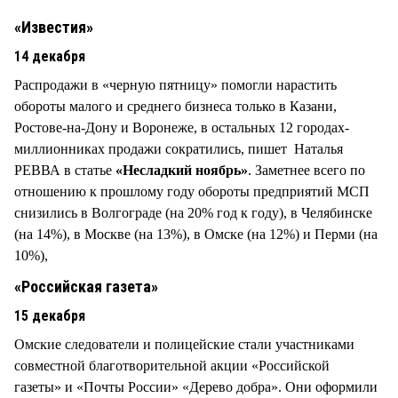
СТИЛЬ ЖИЗНИ
«Известия»
14 декабря
Распродажи в «черную пятницу» помогли нарастить
обороты малого и среднего бизнеса только в Казани,
Ростове-на-Дону и Воронеже, в остальных 12 городах-
миллионниках продажи сократились, пишет Наталья
РЕВВА в статье
«Несладкий ноябрь»
. Заметнее всего по
отношению к прошлому году обороты предприятий МСП
снизились в Волгограде (на 20% год к году), в Челябинске
(на 14%), в Москве (на 13%), в Омске (на 12%) и Перми (на
10%),
«Российская газета»
15 декабря
Омские следователи и полицейские стали участниками
совместной благотворительной акции «Российской
газеты» и «Почты России» «Дерево добра». Они оформили