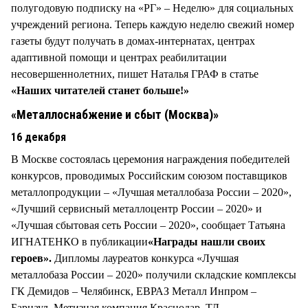
полугодовую подписку на «РГ» – Неделю» для социальных
учреждений региона. Теперь каждую неделю свежий номер
газеты будут получать в домах-интернатах, центрах
адаптивной помощи и центрах реабилитации
несовершеннолетних, пишет Наталья ГРАФ в статье
«Наших читателей станет больше!»
«Металлоснабжение и сбыт (Москва)»
16 декабря
В Москве состоялась церемония награждения победителей
конкурсов, проводимых Российским союзом поставщиков
металлопродукции – «Лучшая металлобаза России – 2020»,
«Лучший сервисный металлоцентр России – 2020» и
«Лучшая сбытовая сеть России – 2020», сообщает Татьяна
ИГНАТЕНКО в публикации
«Награды нашли своих
героев».
Дипломы лауреатов конкурса «Лучшая
металлобаза России – 2020» получили складские комплексы
ГК Демидов – Челябинск, ЕВРАЗ Металл Инпром –
Барнаул, Метизная компания Краснодар, ТД