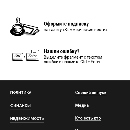
Оформите подписку
на газету «Коммерческие вести»
Нашли ошибку?
Выделите фрагмент с текстом
ошибки и нажмите Ctrl + Enter.
ПОЛИТИКА
Свежий выпуск
Медиа
ФИНАНСЫ
Кто есть кто
НЕДВИЖИМОСТЬ