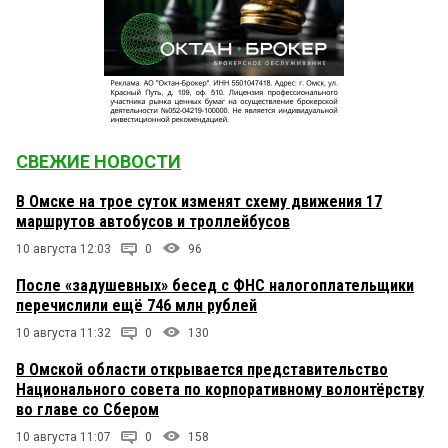
СВЕЖИЕ НОВОСТИ
В Омске на трое суток изменят схему движения 17
маршрутов автобусов и троллейбусов
10 августа 12:03
0
96
После «задушевных» бесед с ФНС налогоплательщики
перечислили ещё 746 млн рублей
10 августа 11:32
0
130
В Омской области открывается представительство
Национального совета по корпоративному волонтёрству
во главе со Сбером
10 августа 11:07
0
158