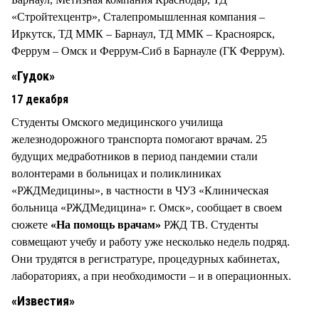
«Стройтехцентр», Сталепромышленная компания –
Иркутск, ТД ММК – Барнаул, ТД ММК – Красноярск,
Феррум – Омск и Феррум-Сиб в Барнауле (ГК Феррум).
«Гудок»
17 декабря
Студенты Омского медицинского училища
железнодорожного транспорта помогают врачам. 25
будущих медработников в период пандемии стали
волонтерами в больницах и поликлиниках
«РЖДМедицины», в частности в ЧУЗ «Клиническая
больница «РЖДМедицина» г. Омск», сообщает в своем
сюжете
«На помощь врачам»
РЖД ТВ. Студенты
совмещают учебу и работу уже несколько недель подряд.
Они трудятся в регистратуре, процедурных кабинетах,
лабораториях, а при необходимости – и в операционных.
«Известия»