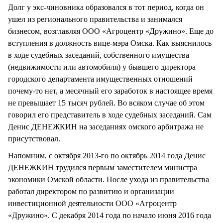
Долг у экс-чиновника образовался в тот период, когда он
ушел из регионального правительства и занимался
бизнесом, возглавляя ООО «Агроцентр «Дружино». Еще до
вступления в должность вице-мэра Омска. Как выяснилось
в ходе судебных заседаний, собственного имущества
(недвижимости или автомобиля) у бывшего директора
городского департамента имущественных отношений
почему-то нет, а месячный его заработок в настоящее время
не превышает 15 тысяч рублей. Во всяком случае об этом
говорил его представитель в ходе судебных заседаний. Сам
Денис ДЕНЕЖКИН на заседаниях омского арбитража не
присутствовал.
Напомним, с октября 2013-го по октябрь 2014 года Денис
ДЕНЕЖКИН трудился первым заместителем министра
экономики Омской области. После ухода из правительства
работал директором по развитию и организации
инвестиционной деятельности ООО «Агроцентр
«Дружино». С декабря 2014 года по начало июня 2016 года