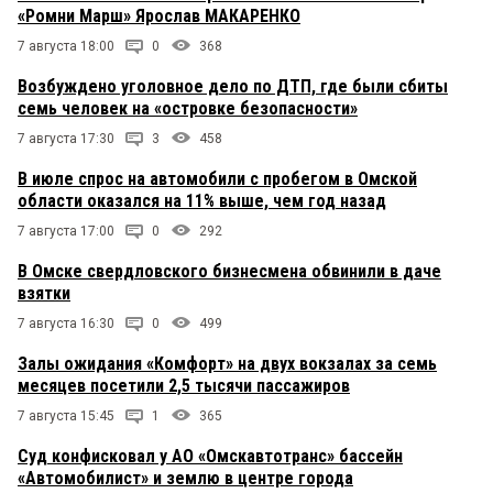
«Ромни Марш» Ярослав МАКАРЕНКО
7 августа 18:00
0
368
Возбуждено уголовное дело по ДТП, где были сбиты
семь человек на «островке безопасности»
7 августа 17:30
3
458
В июле спрос на автомобили с пробегом в Омской
области оказался на 11% выше, чем год назад
7 августа 17:00
0
292
В Омске свердловского бизнесмена обвинили в даче
взятки
7 августа 16:30
0
499
Залы ожидания «Комфорт» на двух вокзалах за семь
месяцев посетили 2,5 тысячи пассажиров
7 августа 15:45
1
365
Суд конфисковал у АО «Омскавтотранс» бассейн
«Автомобилист» и землю в центре города