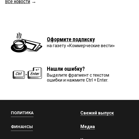
Все новости
→
Оформите подписку
на газету «Коммерческие вести»
Нашли ошибку?
Выделите фрагмент с текстом
ошибки и нажмите Ctrl + Enter.
ПОЛИТИКА
Свежий выпуск
Медиа
ФИНАНСЫ