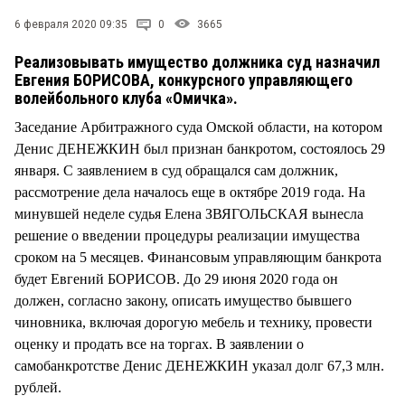
СТИЛЬ ЖИЗНИ
6 февраля 2020 09:35
0
3665
Реализовывать имущество должника суд назначил
Евгения БОРИСОВА, конкурсного управляющего
волейбольного клуба «Омичка».
Заседание Арбитражного суда Омской области, на котором
Денис ДЕНЕЖКИН был признан банкротом, состоялось 29
января. С заявлением в суд обращался сам должник,
рассмотрение дела началось еще в октябре 2019 года. На
минувшей неделе судья Елена ЗВЯГОЛЬСКАЯ вынесла
решение о введении процедуры реализации имущества
сроком на 5 месяцев. Финансовым управляющим банкрота
будет Евгений БОРИСОВ. До 29 июня 2020 года он
должен, согласно закону, описать имущество бывшего
чиновника, включая дорогую мебель и технику, провести
оценку и продать все на торгах. В заявлении о
самобанкротстве Денис ДЕНЕЖКИН указал долг 67,3 млн.
рублей.