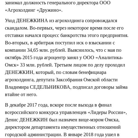
занимал должность генерального директора ООО
«Агрохолдинг «Дружино».
Уход ДЕНЕЖКИНА из агрохолдинга сопровождался
скандалом. Во-первых, через некоторое время после его
отставки начался процесс банкротства этого предприятия.
Во-вторых, в арбитраж поступил иск о взыскании с
компании 34,65 млн. рублей. Выяснилось, что с мая по
октябрь 2015 года агроцентр занял у ООО «Аналитика-
Омск» 33 млн. рублей. Третьим лицом по делу проходил
ДЕНЕЖКИН, который, по словам бенефициара
агрохолдинга, депутата Заксобрания Омской области
Владимира СЕДЕЛЬНИКОВА, подписал договоры займа
втайне от него.
В декабре 2017 года, вскоре после выхода в финал
всероссийского конкурса управленцев «Лидеры России»,
Денис ДЕНЕЖКИН был назначен вице-мэром Омска,
директором департамента имущественных отношений
городской администрации. В январе 2018 года ушел в