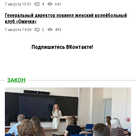
7 августа 15:01
4
641
Генеральный директор покинул женский волейбольный
клуб «Омичка»
7 августа 14:00
2
493
Подпишитесь ВКонтакте!
ЗАКОН