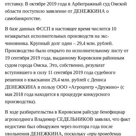
отставку. В октябре 2019 года в Арбитражный суд Омской
области поступило заявление от ДЕНЕЖКИНА о
самобанкротстве.
В базе данных ФССП в настоящее время числится 10
незакрытых исполнительных производств на экс-
чиновника. Крупный долг один – 29,4 млн. рублей.
Производство было открыто по исполнительному листу от
19 сентября 2019 года, выданному Кировским районным
судом города Омска. Это, собственно, результат
вступившего в силу 11 сентября 2019 года судебного
решения о взыскании 29,4 млн. рублей с Дениса
ДЕНЕЖКИНА в пользу ООО «Агроцентр «Дружино» (с
мая 2018 года находится в процедуре конкурсного
производства).
В ходе разбирательства в Кировском райсуде бенефициар
агрохолдинга Владимир СЕДЕЛЬНИКОВ заявлял, что факт
недостачи был обнаружен через полтора года после
увольнения ДЕНЕЖКИНА, поскольку
«при проведении