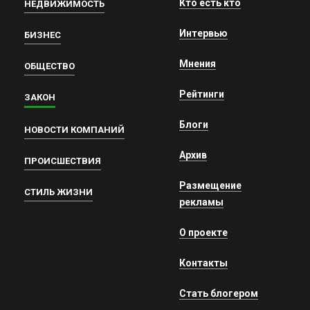
Кто есть кто
НЕДВИЖИМОСТЬ
Интервью
БИЗНЕС
Мнения
ОБЩЕСТВО
Рейтинги
ЗАКОН
Блоги
НОВОСТИ КОМПАНИЙ
Архив
ПРОИСШЕСТВИЯ
Размещение
СТИЛЬ ЖИЗНИ
рекламы
О проекте
Контакты
Стать блогером