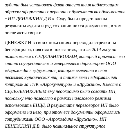
аудита был установлен факт отсутствия надлежащим
образом оформленных первичных бухгалтерских документов
с ИП ДЕНЕЖКИН Д.В.»
. Суду были представлены
результаты аудита и ряд сохранившихся документов, в том
числе акты сверки.
ДЕНЕЖКИН в своих показаниях переводил стрелки на
бенефициара, поясняя в показаниях, что
«в 2014 году он
познакомился с СЕДЕЛЬНИКОВЫМ, который пригласил его
стать соучредителем и генеральным директором ООО
«Агрохолдинг «Дружино», которое включало в себя
несколько юридических лиц, а также вело неформальный
контроль за ТПК «Агрокультура» и «Дружино». Вместе с
СЕДЕЛЬНИКОВЫМ ему необходимо было создать ИП,
поскольку это позволяло в рамках налогового режима
использовать ЕНВД. В результате переговоров ИП было
оформлено на него, при этом все документы оформлялись
сотрудниками ООО «Агрохолдинг «Дружино». ИП
ДЕНЕЖКИН Д.В. было номинальное структурное