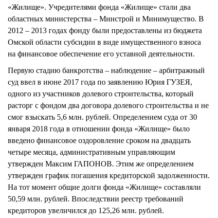
«Жилище». Учредителями фонда «Жилище» стали два
областных министерства – Минстрой и Минимущество. В
2012 – 2013 годах фонду были предоставлены из бюджета
Омской области субсидии в виде имущественного взноса
на финансовое обеспечение его уставной деятельности.
Первую стадию банкротства – наблюдение – арбитражный
суд ввел в июне 2017 года по заявлению Юрия ГУЗЕЯ,
одного из участников долевого строительства, который
расторг с фондом два договора долевого строительства и не
смог взыскать 5,6 млн. рублей. Определением суда от 30
января 2018 года в отношении фонда «Жилище» было
введено финансовое оздоровление сроком на двадцать
четыре месяца, административным управляющим
утвержден Максим ГАПОНОВ. Этим же определением
утвержден график погашения кредиторской задолженности.
На тот момент общие долги фонда «Жилище» составляли
50,59 млн. рублей. Впоследствии реестр требований
кредиторов увеличился до 125,26 млн. рублей.