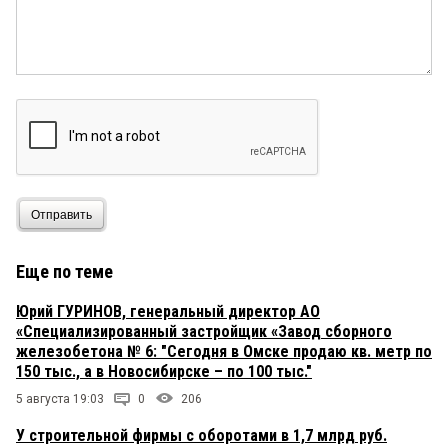
Отправить
Еще по теме
Юрий ГУРИНОВ, генеральный директор АО
«Специализированный застройщик «Завод сборного
железобетона № 6: "Сегодня в Омске продаю кв. метр по
150 тыс., а в Новосибирске – по 100 тыс."
5 августа 19:03
0
206
У строительной фирмы с оборотами в 1,7 млрд руб.