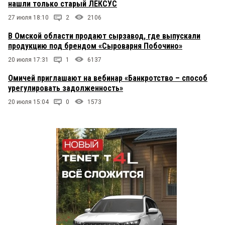
нашли только старый ЛЕКСУС
27 июля 18:10
2
2106
В Омской области продают сырзавод, где выпускали
продукцию под брендом «Сыроварня Побочино»
20 июля 17:31
1
6137
Омичей приглашают на вебинар «Банкротство – способ
урегулировать задолженность»
20 июля 15:04
0
1573