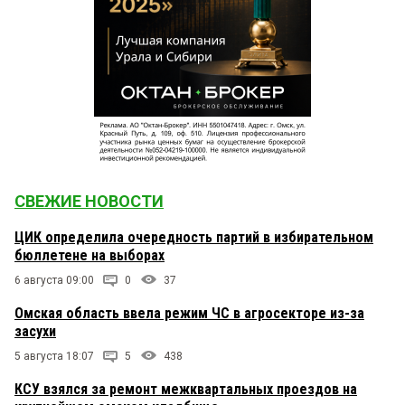
СВЕЖИЕ НОВОСТИ
ЦИК определила очередность партий в избирательном
бюллетене на выборах
6 августа 09:00
0
37
Омская область ввела режим ЧС в агросекторе из-за
засухи
5 августа 18:07
5
438
КСУ взялся за ремонт межквартальных проездов на