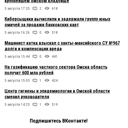
крупнейшем омском кладбище
5 августа 17:25
2
618
Киберсыщики вычислили и задержали группу юных
омичей за продажи банковских карт
5 августа 16:26
0
518
Машинист катка взыскал с ханты-мансийского СУ №967
долги и компенсации вреда
5 августа 15:44
0
441
На газификацию частного сектора Омска область
получит 600 млн рублей
5 августа 15:03
1
424
Центр гигиены и эпидемиологии в Омской области
сменил руководителя
5 августа 14:23
1
519
Подпишитесь ВКонтакте!