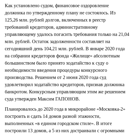
Как установлено судом, финансовое оздоровление
должника по утвержденному плану не состоялось. Из
125,26 млн. рублей долгов, включенных в реестр
требований кредиторов, административному
управляющему удалось погасить требования только на 21,04
млн. рублей. Остаток задолженности составляет на
сегодняшний день 104,21 млн. рублей. В январе 2020 года
на собрании кредиторов фонда «Жилище» абсолютным
большинством было принято ходатайство к суду о
необходимости введения процедуры конкурсного
производства. Решением от 2 июня 2020 года суд
удовлетворил ходатайство кредиторов, признав должника
банкротом. Конкурсным управляющим этим же решением
суда утвержден Максим ГАПОНОВ.
Планировалось до 2020 года в микрорайоне «Московка-2»
построить и сдать 14 домов разной этажности,
выполненных «в едином городском стиле». В итоге
построили 13 домов, а 5 из них достраивали с огромными