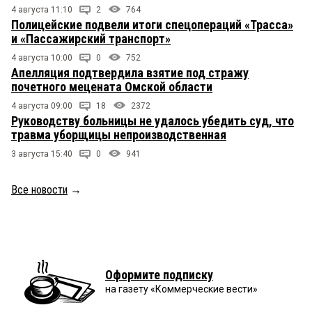
4 августа 11:10
2
764
Полицейские подвели итоги спецопераций «Трасса»
и «Пассажирский транспорт»
4 августа 10:00
0
752
Апелляция подтвердила взятие под стражу
почетного мецената Омской области
4 августа 09:00
18
2372
Руководству больницы не удалось убедить суд, что
травма уборщицы непроизводственная
3 августа 15:40
0
941
Все новости
→
Оформите подписку
на газету «Коммерческие вести»