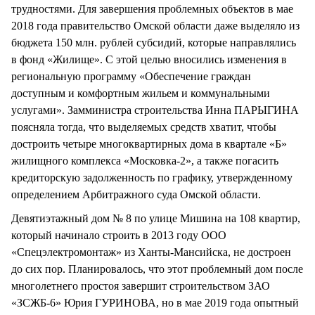
трудностями. Для завершения проблемных объектов в мае
2018 года правительство Омской области даже выделяло из
бюджета 150 млн. рублей субсидий, которые направлялись
в фонд «Жилище». С этой целью вносились изменения в
региональную программу «Обеспечение граждан
доступным и комфортным жильем и коммунальными
услугами». Замминистра строительства Инна ПАРЫГИНА
поясняла тогда, что выделяемых средств хватит, чтобы
достроить четыре многоквартирных дома в квартале «Б»
жилищного комплекса «Московка-2», а также погасить
кредиторскую задолженность по графику, утвержденному
определением Арбитражного суда Омской области.
Девятиэтажный дом № 8 по улице Мишина на 108 квартир,
который начинало строить в 2013 году ООО
«Спецэлектромонтаж» из Ханты-Мансийска, не достроен
до сих пор. Планировалось, что этот проблемный дом после
многолетнего простоя завершит строительством ЗАО
«ЗСЖБ-6» Юрия ГУРИНОВА, но в мае 2019 года опытный