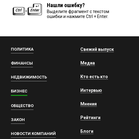
Нашли ошибку?
Выделите фрагмент с текстом
ошибки и нажмите Ctrl + Enter.
ПОЛИТИКА
Свежий выпуск
Медиа
ФИНАНСЫ
Кто есть кто
НЕДВИЖИМОСТЬ
Интервью
БИЗНЕС
Мнения
ОБЩЕСТВО
Рейтинги
ЗАКОН
Блоги
НОВОСТИ КОМПАНИЙ