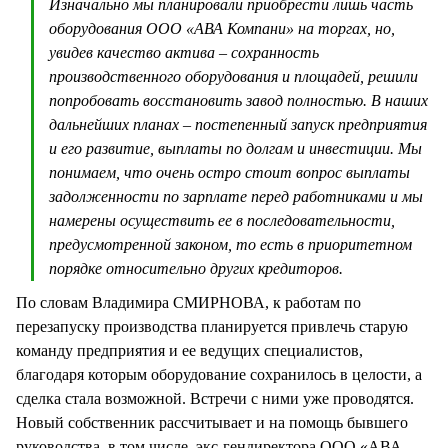
Изначально мы планировали приобрести лишь часть
оборудования ООО «АВА Компани» на торгах, но,
увидев качество актива – сохранность
производственного оборудования и площадей, решили
попробовать восстановить завод полностью. В наших
дальнейших планах – постепенный запуск предприятия
и его развитие, выплаты по долгам и инвестиции. Мы
понимаем, что очень остро стоит вопрос выплаты
задолженности по зарплате перед работниками и мы
намерены осуществить ее в последовательности,
предусмотренной законом, то есть в приоритетном
порядке относительно других кредиторов.
По словам Владимира СМИРНОВА, к работам по
перезапуску производства планируется привлечь старую
команду предприятия и ее ведущих специалистов,
благодаря которым оборудование сохранилось в целости, а
сделка стала возможной. Встречи с ними уже проводятся.
Новый собственник рассчитывает и на помощь бывшего
руководства, в том числе, экс-гендиректора ООО «АВА