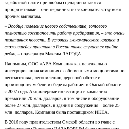
заработной плате при любом сценарии остаются
приоритетными – они первичны по законодательству всем
прочим выплатам.
– Вообще появление нового собственника, готового
полностью восстановить работу предприятия, – это очень
позитивная новость. В условиях экономического кризиса и
сложившейся практики в России такое случается крайне
редко, –
подчеркнул Максим ЛАГОДА.
Напомним, ООО «АВА Компани» как вертикально
интегрированная компания с собственными мощностями по
лесозаготовке, лесопилению, деревообработке и
производству мебели из березы работает в Омской области
с 2007 года. Акционерные инвестиции в компанию
превысили 70 млн. долларов, в том числе в оборудование –
более 27 млн. долларов, в здания и сооружения – более 25
млн. долларов. Компания была поставщиком ИКЕА.
В 2016 году правительством Омской области во главе с
губернатором Виктором НАЗАРОВЫМ была утверждена