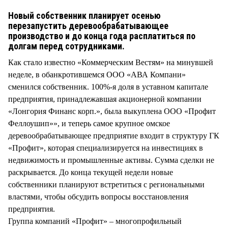
СТИЛЬ ЖИЗНИ
Новый собственник планирует осенью
перезапустить деревообрабатывающее
производство и до конца года расплатиться по
долгам перед сотрудниками.
Как стало известно «Коммерческим Вестям» на минувшей
неделе, в обанкротившемся ООО «АВА Компани»
сменился собственник. 100%-я доля в уставном капитале
предприятия, принадлежавшая акционерной компании
«Лонгория Финанс корп.», была выкуплена ООО «Профит
Феллоушип»», и теперь самое крупное омское
деревообрабатывающее предприятие входит в структуру ГК
«Профит», которая специализируется на инвестициях в
недвижимость и промышленные активы. Сумма сделки не
раскрывается. До конца текущей недели новые
собственники планируют встретиться с региональными
властями, чтобы обсудить вопросы восстановления
предприятия.
Группа компаний «Профит» – многопрофильный