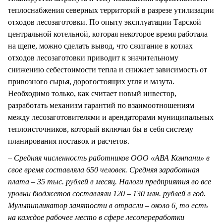
теплоснабжения северных территорий в разрезе утилизации
отходов лесозаготовки. По опыту эксплуатации Тарской
центральной котельной, которая некоторое время работала
на щепе, можно сделать вывод, что сжигание в котлах
отходов лесозаготовки приводит к значительному
снижению себестоимости тепла и снижает зависимость от
привозного сырья, дорогостоящих угля и мазута.
Необходимо только, как считает новый инвестор,
разработать механизм гарантий по взаимоотношениям
между лесозаготовителями и арендаторами муниципальных
теплоисточников, который включал бы в себя систему
планирования поставок и расчетов.
– Средняя численность работников ООО «АВА Компани» в
свое время составляла 650 человек. Средняя заработная
плата – 35 тыс. рублей в месяц. Налоги предприятия во все
уровни бюджетов составляли 120 – 130 млн. рублей в год.
Мультипликатор занятости в отрасли – около 6, то есть
на каждое рабочее место в сфере лесопереработки