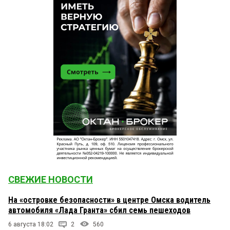
СВЕЖИЕ НОВОСТИ
На «островке безопасности» в центре Омска водитель
автомобиля «Лада Гранта» сбил семь пешеходов
6 августа 18:02
2
560