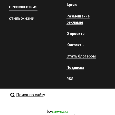
Архив
ПРОИСШЕСТВИЯ
Размещение
СТИЛЬ ЖИЗНИ
рекламы
О проекте
Контакты
Стать блогером
Подписка
RSS
Поиск по сайту
kv
news.ru