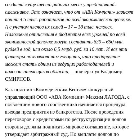
создается еще шесть рабочих мест у предприятий-
смежников. Это означает, что от «АВА Компани» зависят
почти 4,5 тыс. работников по всей экономической цепочке.
А с учетом членов их семей – 17 – 18 тыс. человек.
Налоговые отчисления в бюджеты всех уровней по всей
экономической цепочке могут составить 630 – 650 млн.
рублей в год, или около 6,5 млрд. руб. за 10 лет. И все эти
факторы позволяют нам говорить, что предприятие
может стать одним из ведущих работодателей и
налогоплательщиков области, –
подчеркнул Владимир
СМИРНОВ.
Как пояснил «Коммерческим Вестям» конкурсный
управляющий ООО «АВА Компани» Максим ЛАГОДА, с
появлением нового собственника начинается процедура
выхода предприятия из банкротства. После проведения
переговоров с кредиторами по реструктуризации долгов
стороны должны подписать мировое соглашение, которое
утверждает арбитражный суд. Но выплаты долгов по