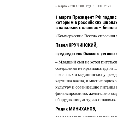
5 марта 2020 10:08
0
2523
1 марта Президент РФ подпис
которым в российских школах
в начальных классах – беспла
«Коммерческие Вести» спросили 
Павел КРУЧИНСКИЙ,
председатель Омского региона
– Младший сын не хотел питаться 
совершенно не нравилась еда из ш
школьных и медицинских учрежден
картинка важна, и мнение однокл
культуру и организацию питания 
финансированию, желательно выра
оборудование, антураж столовых. 
Радик МИНИХАНОВ,