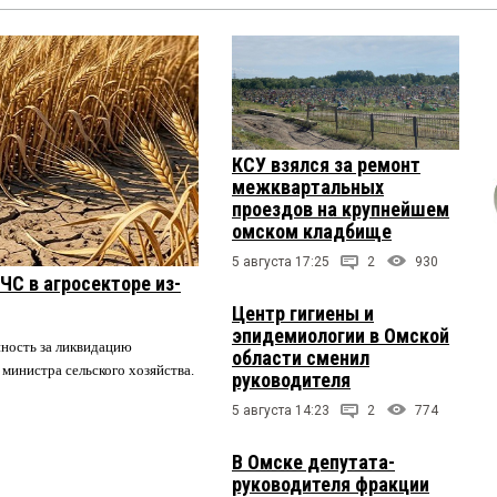
КСУ взялся за ремонт
межквартальных
проездов на крупнейшем
омском кладбище
5 августа 17:25
2
930
ЧС в агросекторе из-
Центр гигиены и
эпидемиологии в Омской
нность за ликвидацию
области сменил
 министра сельского хозяйства.
руководителя
5 августа 14:23
2
774
В Омске депутата-
руководителя фракции