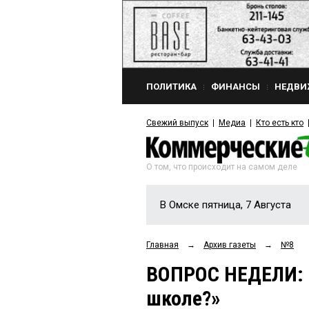
ПОЛИТИКА
ФИНАНСЫ
НЕДВИ
Свежий выпуск
Медиа
Кто есть кто
О том, что происходит на самом деле
В Омске пятница, 7 Августа
Главная
→
Архив газеты
→
№8
ВОПРОС НЕДЕЛИ: 
школе?»