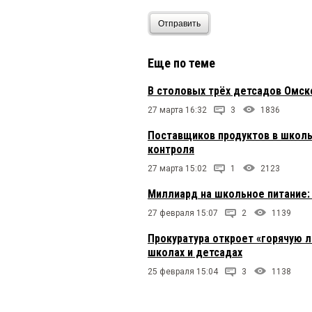
Отправить
Еще по теме
В столовых трёх детсадов Омск
27 марта 16:32
3
1836
Поставщиков продуктов в школ
контроля
27 марта 15:02
1
2123
Миллиард на школьное питание:
27 февраля 15:07
2
1139
Прокуратура откроет «горячую 
школах и детсадах
25 февраля 15:04
3
1138