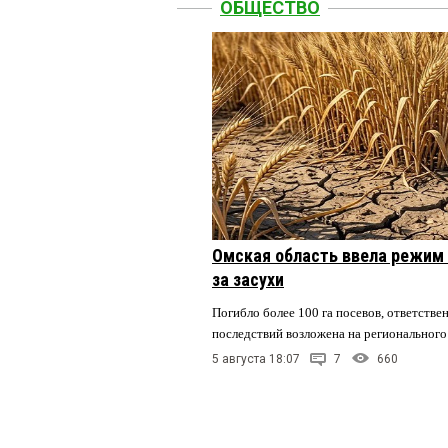
ОБЩЕСТВО
Омская область ввела режим 
за засухи
Погибло более 100 га посевов, ответстве
последствий возложена на регионального
5 августа 18:07
7
660