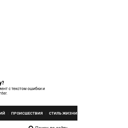
у?
ент с текстом ошибки и
nter.
ИЙ
ПРОИСШЕСТВИЯ
СТИЛЬ ЖИЗНИ