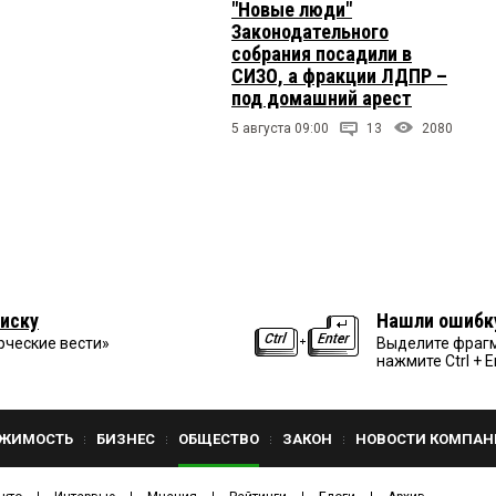
"Новые люди"
Законодательного
собрания посадили в
СИЗО, а фракции ЛДПР –
под домашний арест
5 августа 09:00
13
2080
иску
Нашли ошибк
рческие вести»
Выделите фрагм
нажмите Ctrl + E
ЖИМОСТЬ
БИЗНЕС
ОБЩЕСТВО
ЗАКОН
НОВОСТИ КОМПАН