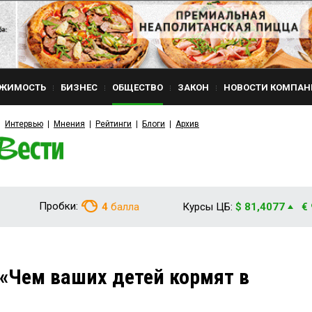
ЖИМОСТЬ
БИЗНЕС
ОБЩЕСТВО
ЗАКОН
НОВОСТИ КОМПАН
Интервью
Мнения
Рейтинги
Блоги
Архив
Пробки:
4
балла
Курсы ЦБ:
$ 81,4077
€
«Чем ваших детей кормят в