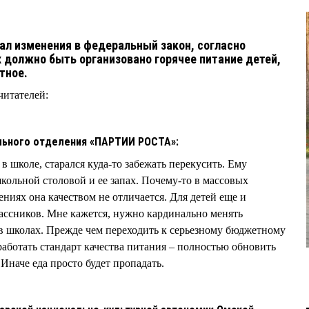
ал изменения в федеральный закон, согласно
 должно быть организовано горячее питание детей,
тное.
читателей:
льного отделения «ПАРТИИ РОСТА»:
в школе, старался куда-то забежать перекусить. Ему
кольной столовой и ее запах. Почему-то в массовых
иях она качеством не отличается. Для детей еще и
ассников. Мне кажется, нужно кардинально менять
в школах. Прежде чем переходить к серьезному бюджетному
ботать стандарт качества питания – полностью обновить
Иначе еда просто будет пропадать.