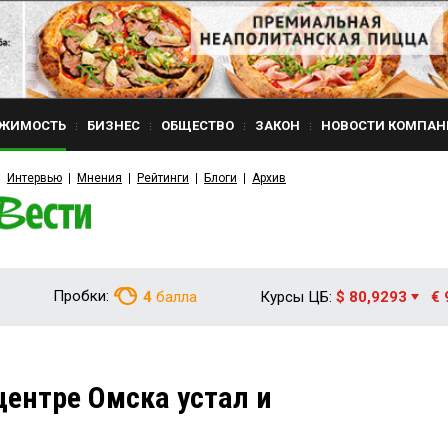
ЖИМОСТЬ
БИЗНЕС
ОБЩЕСТВО
ЗАКОН
НОВОСТИ КОМПАН
Интервью
Мнения
Рейтинги
Блоги
Архив
Пробки:
4
балла
Курсы ЦБ:
$ 80,9293
€ 
центре Омска устал и