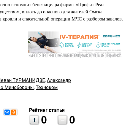
о точно вспомнит бенефициара фирмы «Профит Реал
муществом, вплоть до опасного для жителей Омска
 кровли и спасательной операции МЧС с разбором завалов.
Леван ТУРМАНИДЗЕ
,
Александр
во Минобороны
,
Техноком
Рейтинг статьи
0
0