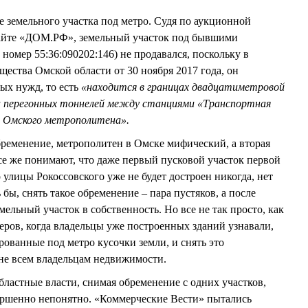
е земельного участка под метро. Судя по аукционной
айте «ДОМ.РФ», земельный участок под бывшими
номер 55:36:090202:146) не продавался, поскольку в
ества Омской области от 30 ноября 2017 года, он
ых нужд, то есть
«находится в границах двадцатиметровой
а перегонных тоннелей между станциями «Транспортная
и Омского метрополитена».
обременение, метрополитен в Омске мифический, а вторая
Все же понимают, что даже первый пусковой участок первой
улицы Рокоссовского уже не будет достроен никогда, нет
 бы, снять такое обременение – пара пустяков, а после
ельный участок в собственность. Но все не так просто, как
еров, когда владельцы уже построенных зданий узнавали,
рованные под метро кусочки земли, и снять это
 не всем владельцам недвижимости.
ластные власти, снимая обременение с одних участков,
вершенно непонятно. «Коммерческие Вести» пытались