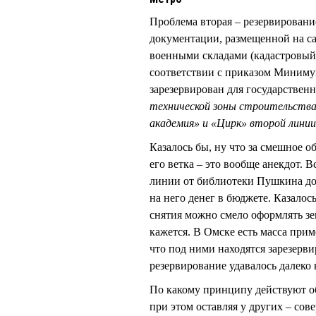
Проблема вторая – резервировани
документации, размещенной на с
военными складами (кадастровый 
соответствии с приказом Минимущ
зарезервирован для государственн
технической зоны строительств
академия» и «Цирк» второй лини
Казалось бы, ну что за смешное 
его ветка – это вообще анекдот. 
линии от библиотеки Пушкина до 
на него денег в бюджете. Казалось
снятия можно смело оформлять зем
кажется. В Омске есть масса прим
что под ними находятся зарезерви
резервирование удавалось далеко
По какому принципу действуют об
при этом оставляя у других – со