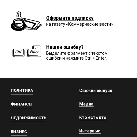
Оформите подписку
на газету «Коммерческие вести»
Нашли ошибку?
Выделите фрагмент с текстом
ошибки и нажмите Ctrl + Enter.
ПОЛИТИКА
Свежий выпуск
Медиа
ФИНАНСЫ
Кто есть кто
НЕДВИЖИМОСТЬ
Интервью
БИЗНЕС