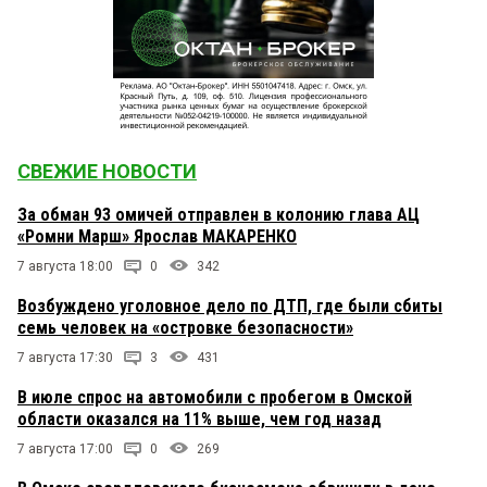
СВЕЖИЕ НОВОСТИ
За обман 93 омичей отправлен в колонию глава АЦ
«Ромни Марш» Ярослав МАКАРЕНКО
7 августа 18:00
0
342
Возбуждено уголовное дело по ДТП, где были сбиты
семь человек на «островке безопасности»
7 августа 17:30
3
431
В июле спрос на автомобили с пробегом в Омской
области оказался на 11% выше, чем год назад
7 августа 17:00
0
269