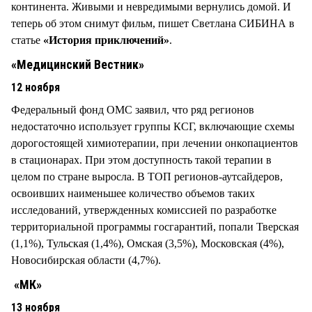
континента. Живыми и невредимыми вернулись домой. И
теперь об этом снимут фильм, пишет Светлана СИБИНА в
статье
«История приключений»
.
«Медицинский Вестник»
12 ноября
Федеральный фонд ОМС заявил, что ряд регионов
недостаточно использует группы КСГ, включающие схемы
дорогостоящей химиотерапии, при лечении онкопациентов
в стационарах. При этом доступность такой терапии в
целом по стране выросла. В ТОП регионов-аутсайдеров,
освоивших наименьшее количество объемов таких
исследований, утвержденных комиссией по разработке
территориальной программы госгарантий, попали Тверская
(1,1%), Тульская (1,4%), Омская (3,5%), Московская (4%),
Новосибирская области (4,7%).
«МК»
13 ноября