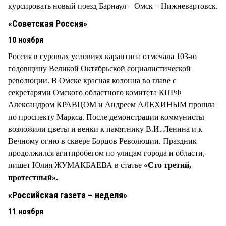
курсировать новый поезд Барнаул – Омск – Нижневартовск.
«Советская Россия»
10 ноября
Россия в суровых условиях карантина отмечала 103-ю
годовщину Великой Октябрьской социалистической
революции. В Омске красная колонна во главе с
секретарями Омского областного комитета КПРФ
Александром КРАВЦОМ и Андреем АЛЕХИНЫМ прошла
по проспекту Маркса. После демонстрации коммунисты
возложили цветы и венки к памятнику В.И. Ленина и к
Вечному огню в сквере Борцов Революции. Праздник
продолжился агитпробегом по улицам города и области,
пишет Юлия ЖУМАКБАЕВА в статье
«Сто третий,
протестный».
«Российская газета – неделя»
11 ноября