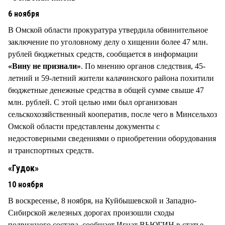
6 ноября
В Омской области прокуратура утвердила обвинительное
заключение по уголовному делу о хищении более 47 млн.
рублей бюджетных средств, сообщается в информации
«Вину не признали»
. По мнению органов следствия, 45-
летний и 59-летний жители калачинского района похитили
бюджетные денежные средства в общей сумме свыше 47
млн. рублей. С этой целью ими был организован
сельскохозяйственный кооператив, после чего в Минсельхоз
Омской области представлены документы с
недостоверными сведениями о приобретении оборудования
и транспортных средств.
«Гудок»
10 ноября
В воскресенье, 8 ноября, на Куйбышевской и Западно-
Сибирской железных дорогах произошли сходы
подвижного состава, сообщает Игнат ВЬЮГИН в статье