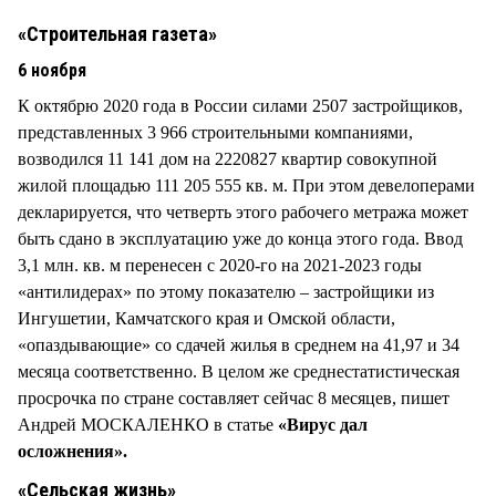
СТИЛЬ ЖИЗНИ
«Строительная газета»
6 ноября
К октябрю 2020 года в России силами 2507 застройщиков,
представленных 3 966 строительными компаниями,
возводился 11 141 дом на 2220827 квартир совокупной
жилой площадью 111 205 555 кв. м. При этом девелоперами
декларируется, что четверть этого рабочего метража может
быть сдано в эксплуатацию уже до конца этого года. Ввод
3,1 млн. кв. м перенесен с 2020-го на 2021-2023 годы
«антилидерах» по этому показателю – застройщики из
Ингушетии, Камчатского края и Омской области,
«опаздывающие» со сдачей жилья в среднем на 41,97 и 34
месяца соответственно. В целом же среднестатистическая
просрочка по стране составляет сейчас 8 месяцев, пишет
Андрей МОСКАЛЕНКО в статье
«Вирус дал
осложнения».
«Сельская жизнь»