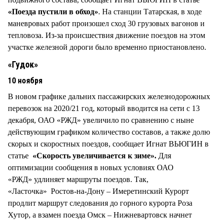
«Поезда пустили в обход»
. На станции Татарская, в ходе
маневровых работ произошел сход 30 грузовых вагонов и
тепловоза. Из-за происшествия движение поездов на этом
участке железной дороги было временно приостановлено.
«Гудок»
10 ноября
В новом графике дальних пассажирских железнодорожных
перевозок на 2020/21 год, который вводится на сети с 13
декабря, ОАО «РЖД» увеличило по сравнению с ныне
действующим графиком количество составов, а также долю
скорых и скоростных поездов, сообщает Игнат ВЬЮГИН в
статье
«Скорость увеличивается к зиме».
Для
оптимизации сообщения в новых условиях ОАО
«РЖД» удлиняет маршруты поездов. Так,
«Ласточка» Ростов-на-Дону – Имеретинский Курорт
продлит маршрут следования до горного курорта Роза
Хутор, а взамен поезда Омск – Нижневартовск начнет