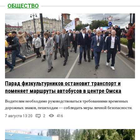
ОБЩЕСТВО
Парад физкультурников остановит транспорт и
поменяет маршруты автобусов в центре Омска
Водителям необходимо руководствоваться требованиями временных
дорожных знаков, пешеходам — соблюдать меры личной безопасности.
7 августа 13:20
2
416