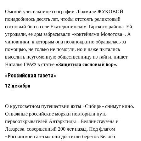
Омской учительнице географии Людмиле ЖУКОВОЙ
понадобилось десять лет, чтобы отстоять реликтовый
сосновый бор в селе Екатерининском Тарского района. Ей
угрожали, ее дом забрасывали «коктейлями Молотова». А
чиновники, к которым она неоднократно обращалась за
помощью, не только не помогли, но и даже пытались
выселить неугомонную общественницу из тайги, пишет
Наталья ГРАФ в статье
«Защитила сосновый бор».
«Российская газета»
12 декабря
О кругосветном путешествии яхты «Сибирь» снимут кино.
Отважные российские моряки повторили путь
первооткрывателей Антарктиды – Беллинсгаузена и
Лазарева, совершенный 200 лет назад. Под флагом
«Российской газеты» они достигли берегов Белого