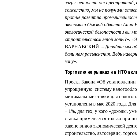
загрязненности от предприятий,
сожалению, мы не получили отве
против развития промышленности,
экономики Омской области Анна
экологической безопасности вы 
строительством этой зоны
?». «
Э
ВАРНАВСКИЙ. –
Давайте мы ад
дали нам разъяснения. Ведь навер
зону
».
Торговлю на рынках и в НТО вкл
Проект Закона «Об установлении
упрощенную систему налогооблож
минимальные ставки для налого
установлены в мае 2020 года. Для
– 1%, для тех, у кого «доходы, 
ставка применяется только при п
законе видов экономической деяте
строительство, автосервис, торг