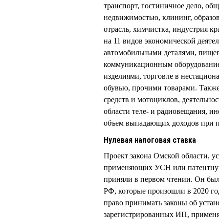
транспорт, гостиничное дело, об
недвижимостью, клининг, образов
отрасль, химчистка, индустрия к
на 11 видов экономической деятел
автомобильными деталями, пище
коммуникационным оборудование
изделиями, торговле в нестацион
обувью, прочими товарами. Также
средств и мотоциклов, деятельнос
области теле- и радиовещания, и
объем выпадающих доходов при пр
Нулевая налоговая ставка
Проект закона Омской области, у
применяющих УСН или патентную
приняли в первом чтении. Он был
РФ, которые произошли в 2020 год
право принимать законы об устан
зарегистрированных ИП, примен