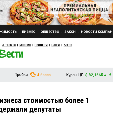
ЖИМОСТЬ
БИЗНЕС
ОБЩЕСТВО
ЗАКОН
НОВОСТИ КОМПАН
Интервью
Мнения
Рейтинги
Блоги
Архив
Пробки:
4
балла
Курсы ЦБ:
$ 82,1665
€
бизнеса стоимостью более 1
ддержали депутаты