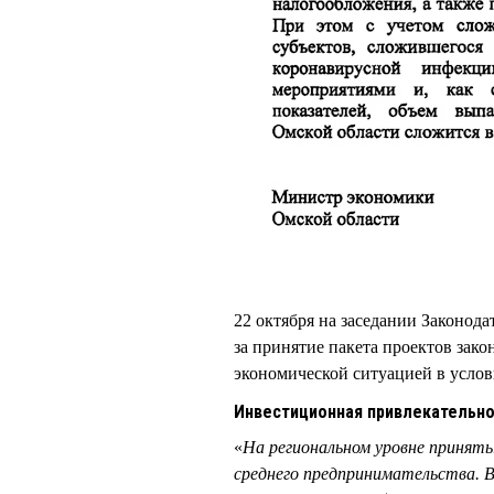
22 октября на заседании Законод
за принятие пакета проектов зако
экономической ситуацией в услов
Инвестиционная привлекательн
«
На региональном уровне приняты
среднего предпринимательства. В