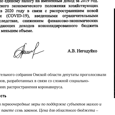
ательного cобрания Омской области депутаты проголосовали
нов, разработанных в связи со сложной социально-
иях распространения коронавируса.
ость
 первоочередные меры по поддержке субъектов малого и
 пакете семь законов. Цена для областного бюджета –