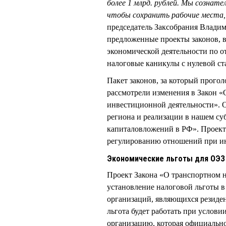
более 1 млрд. рублей. Мы сознат
чтобы сохранить рабочие места,
председатель Заксобрания Влад
предложенные проекты законов, в
экономической деятельности по о
налоговые каникулы с нулевой ст
Пакет законов, за который прогол
рассмотрели изменения в Закон «
инвестиционной деятельности». 
региона и реализации в нашем с
капиталовложений в РФ». Проект 
регулированию отношений при ин
Экономические льготы для ОЭЗ 
Проект Закона «О транспортном н
установление налоговой льготы в
организаций, являющихся резиде
льгота будет работать при услови
организацию, которая официально