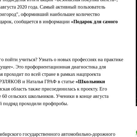
 августа 2020 года. Самый активный пользователь
ригород", оформивший наибольшее количество
одарок, сообщается в информации
«Подарок для самого
го пойти учиться? Узнать о новых профессиях на практике
дущее». Это профориентационная диагностика для
ая проходит по всей стране в рамках нацпроекта
РЗЛЯКОВ и Наталья ГРАФ в статье
«Школьники
мская область также присоединилась к проекту. Его
 60 сельских школьников. Ученики в конце августа
ей подряд проходили профпробы.
ибирского государственного автомобильно-дорожного