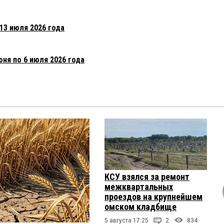
 13 июля 2026 года
юня по 6 июля 2026 года
КСУ взялся за ремонт
межквартальных
проездов на крупнейшем
омском кладбище
5 августа 17:25
2
834