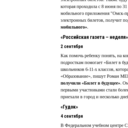
которая проходила с 8 июня по 31
мобильного приложения "Омск-п
электронных билетов, получит п
мобильного»
.
«Российская газета – неделя»
2 сентября
Как помочь ребенку понять, на ко
подросткам помогает «Билет в бу
школьников 6-11-х классов, котор
«Образование», пишут Роман МЕ
получили «Билет в будущее»
. О
первыми участниками стали более
приехали в город и несколько дн
«Гудок»
4 сентября
В Федеральном учебном центре С