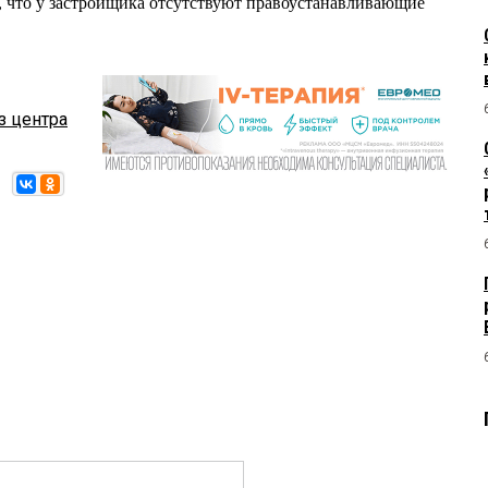
о, что у застройщика отсутствуют правоустанавливающие
з центра