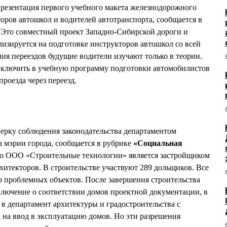
презентация первого учебного макета железнодорожного
торов автошкол и водителей автотранспорта, сообщается в
. Это совместный проект Западно-Сибирской дороги и
лизируется на подготовке инструкторов автошкол со всей
ния переездов будущие водители изучают только в теории.
ключить в учебную программу подготовки автомобилистов
роезда через переезд.
ерку соблюдения законодательства департаментом
а мэрии города, сообщается в рубрике
«Социальная
то ООО «Строительные технологии» является застройщиком
рхитекторов. В строительстве участвуют 289 дольщиков. Все
 проблемных объектов. После завершения строительства
ключение о соответствии домов проектной документации, в
 в департамент архитектуры и градостроительства с
 на ввод в эксплуатацию домов. Но эти разрешения