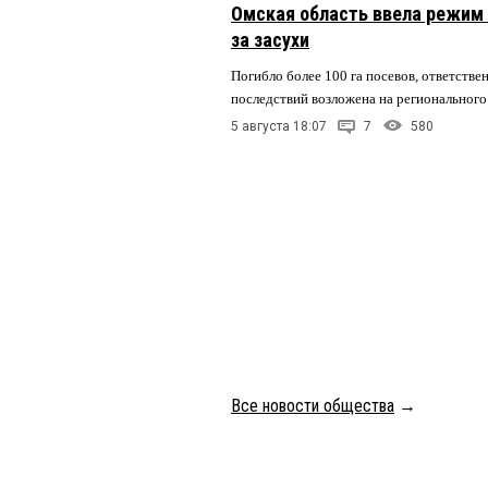
Омская область ввела режим 
за засухи
Погибло более 100 га посевов, ответстве
последствий возложена на регионального
5 августа 18:07
7
580
Все новости общества
→