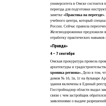
университета в Омске состоится 
переезда для подготовки инструк
заметке
«Практика на переезде»
учебного центра, который специа
России. Сейчас правила пересече
Железнодорожники предложили в
отработку практических навыков п
«Правда»
4 – 7 сентября
Омская прокуратура провела пров
архитектуры и градостроительств
хроника региона».
Дело в том, ч
домов № 1б, 1в, 1г на бульваре А
здания включены в Единый реестр
Госстройнадзор области выдал за
связи с чем застройщик обратился
заявлениями о выдаче разрешений