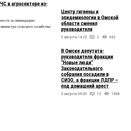
ЧС в агросекторе из-
Центр гигиены и
эпидемиологии в Омской
нность за ликвидацию
области сменил
 министра сельского хозяйства.
руководителя
5 августа 14:23
2
692
В Омске депутата-
руководителя фракции
"Новые люди"
Законодательного
собрания посадили в
СИЗО, а фракции ЛДПР –
под домашний арест
5 августа 09:00
13
1968