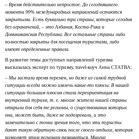
– Время действительно непростое. До сегодняшнего
момента 99% международных направлений остаются
закрытыми. Есть буквально три страны, которые сегодня
без ограничений, – это Албания, Коста-Рика и
Доминиканская Республика. Все остальные страны либо
полностью закрыты для посещения туристами, либо
имеют определенные правила.
В развитие темы доступных направлений туризма
высказалась эксперт по туризму, travel-коуч Анна СТАТВА:
– Мы застали время перемен, но даже из самой трудной
ситуации всегда можно извлечь какие-то плюсы. В нашей
ситуации большим плюсом стала переориентация на
внутренний туризм, т. е. многие жители нашей страны
открыли для себя те регионы, о существовании которых
они, может быть, даже не подозревали, и это
замечательно с точки зрения того, что эти туристы
дают такую обратную связь после своего отдыха, которая
позволяет этим регионам развиваться. Многие