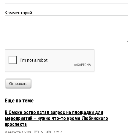
Комментарий
Отправить
Еще по теме
В Омске остро встал запрос на площадки для
мероприятий – нужно что-то кроме Любинского
проспекта
8 августа 15:30
5
1217