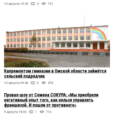
10 августа 10:30
4
721
Капремонтом гимназии в Омской области займётся
сельский подрядчик
10 августа 09:40
0
478
Провал-шоу от Семена СОКУРА: «Мы приобрели
негативный опыт того, как нельзя управлять
франшизой. И пошли от противного»
9 августа 18:00
1
716