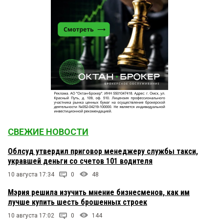
СВЕЖИЕ НОВОСТИ
Облсуд утвердил приговор менеджеру службы такси,
укравшей деньги со счетов 101 водителя
10 августа 17:34
0
48
Мэрия решила изучить мнение бизнесменов, как им
лучше купить шесть брошенных строек
10 августа 17:02
0
144