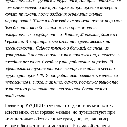
туристическим группам и туристам, которые приезжают
самостоятельно и тем, которые забронировали номера и
хотят приехать после введения ограничительных
мероприятий. У нас и в доковидные времена поток туризма
был достаточно большим: много приезжали из
приграничных государств – из Китая, Монголии, даже из
Германии. И в принципе мы были на первых местах по
посещаемости.
Сейчас конечно в большей степени из
центральной части страны к нам приезжают, а также из
соседних регионов. Сегодня у нас работают порядка 28
официальных туроператоров, которые входят в реестр
туроператоров РФ. У нас работает большое количество
турагентов и гидов, так что, думаю, поскольку рынок нас
остаточно развитый, то это занятие достаточно
прибыльно.
Владимир РУДНЕВ отметил, что туристический поток,
естественно, стал гораздо меньше, но путешествуют при
этом не только обеспеченные граждане, но, например,
также и бюджетники, и молодежь. В немалой степени