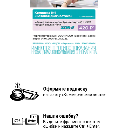
Оформите подписку
на газету «Коммерческие вести»
Нашли ошибку?
Выделите фрагмент с текстом
ошибки и нажмите Ctrl + Enter.