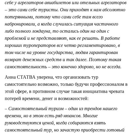
себе у агрегаторов авиабилетов или отельных агрегаторов
– это сами себе туристы. Они приходят к нам абсолютно
потерянными, потому что сами себе там всего
набронировали, а когда случилась ситуация частичного
либо полного локдауна, то остались один на один с
проблемой и не представляют, как ее решать. В работе
хороших туроператоров все четко регламентировано, в
том числе на уровне государства, людям гарантирован
возврат денежных средств и так далее. Поэтому такая
самостоятельность – это конечно здорово, но не всегда.
Анна СТАТВА уверена, что организовать тур
самостоятельно возможно, только будучи профессионалом в
этой сфере, в противном случае такая инициатива чревата
потерей времени, денег и возможностей:
– Самостоятельный туризм – один из трендов нашего
времени, но в этом есть ряд нюансов. Многие
руководствуются ценой, когда собираются взять
самостоятельный тур, но зачастую приобрести готовый