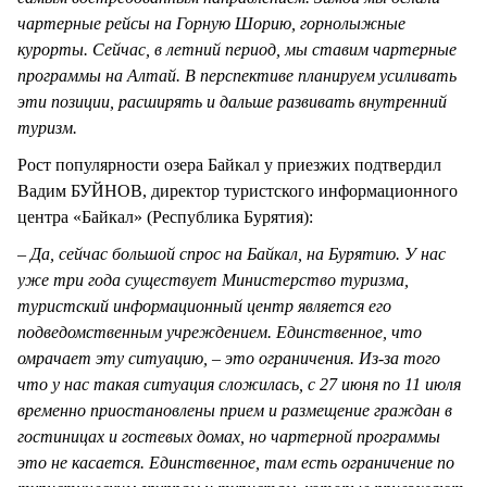
чартерные рейсы на Горную Шорию, горнолыжные
курорты. Сейчас, в летний период, мы ставим чартерные
программы на Алтай. В перспективе планируем усиливать
эти позиции, расширять и дальше развивать внутренний
туризм.
Рост популярности озера Байкал у приезжих подтвердил
Вадим БУЙНОВ, директор туристского информационного
центра «Байкал» (Республика Бурятия):
– Да, сейчас большой спрос на Байкал, на Бурятию. У нас
уже три года существует Министерство туризма,
туристский информационный центр является его
подведомственным учреждением.
Единственное, что
омрачает эту ситуацию, – это ограничения. Из-за того
что у нас такая ситуация сложилась, с 27 июня по 11 июля
временно приостановлены прием и размещение граждан в
гостиницах и гостевых домах, но чартерной программы
это не касается. Единственное, там есть ограничение по