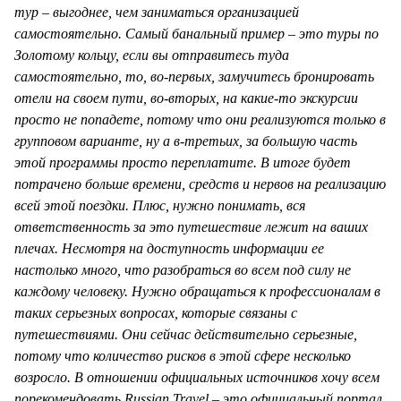
тур – выгоднее, чем заниматься организацией
самостоятельно. Самый банальный пример – это туры по
Золотому кольцу, если вы отправитесь туда
самостоятельно, то, во-первых, замучитесь бронировать
отели на своем пути, во-вторых, на какие-то экскурсии
просто не попадете, потому что они реализуются только в
групповом варианте, ну а в-третьих, за большую часть
этой программы просто переплатите. В итоге будет
потрачено больше времени, средств и нервов на реализацию
всей этой поездки. Плюс, нужно понимать, вся
ответственность за это путешествие лежит на ваших
плечах. Несмотря на доступность информации ее
настолько много, что разобраться во всем под силу не
каждому человеку. Нужно обращаться к профессионалам в
таких серьезных вопросах, которые связаны с
путешествиями. Они сейчас действительно серьезные,
потому что количество рисков в этой сфере несколько
возросло. В отношении официальных источников хочу всем
порекомендовать Russian Travel – это официальный портал