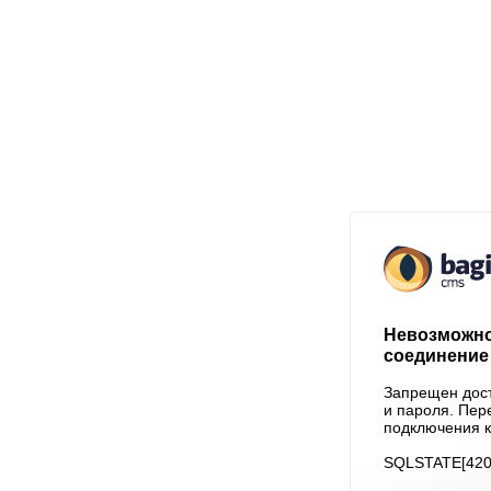
Невозможно
соединение 
Запрещен дост
и пароля. Пер
подключения к
SQLSTATE[4200