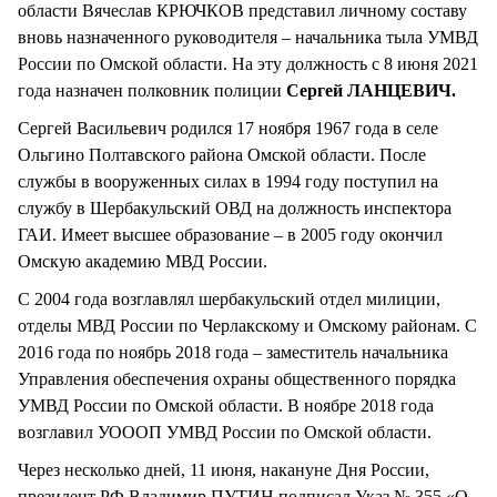
области Вячеслав КРЮЧКОВ представил личному составу
вновь назначенного руководителя – начальника тыла УМВД
России по Омской области. На эту должность с 8 июня 2021
года назначен полковник полиции
Сергей ЛАНЦЕВИЧ.
Сергей Васильевич родился 17 ноября 1967 года в селе
Ольгино Полтавского района Омской области. После
службы в вооруженных силах в 1994 году поступил на
службу в Шербакульский ОВД на должность инспектора
ГАИ. Имеет высшее образование – в 2005 году окончил
Омскую академию МВД России.
С 2004 года возглавлял шербакульский отдел милиции,
отделы МВД России по Черлакскому и Омскому районам. С
2016 года по ноябрь 2018 года – заместитель начальника
Управления обеспечения охраны общественного порядка
УМВД России по Омской области. В ноябре 2018 года
возглавил УОООП УМВД России по Омской области.
Через несколько дней, 11 июня, накануне Дня России,
президент РФ Владимир ПУТИН подписал Указ № 355 «О