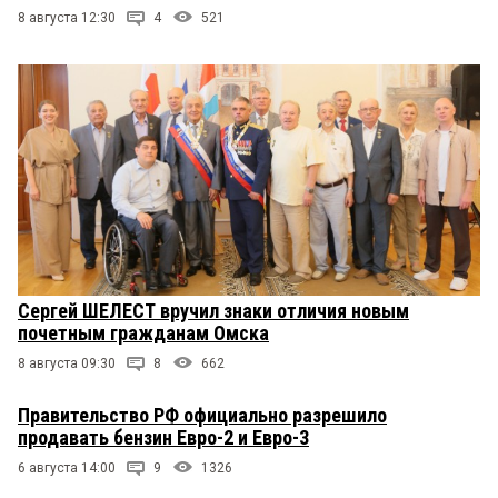
8 августа 12:30
4
521
Сергей ШЕЛЕСТ вручил знаки отличия новым
почетным гражданам Омска
8 августа 09:30
8
662
Правительство РФ официально разрешило
продавать бензин Евро-2 и Евро-3
6 августа 14:00
9
1326