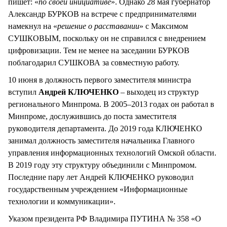
пишет: «
по своей инициативе
». Однако 28 мая губернатор
Александр БУРКОВ на встрече с предпринимателями
намекнул на «
решение о расставании
» с Максимом
СУШКОВЫМ, поскольку он не справился с внедрением
цифровизации. Тем не менее на заседании БУРКОВ
поблагодарил СУШКОВА за совместную работу.
10 июня в должность первого заместителя министра
вступил
Андрей КЛЮЧЕНКО
– выходец из структур
регионального Минпрома. В 2005–2013 годах он работал в
Минпроме, дослужившись до поста заместителя
руководителя департамента. До 2019 года КЛЮЧЕНКО
занимал должность заместителя начальника Главного
управления информационных технологий Омской области.
В 2019 году эту структуру объединили с Минпромом.
Последние пару лет Андрей КЛЮЧЕНКО руководил
государственным учреждением «Информационные
технологии и коммуникации».
Указом президента РФ Владимира ПУТИНА № 358 «О