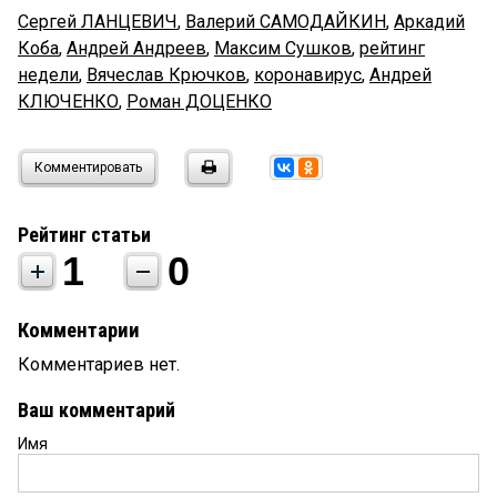
Сергей ЛАНЦЕВИЧ
,
Валерий САМОДАЙКИН
,
Аркадий
Коба
,
Андрей Андреев
,
Максим Сушков
,
рейтинг
недели
,
Вячеслав Крючков
,
коронавирус
,
Андрей
КЛЮЧЕНКО
,
Роман ДОЦЕНКО
Комментировать
Рейтинг статьи
1
0
Комментарии
Комментариев нет.
Ваш комментарий
Имя