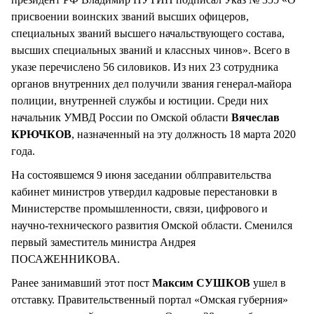
присвоении воинских званий высших офицеров,
специальных званий высшего начальствующего состава,
высших специальных званий и классных чинов». Всего в
указе перечислено 56 силовиков. Из них 23 сотрудника
органов внутренних дел получили звания генерал-майора
полиции, внутренней службы и юстиции. Среди них
начальник УМВД России по Омской области
Вячеслав
КРЮЧКОВ
, назначенный на эту должность 18 марта 2020
года.
На состоявшемся 9 июня заседании облправительства
кабинет министров утвердил кадровые перестановки в
Министерстве промышленности, связи, цифрового и
научно-технического развития Омской области. Сменился
первый заместитель министра Андрея
ПОСАЖЕННИКОВА.
Ранее занимавший этот пост
Максим СУШКОВ
ушел в
отставку. Правительственный портал «Омская губерния»