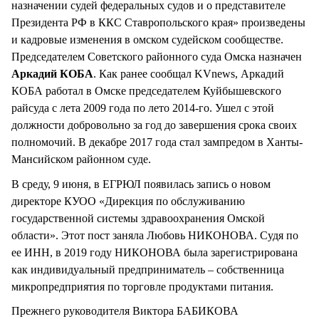
назначении судей федеральных судов и о представителе
Президента РФ в ККС Ставропольского края» произведены
и кадровые изменения в омском судейском сообществе.
Председателем Советского районного суда Омска назначен
Аркадий КОБА
. Как ранее сообщал KVnews, Аркадий
КОБА работал в Омске председателем Куйбышевского
райсуда с лета 2009 года по лето 2014-го. Ушел с этой
должности добровольно за год до завершения срока своих
полномочий. В декабре 2017 года стал зампредом в Ханты-
Мансийском районном суде.
В среду, 9 июня, в ЕГРЮЛ появилась запись о новом
директоре КУОО «Дирекция по обслуживанию
государственной системы здравоохранения Омской
области». Этот пост заняла Любовь НИКОНОВА. Судя по
ее ИНН, в 2019 году НИКОНОВА была зарегистрирована
как индивидуальный предприниматель – собственница
микропредприятия по торговле продуктами питания.
Прежнего руководителя Виктора БАБИКОВА