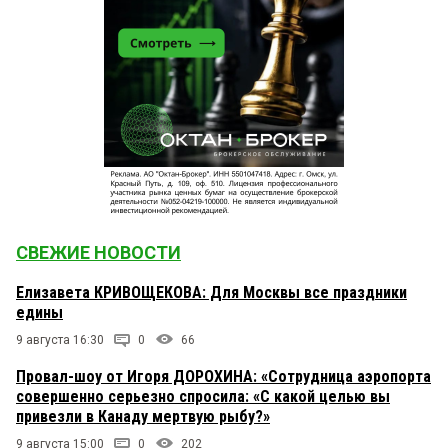
СВЕЖИЕ НОВОСТИ
Елизавета КРИВОЩЕКОВА: Для Москвы все праздники
едины
9 августа 16:30
0
66
Провал-шоу от Игоря ДОРОХИНА: «Сотрудница аэропорта
совершенно серьезно спросила: «С какой целью вы
привезли в Канаду мертвую рыбу?»
9 августа 15:00
0
202