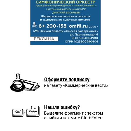
Оформите подписку
на газету «Коммерческие вести»
Нашли ошибку?
Выделите фрагмент с текстом
ошибки и нажмите Ctrl + Enter.