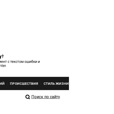
у?
ент с текстом ошибки и
nter.
ИЙ
ПРОИСШЕСТВИЯ
СТИЛЬ ЖИЗНИ
Поиск по сайту