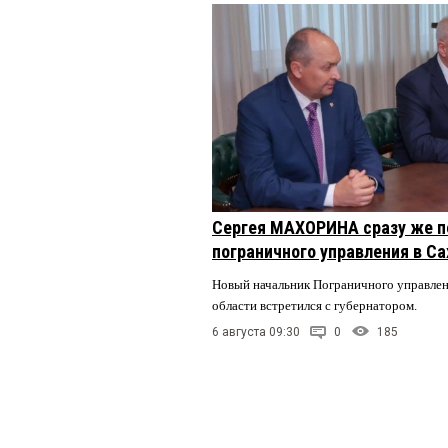
Сергея МАХОРИНА сразу же п
пограничного управления в С
Новый начальник Пограничного управле
области встретился с губернатором.
6 августа 09:30
0
185