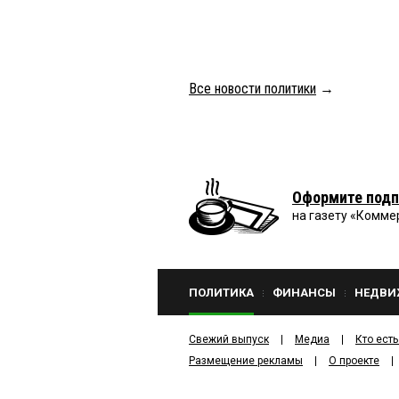
Все новости политики
→
Оформите подп
на газету «Комме
ПОЛИТИКА
ФИНАНСЫ
НЕДВИ
Свежий выпуск
Медиа
Кто есть
Размещение рекламы
О проекте