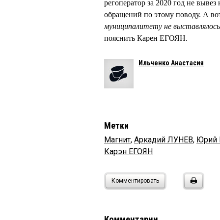
регоператор за 2020 год не выве
обращений по этому поводу. А вот
муниципалитету не выставлялось,
пояснить Карен ЕГОЯН.
Ильченко Анастасия
Метки
Магнит
,
Аркадий ЛУНЕВ
,
Юрий
Карэн ЕГОЯН
Комментировать
Комментарии