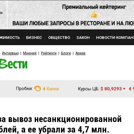
ЖИМОСТЬ
БИЗНЕС
ОБЩЕСТВО
ЗАКОН
НОВОСТИ КОМПАН
Интервью
Мнения
Рейтинги
Блоги
Архив
Пробки:
4
балла
Курсы ЦБ:
$ 80,9293
€ 
за вывоз несанкционированной
лей, а ее убрали за 4,7 млн.