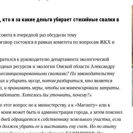
кто и за какие деньги убирает стихийные свалки в
овета в очередной раз обсудили тему
говор состоялся в рамках комитета по вопросам ЖКХ и
ился к руководителю департамента экологической
одных ресурсов и экологии Омской области Александру
несанкционированными свалками? По законодательству
х и убирать мусор, потом разбираться, кто является
ка, и принимать меры, чтобы им компенсировали затраты.
работает. Хотелось бы уточнить, почему?»
этот вопрос не к министерству, а к «Магниту» или к
 коим может быть и администрация города, а затем пояснил
дней обращается к собственнику земельного участка, если
ор должен убрать ее и выставить ему счет. Но по опыту