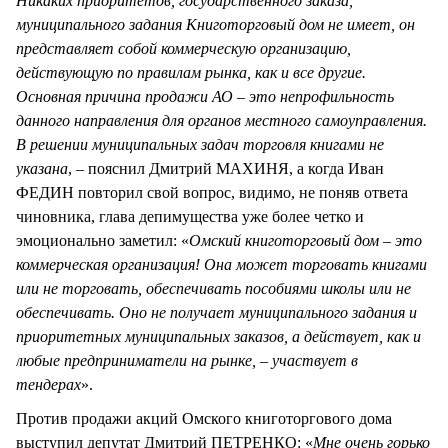
Никаких приоритетов, государственного заказа,
муниципального задания Книготорговый дом не имеет, он
представляет собой коммерческую организацию,
действующую по правилам рынка, как и все другие.
Основная причина продажи АО – это непрофильность
данного направления для органов местного самоуправления.
В решении муниципальных задач торговля книгами не
указана
, – пояснил Дмитрий МАХИНЯ, а когда Иван
ФЕДИН повторил свой вопрос, видимо, не поняв ответа
чиновника, глава депимущества уже более четко и
эмоционально заметил: «
Омский книготорговый дом – это
коммерческая организация! Она может торговать книгами
или не торговать, обеспечивать пособиями школы или не
обеспечивать. Оно не получает муниципального задания и
приоритетных муниципальных заказов, а действует, как и
любые предприниматели на рынке, – участвует в
тендерах
».
Против продажи акций Омского книготоргового дома
выступил депутат Дмитрий ПЕТРЕНКО: «
Мне очень горько