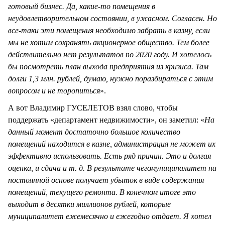
готовый бизнес. Да, какие-то помещения в
неудовлетворительном состоянии, в ужасном. Согласен. Но
все-таки эти помещения необходимо забрать в казну, если
мы не хотим сохранять акционерное общество. Тем более
действительно нет результатов по 2020 году. И хотелось
бы посмотреть план выхода предприятия из кризиса. Там
долги 1,3 млн. рублей, думаю, нужно поразбираться с этим
вопросом и не торопиться
».
А вот Владимир ГУСЕЛЕТОВ взял слово, чтобы
поддержать «департамент недвижимости», он заметил: «
На
данный момент достаточно большое количество
помещений находится в казне, администрация не может их
эффективно использовать. Есть ряд причин. Это и долгая
оценка, и сдача и т.
д. В результате чег
о
муниципалитет на
постоянной основе получает убыток в виде содержания
помещений, текущего ремонта. В конечном итоге это
выходит в десятки миллионов рублей, которые
муниципалитет ежемесячно и ежегодно отдает. Я хотел