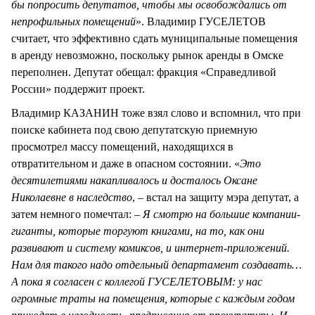
бы попросить депутатов, чтобы мы освобождались от
непрофильных помещений
». Владимир ГУСЕЛЕТОВ
считает, что эффективно сдать муниципальные помещения
в аренду невозможно, поскольку рынок аренды в Омске
переполнен. Депутат обещал: фракция «Справедливой
России» поддержит проект.
Владимир КАЗАНИН тоже взял слово и вспомнил, что при
поиске кабинета под свою депутатскую приемную
просмотрел массу помещений, находящихся в
отвратительном и даже в опасном состоянии. «
Это
десятилетиями накапливалось и досталось Оксане
Николаевне в наследство
, – встал на защиту мэра депутат, а
затем немного помечтал: –
Я смотрю на большие компании-
гиганты, которые торгуют книгами, на то, как они
развивают и систему комиксов, и интернет-приложений.
Нам для такого надо отдельный департамент создавать…
А пока я согласен с коллегой ГУСЕЛЕТОВЫМ: у нас
огромные траты на помещения, которые с каждым годом