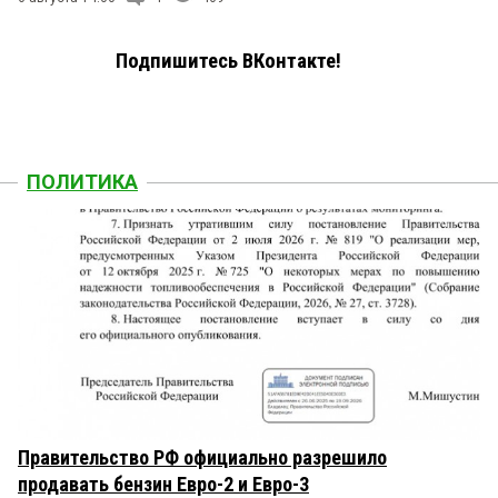
Подпишитесь ВКонтакте!
ПОЛИТИКА
Правительство РФ официально разрешило
продавать бензин Евро-2 и Евро-3