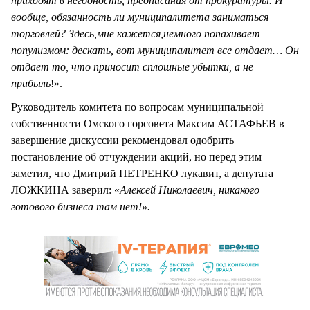
приходят в негодность, предписания от прокуратуры. И
вообще, обязанность ли муниципалитета заниматься
торговлей? Здесь
,
мне кажется
,
немного попахивает
популизмом: дескать, вот муниципалитет все отдает… Он
отдает то, что приносит сплошные убытки, а не
прибыль
!».
Руководитель комитета по вопросам муниципальной
собственности Омского горсовета Максим АСТАФЬЕВ в
завершение дискуссии рекомендовал одобрить
постановление об отчуждении акций, но перед этим
заметил, что Дмитрий ПЕТРЕНКО лукавит, а депутата
ЛОЖКИНА заверил: «
Алексей Николаевич, никакого
готового бизнеса там нет!».