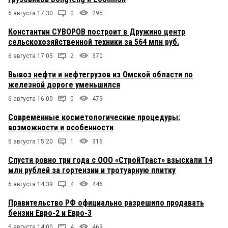
6 августа 17:30
0
295
Константин СУВОРОВ построит в Дружино центр
сельскохозяйственной техники за 564 млн руб.
6 августа 17:05
2
370
Вывоз нефти и нефтегрузов из Омской области по
железной дороге уменьшился
6 августа 16:00
0
479
Современные косметологические процедуры:
возможности и особенности
6 августа 15:20
1
316
Спустя ровно три года с ООО «СтройТраст» взыскали 14
млн рублей за гортензии и тротуарную плитку
6 августа 14:39
4
446
Правительство РФ официально разрешило продавать
бензин Евро-2 и Евро-3
6 августа 14:00
4
469