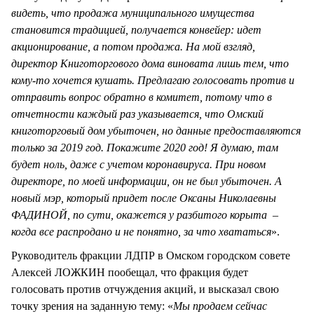
видеть, что продажа муниципального имущества
становится традицией, получается конвейер: идет
акционирование, а потом продажа. На мой взгляд,
директор Книготоргового дома виновата лишь тем, что
кому-то хочется кушать. Предлагаю голосовать против и
отправить вопрос обратно в комитет, потому что в
отчетности каждый раз указывается, что Омский
книготорговый дом убыточен, но данные предоставляются
только за 2019 год. Покажите 2020 год! Я думаю, там
будет ноль, даже с учетом коронавируса. При новом
директоре, по моей информации, он не был убыточен. А
новый мэр, который придет после Оксаны Николаевны
ФАДИНОЙ, по сути, окажется у разбитого корыта –
когда все распродано и не понятно, за что хвататься
».
Руководитель фракции ЛДПР в Омском городском совете
Алексей ЛОЖКИН пообещал, что фракция будет
голосовать против отчуждения акций, и высказал свою
точку зрения на заданную тему: «
Мы продаем сейчас