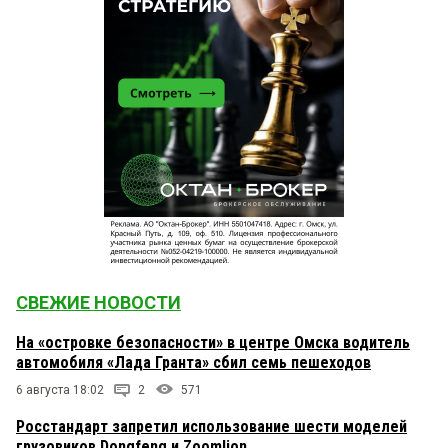
СВЕЖИЕ НОВОСТИ
На «островке безопасности» в центре Омска водитель
автомобиля «Лада Гранта» сбил семь пешеходов
6 августа 18:02
2
571
Росстандарт запретил использование шести моделей
грузовиков Dongfeng и Zoomlion