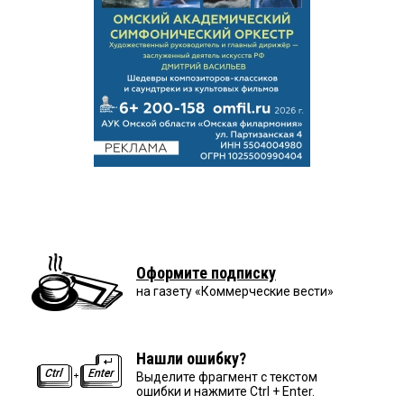
Оформите подписку
на газету «Коммерческие вести»
Нашли ошибку?
Выделите фрагмент с текстом
ошибки и нажмите Ctrl + Enter.