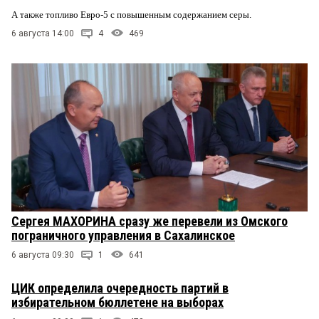
А также топливо Евро-5 с повышенным содержанием серы.
6 августа 14:00
4
469
Сергея МАХОРИНА сразу же перевели из Омского
пограничного управления в Сахалинское
6 августа 09:30
1
641
ЦИК определила очередность партий в
избирательном бюллетене на выборах