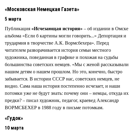
СТИЛЬ ЖИЗНИ
«Московская Немецкая Газета»
5 марта
Публикация
«Исчезающая история»
– об издании в Омске
альбома «Если б картины могли говорить...» Депортация и
трудармия в творчестве А.К. Вормсбехера». Перед
читателем разворачивается история семьи местного
художника, поведанная в графике и похожая на судьбы
большинства советских немцев. «Мы с женой рассказывали
нашим детям о нашем прошлом. Но это, конечно, быстро
забывается. В истории СССР нас, советских немцев, не
видно. Сама наша история постепенно исчезает, и наши
потомки уже не будут знать: почему они – немцы, откуда их
предки? – писал художник, педагог, краевед Александр
ВОРМСБЕХЕР в 1988 году в письме потомкам.
«Гудок»
10 марта