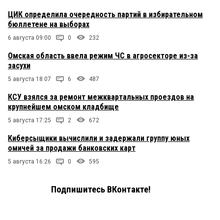
ЦИК определила очередность партий в избирательном
бюллетене на выборах
6 августа 09:00
0
232
Омская область ввела режим ЧС в агросекторе из-за
засухи
5 августа 18:07
6
487
КСУ взялся за ремонт межквартальных проездов на
крупнейшем омском кладбище
5 августа 17:25
2
672
Киберсыщики вычислили и задержали группу юных
омичей за продажи банковских карт
5 августа 16:26
0
595
Подпишитесь ВКонтакте!