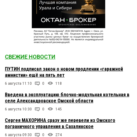
СВЕЖИЕ НОВОСТИ
ПУТИН подписал закон о новом продлении «гаражной
амнистии» ещё на пять лет
6 августа 11:10
0
118
Введена в эксплуатацию блочно-модульная котельная в
селе Александровское Омской области
6 августа 10:30
0
145
Сергея МАХОРИНА сразу же перевели из Омского
пограничного управления в Сахалинское
6 августа 09:30
0
274