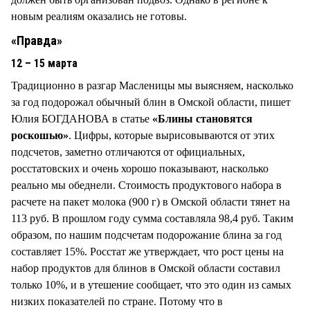
новым реалиям оказались не готовы.
«Правда»
12 – 15 марта
Традиционно в разгар Масленицы мы выясняем, насколько
за год подорожал обычный блин в Омской области, пишет
Юлия БОГДАНОВА в статье
«Блины становятся
роскошью»
. Цифры, которые вырисовываются от этих
подсчетов, заметно отличаются от официальных,
росстатовских и очень хорошо показывают, насколько
реально мы обеднели. Стоимость продуктового набора в
расчете на пакет молока (900 г) в Омской области тянет на
113 руб. В прошлом году сумма составляла 98,4 руб. Таким
образом, по нашим подсчетам подорожание блина за год
составляет 15%. Росстат же утверждает, что рост цены на
набор продуктов для блинов в Омской области составил
только 10%, и в утешение сообщает, что это один из самых
низких показателей по стране. Потому что в