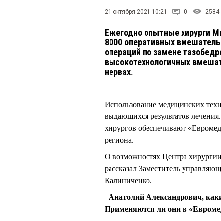
21 октября 2021 10:21
0
2584
Ежегодно опытные хирурги М
8000 оперативных вмешательс
операций по замене тазобедр
высокотехнологичных вмешат
нервах.
Использование медицинских техн
выдающихся результатов лечения.
хирургов обеспечивают «Евромеду
региона.
О возможностях Центра хирургии
рассказал Заместитель управляющ
Калиниченко.
–
Анатолий Александрович, как
Применяются ли они в «Евроме