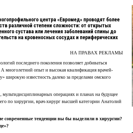
ногопрофильного центра «Евромед» проводят более
тв различной степени сложности: от открытых
енного сустава или лечения заболеваний спины до
ельств на кровеносных сосудах и периферических
НА ПРАВАХ РЕКЛАМЫ
ологий последнего поколения позволяет добиваться
 А многолетний опыт и высокая квалификация врачей-
» широкую известность далеко за пределами омского
, мультидисциплинарных операциях и планах на будущее
его по хирургии, врач-хирург высшей категории Анатолий
ие современные тенденции вы бы выделили в хирургии?
де»?