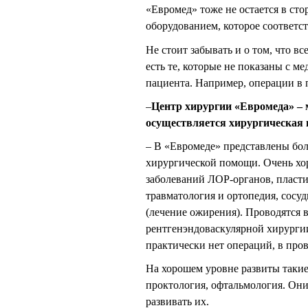
«Евромед» тоже не остается в ст
оборудованием, которое соответст
Не стоит забывать и о том, что в
есть те, которые не показаны с 
пациента. Например, операции в 
–
Центр хирургии «Евромеда» –
осуществляется хирургическая
– В «Евромеде» представлены бо
хирургической помощи. Очень хор
заболеваний ЛОР-органов, пласти
травматология и ортопедия, сосу
(лечение ожирения). Проводятся
рентгенэндоваскулярной хирурги
практически нет операций, в про
На хорошем уровне развиты такие
проктология, офтальмология. Они
развивать их.