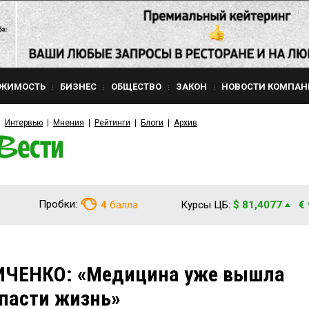
ЖИМОСТЬ
БИЗНЕС
ОБЩЕСТВО
ЗАКОН
НОВОСТИ КОМПАН
Интервью
Мнения
Рейтинги
Блоги
Архив
Пробки:
4
балла
Курсы ЦБ:
$ 81,4077
€
ИЧЕНКО: «Медицина уже вышла
спасти жизнь»