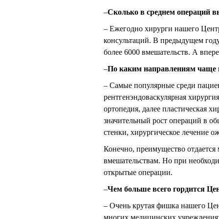
–
Сколько в среднем операций в
– Ежегодно хирурги нашего Центр
консультаций. В предыдущем году
более 6000 вмешательств. А впер
–
По каким направлениям чаще 
– Самые популярные среди пациен
рентгенэндоваскулярная хирургия
ортопедия, далее пластическая хи
значительный рост операций в об
стенки, хирургическое лечение ож
Конечно, преимущество отдается
вмешательствам. Но при необходи
открытые операции.
–
Чем больше всего гордится Це
– Очень крутая фишка нашего Цен
многих медицинских учреждениях