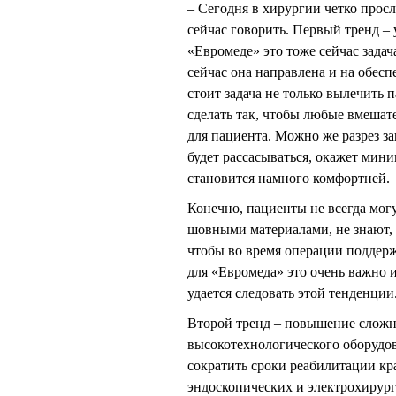
– Сегодня в хирургии четко прос
сейчас говорить. Первый тренд –
«Евромеде» это тоже сейчас зада
сейчас она направлена и на обес
стоит задача не только вылечить 
сделать так, чтобы любые вмешат
для пациента. Можно же разрез за
будет рассасываться, окажет мини
становится намного комфортней.
Конечно, пациенты не всегда мог
шовными материалами, не знают, 
чтобы во время операции поддерж
для «Евромеда» это очень важно и
удается следовать этой тенденции
Второй тренд – повышение сложно
высокотехнологического оборудо
сократить сроки реабилитации кр
эндоскопических и электрохирурги