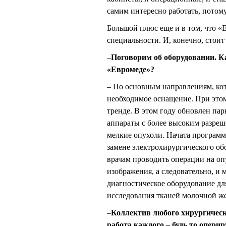
самим интересно работать, потому
Большой плюс еще и в том, что «
специальности. И, конечно, стои
–
Поговорим об оборудовании. К
«Евромеде»?
– По основным направлениям, кот
необходимое оснащение. При этом
тренде. В этом году обновлен па
аппараты с более высоким разреш
мелкие опухоли. Начата программ
замене электрохирургического обо
врачам проводить операции на оп
изображения, а следовательно, 
диагностическое оборудование д
исследования тканей молочной ж
–
Коллектив любого хирургическ
работа каждого – будь то опери