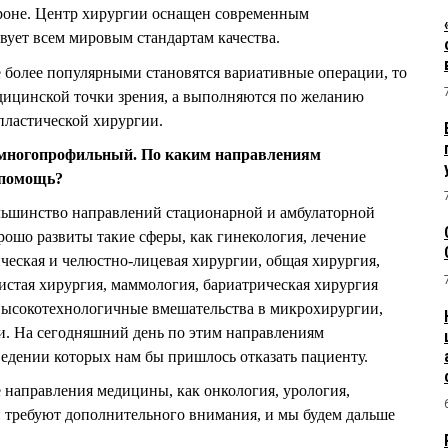
ороне. Центр хирургии оснащен современным
вует всем мировым стандартам качества.
се более популярными становятся вариативные операции, то
медицинской точки зрения, а выполняются по желанию
пластической хирургии.
 многопрофильный. По каким направлениям
 помощь?
льшинство направлений стационарной и амбулаторной
ошо развиты такие сферы, как гинекология, лечение
ческая и челюстно-лицевая хирургии, общая хирургия,
дистая хирургия, маммология, бариатрическая хирургия
 высокотехнологичные вмешательства в микрохирургии,
и. На сегодняшний день по этим направлениям
ведении которых нам бы пришлось отказать пациенту.
 направления медицины, как онкология, урология,
 требуют дополнительного внимания, и мы будем дальше