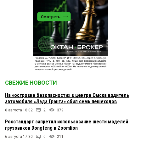
СВЕЖИЕ НОВОСТИ
На «островке безопасности» в центре Омска водитель
автомобиля «Лада Гранта» сбил семь пешеходов
6 августа 18:02
2
379
Росстандарт запретил использование шести моделей
грузовиков Dongfeng и Zoomlion
6 августа 17:30
0
211