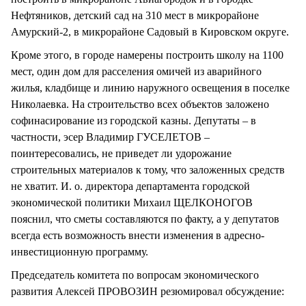
Нефтяников, детский сад на 310 мест в микрорайоне
Амурский-2, в микрорайоне Садовый в Кировском округе.
Кроме этого, в городе намерены построить школу на 1100
мест, один дом для расселения омичей из аварийного
жилья, кладбище и линию наружного освещения в поселке
Николаевка. На строительство всех объектов заложено
софинасирование из городской казны. Депутаты – в
частности, эсер Владимир ГУСЕЛЕТОВ –
поинтересовались, не приведет ли удорожание
строительных материалов к тому, что заложенных средств
не хватит. И. о. директора департамента городской
экономической политики Михаил ЩЕЛКОНОГОВ
пояснил, что сметы составляются по факту, а у депутатов
всегда есть возможность внести изменения в адресно-
инвестиционную программу.
Председатель комитета по вопросам экономического
развития Алексей ПРОВОЗИН резюмировал обсуждение: