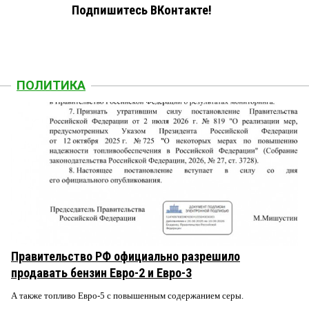
Подпишитесь ВКонтакте!
ПОЛИТИКА
Правительство РФ официально разрешило
продавать бензин Евро-2 и Евро-3
А также топливо Евро-5 с повышенным содержанием серы.