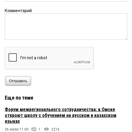
Комментарий
Отправить
Еще по теме
Форум межрегионального сотрудничества: в Омске
откроют школу с обучением на русском и казахском
языках
26 июля 11:00
1
2216