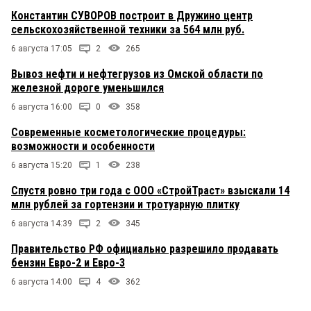
Константин СУВОРОВ построит в Дружино центр
сельскохозяйственной техники за 564 млн руб.
6 августа 17:05
2
265
Вывоз нефти и нефтегрузов из Омской области по
железной дороге уменьшился
6 августа 16:00
0
358
Современные косметологические процедуры:
возможности и особенности
6 августа 15:20
1
238
Спустя ровно три года с ООО «СтройТраст» взыскали 14
млн рублей за гортензии и тротуарную плитку
6 августа 14:39
2
345
Правительство РФ официально разрешило продавать
бензин Евро-2 и Евро-3
6 августа 14:00
4
362