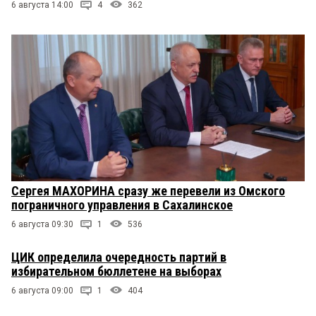
6 августа 14:00
4
362
Сергея МАХОРИНА сразу же перевели из Омского
пограничного управления в Сахалинское
6 августа 09:30
1
536
ЦИК определила очередность партий в
избирательном бюллетене на выборах
6 августа 09:00
1
404