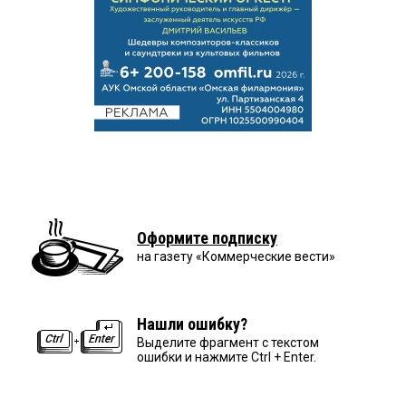
Оформите подписку
на газету «Коммерческие вести»
Нашли ошибку?
Выделите фрагмент с текстом
ошибки и нажмите Ctrl + Enter.