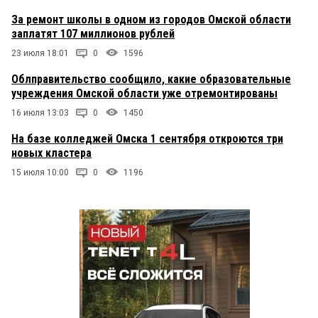
За ремонт школы в одном из городов Омской области
заплатят 107 миллионов рублей
23 июля 18:01
0
1596
Облправительство сообщило, какие образовательные
учреждения Омской области уже отремонтированы
16 июля 13:03
0
1450
На базе колледжей Омска 1 сентября откроются три
новых кластера
15 июля 10:00
0
1196