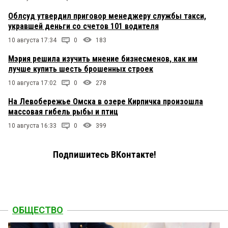
Облсуд утвердил приговор менеджеру службы такси,
укравшей деньги со счетов 101 водителя
10 августа 17:34
0
183
Мэрия решила изучить мнение бизнесменов, как им
лучше купить шесть брошенных строек
10 августа 17:02
0
278
На Левобережье Омска в озере Кирпичка произошла
массовая гибель рыбы и птиц
10 августа 16:33
0
399
Подпишитесь ВКонтакте!
ОБЩЕСТВО