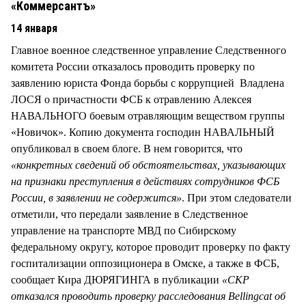
«Коммерсантъ»
14 января
Главное военное следственное управление Следственного
комитета России отказалось проводить проверку по
заявлению юриста Фонда борьбы с коррупцией Владлена
ЛОСЯ о причастности ФСБ к отравлению Алексея
НАВАЛЬНОГО боевым отравляющим веществом группы
«Новичок». Копию документа господин НАВАЛЬНЫЙ
опубликовал в своем блоге. В нем говорится, что
«конкретных сведений об обстоятельствах, указывающих
на признаки преступления в действиях сотрудников ФСБ
России, в заявлении не содержится»
. При этом следователи
отметили, что передали заявление в Следственное
управление на транспорте МВД по Сибирскому
федеральному округу, которое проводит проверку по факту
госпитализации оппозиционера в Омске, а также в ФСБ,
сообщает Кира ДЮРЯГИНГА в публикации
«СКР
отказался проводить проверку расследования Bellingcat об