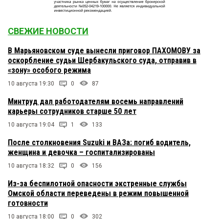
СВЕЖИЕ НОВОСТИ
В Марьяновском суде вынесли приговор ПАХОМОВУ за
оскорбление судьи Шербакульского суда, отправив в
«зону» особого режима
10 августа 19:30
0
87
Минтруд дал работодателям восемь направлений
карьеры сотрудников старше 50 лет
10 августа 19:04
1
133
После столкновения Suzuki и ВАЗа: погиб водитель,
женщина и девочка – госпитализированы
10 августа 18:32
0
156
Из-за беспилотной опасности экстренные службы
Омской области переведены в режим повышенной
готовности
10 августа 18:00
0
302