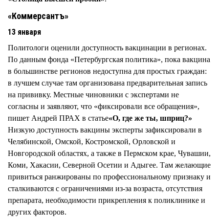
«Коммерсантъ»
13 января
Политологи оценили доступность вакцинации в регионах.
По данным фонда «Петербургская политика», пока вакцина
в большинстве регионов недоступна для простых граждан:
в лучшем случае там организована предварительная запись
на прививку. Местные чиновники с экспертами не
согласны и заявляют, что «фиксировали все обращения»,
пишет Андрей ПРАХ в статье
«О, где же ты, шприц?»
Низкую доступность вакцины эксперты зафиксировали в
Челябинской, Омской, Костромской, Орловской и
Новгородской областях, а также в Пермском крае, Чувашии,
Коми, Хакасии, Северной Осетии и Адыгее. Там желающие
привиться ранжированы по профессиональному признаку и
сталкиваются с ограничениями из-за возраста, отсутствия
препарата, необходимости прикрепления к поликлинике и
других факторов.