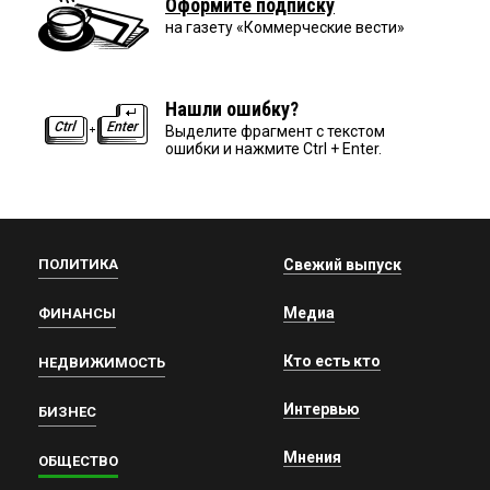
Оформите подписку
на газету «Коммерческие вести»
Нашли ошибку?
Выделите фрагмент с текстом
ошибки и нажмите Ctrl + Enter.
ПОЛИТИКА
Свежий выпуск
Медиа
ФИНАНСЫ
Кто есть кто
НЕДВИЖИМОСТЬ
Интервью
БИЗНЕС
Мнения
ОБЩЕСТВО