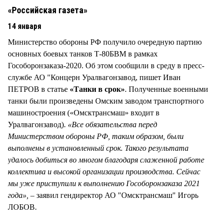
«Российская газета»
14 января
Министерство обороны РФ получило очередную партию
основных боевых танков Т-80БВМ в рамках
Гособоронзаказа-2020. Об этом сообщили в среду в пресс-
службе АО "Концерн Уралвагонзавод, пишет Иван
ПЕТРОВ в статье
«Танки в срок»
. Полученные военными
танки были произведены Омским заводом транспортного
машиностроения («Омсктрансмаш» входит в
Уралвагонзавод).
«Все обязательства перед
Министерством обороны РФ, таким образом, были
выполнены в установленный срок. Такого результата
удалось добиться во многом благодаря слаженной работе
коллектива и высокой организации производства. Сейчас
мы уже приступили к выполнению Гособоронзаказа 2021
года»,
– заявил гендиректор АО "Омсктрансмаш" Игорь
ЛОБОВ.