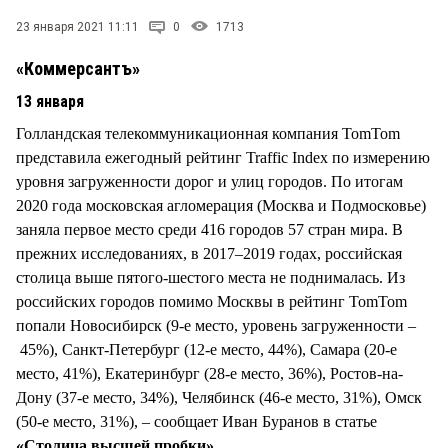
СТИЛЬ ЖИЗНИ
23 января 2021 11:11
0
1713
«Коммерсантъ»
13 января
Голландская телекоммуникационная компания TomTom
представила ежегодный рейтинг Traffic Index по измерению
уровня загруженности дорог и улиц городов. По итогам
2020 года московская агломерация (Москва и Подмосковье)
заняла первое место среди 416 городов 57 стран мира. В
прежних исследованиях, в 2017–2019 годах, российская
столица выше пятого-шестого места не поднималась. Из
российских городов помимо Москвы в рейтинг TomTom
попали Новосибирск (9-е место, уровень загруженности –
45%), Санкт-Петербург (12-е место, 44%), Самара (20-е
место, 41%), Екатеринбург (28-е место, 36%), Ростов-на-
Дону (37-е место, 34%), Челябинск (46-е место, 31%), Омск
(50-е место, 31%), – сообщает Иван Буранов в статье
«Столица высшей пробки»
.