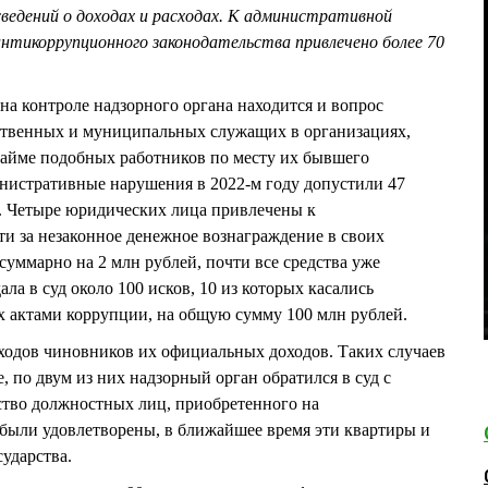
ведений о доходах и расходах. К административной
нтикоррупционного законодательства привлечено более 70
контроле надзорного органа находится и вопрос
ственных и муниципальных служащих в организациях,
найме подобных работников по месту их бывшего
нистративные нарушения в 2022-м году допустили 47
 Четыре юридических лица привлечены к
и за незаконное денежное вознаграждение в своих
суммарно на 2 млн рублей, почти все средства уже
ла в суд около 100 исков, 10 из которых касались
 актами коррупции, на общую сумму 100 млн рублей.
ходов чиновников их официальных доходов. Таких случаев
, по двум из них надзорный орган обратился в суд с
тво должностных лиц, приобретенного на
были удовлетворены, в ближайшее время эти квартиры и
ударства.