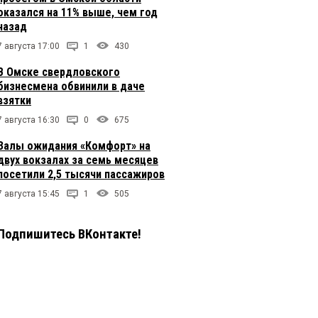
оказался на 11% выше, чем год
назад
7 августа 17:00
1
430
В Омске свердловского
бизнесмена обвинили в даче
взятки
7 августа 16:30
0
675
Залы ожидания «Комфорт» на
двух вокзалах за семь месяцев
посетили 2,5 тысячи пассажиров
7 августа 15:45
1
505
Подпишитесь ВКонтакте!