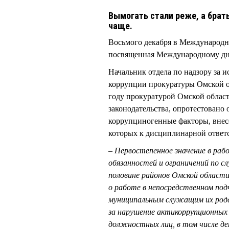
Вымогать стали реже, а брат
чаще.
Восьмого декабря в Международн
посвященная Международному дню
Начальник отдела по надзору за 
коррупции прокуратуры Омской 
году прокуратурой Омской облас
законодательства, опротестовано
коррупциногенные факторы, внесе
которых к дисциплинарной ответ
– Первостепенное значение в раб
обязанностей и ограничений по с
половине районов Омской области
о работе в непосредственном под
муниципальным служащим их родст
за нарушение актикоррупционных
должностных лиц, в том числе де