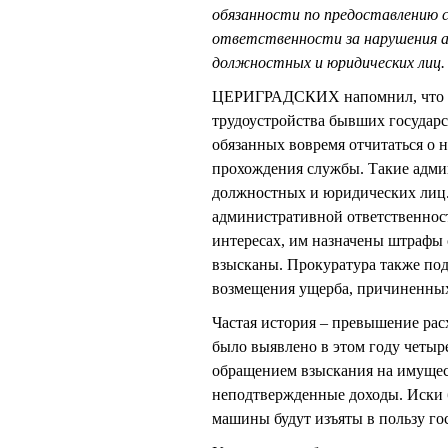
обязанности по предоставлению с
ответственности за нарушения а
должностных и юридических лиц.
ЦЕРИГРАДСКИХ напомнил, что на 
трудоустройства бывших государ
обязанных вовремя отчитаться о 
прохождения службы. Такие адми
должностных и юридических лиц.
административной ответственност
интересах, им назначены штрафы 
взысканы. Прокуратура также пода
возмещения ущерба, причиненных
Частая история – превышение рас
было выявлено в этом году четыре
обращением взыскания на имущес
неподтвержденные доходы. Иски 
машины будут изъяты в пользу гос