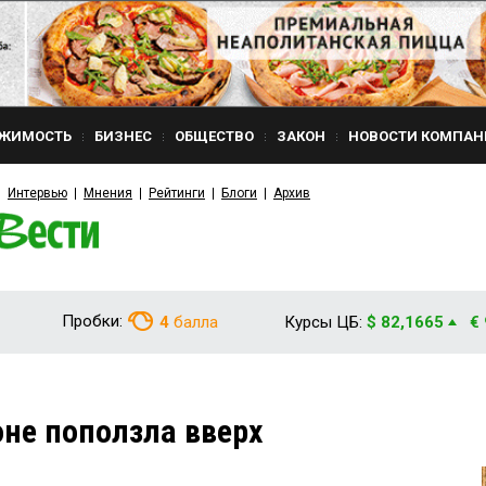
ЖИМОСТЬ
БИЗНЕС
ОБЩЕСТВО
ЗАКОН
НОВОСТИ КОМПАН
Интервью
Мнения
Рейтинги
Блоги
Архив
Пробки:
4
балла
Курсы ЦБ:
$ 82,1665
€
оне поползла вверх