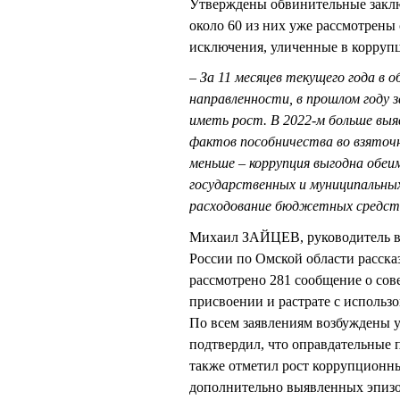
Утверждены обвинительные заклю
около 60 из них уже рассмотрен
исключения, уличенные в корруп
– За 11 месяцев текущего года в 
направленности, в прошлом году з
иметь рост. В 2022-м больше выяв
фактов пособничества во взяточ
меньше – коррупция выгодна обеи
государственных и муниципальны
расходование бюджетных средств,
Михаил ЗАЙЦЕВ, руководитель вт
России по Омской области рассказ
рассмотрено 281 сообщение о со
присвоении и растрате с использ
По всем заявлениям возбуждены 
подтвердил, что оправдательные 
также отметил рост коррупционны
дополнительно выявленных эпизо