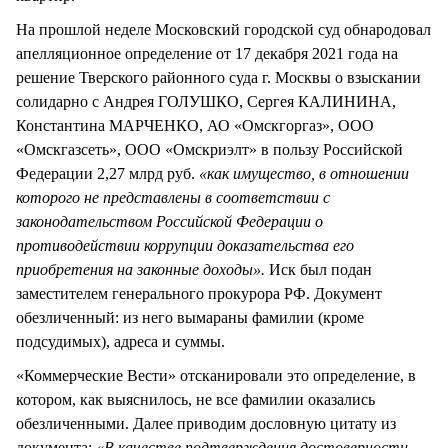
На прошлой неделе Московский городской суд обнародовал
апелляционное определение от 17 декабря 2021 года на
решение Тверского районного суда г. Москвы о взыскании
солидарно с Андрея ГОЛУШКО, Сергея КАЛИНИНА,
Константина МАРЧЕНКО, АО «Омскгоргаз», ООО
«Омскгазсеть», ООО «Омскриэлт» в пользу Российской
Федерации 2,27 млрд руб.
«как имущество, в отношении
которого не представлены в соответствии с
законодательством Российской Федерации о
противодействии коррупции доказательства его
приобретения на законные доходы».
Иск был подан
заместителем генерального прокурора РФ. Документ
обезличенный: из него вымараны фамилии (кроме
подсудимых), адреса и суммы.
«Коммерческие Вести» отсканировали это определение, в
котором, как выяснилось, не все фамилии оказались
обезличенными. Далее приводим дословную цитату из
документа:
«В качестве подтверждения достоверности