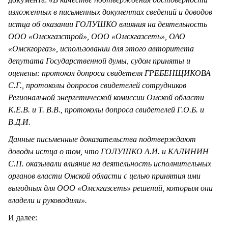
изложенных в письменных документах сведений и доводов
истца об оказании ГОЛУШКО влияния на деятельность
ООО «Омскгазстрой», ООО «Омскгазсеть», ОАО
«Омскгоргаз», использовании для этого авторитета
депутата Государственной думы, судом приняты и
оценены: протокол допроса свидетеля ГРЕБЕНЩИКОВА
С.Г., протоколы допросов свидетелей сотрудников
Региональной энергетической комиссии Омской области
К.Е.В. и Т. В.В., протоколы допроса свидетелей Г.О.Б. и
В.Д.И.
Данные письменные доказательства подтверждают
доводы истца о том, что ГОЛУШКО А.И. и КАЛИНИН
С.П. оказывали влияние на деятельность исполнительных
органов власти Омской области с целью принятия ими
выгодных для ООО «Омскгазсеть» решений, которым они
владели и руководили».
И далее: