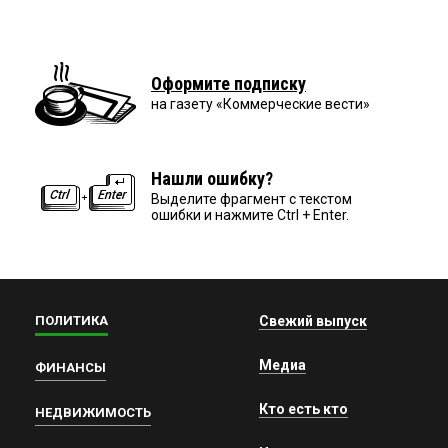
Оформите подписку
на газету «Коммерческие вести»
Нашли ошибку?
Выделите фрагмент с текстом
ошибки и нажмите Ctrl + Enter.
ПОЛИТИКА
Свежий выпуск
Медиа
ФИНАНСЫ
Кто есть кто
НЕДВИЖИМОСТЬ