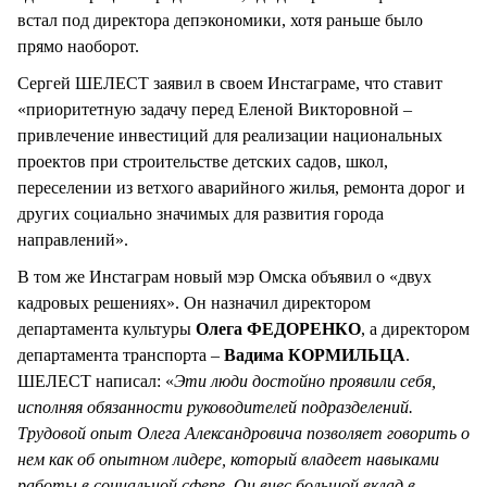
встал под директора депэкономики, хотя раньше было
прямо наоборот.
Сергей ШЕЛЕСТ заявил в своем Инстаграме, что ставит
«приоритетную задачу перед Еленой Викторовной –
привлечение инвестиций для реализации национальных
проектов при строительстве детских садов, школ,
переселении из ветхого аварийного жилья, ремонта дорог и
других социально значимых для развития города
направлений».
В том же Инстаграм новый мэр Омска объявил о «двух
кадровых решениях». Он назначил директором
департамента культуры
Олега ФЕДОРЕНКО
, а директором
департамента транспорта –
Вадима КОРМИЛЬЦА
.
ШЕЛЕСТ написал: «
Эти люди достойно проявили себя,
исполняя обязанности руководителей подразделений.
Трудовой опыт Олега Александровича позволяет говорить о
нем как об опытном лидере, который владеет навыками
работы в социальной сфере. Он внес большой вклад в