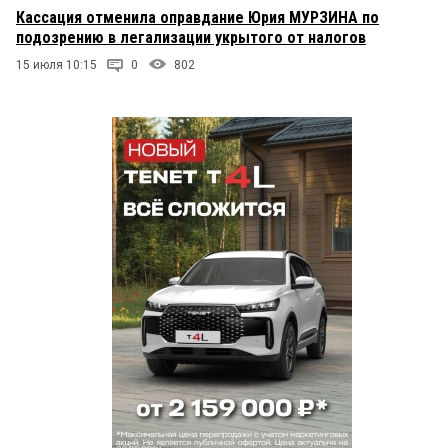
Кассация отменила оправдание Юрия МУРЗИНА по
подозрению в легализации укрытого от налогов
15 июля 10:15
0
802