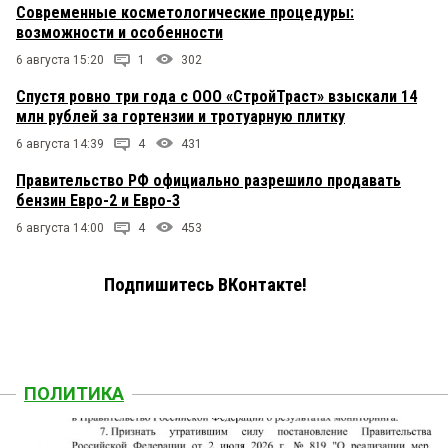
Современные косметологические процедуры:
возможности и особенности
6 августа 15:20
1
302
Спустя ровно три года с ООО «СтройТраст» взыскали 14
млн рублей за гортензии и тротуарную плитку
6 августа 14:39
4
431
Правительство РФ официально разрешило продавать
бензин Евро-2 и Евро-3
6 августа 14:00
4
453
Подпишитесь ВКонтакте!
ПОЛИТИКА