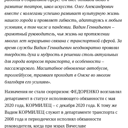
развитие театров, школ искусств. Олег Александрович
вместе с коллегами успешно развивает культурную жизнь
нашего города и проявляет гибкость, адаптируясь к любым
условиям, в том числе и пандемии. Вадим Геннадьевич –
грамотный руководитель, чья жизнь на протяжении
многих лет неразрывно связана с транспортной сферой. За
время службы Вадим Геннадьевич неоднократно проявлял
твердость духа и мудрость в решении столь актуальных
для города вопросов транспорта, в особенности –
пассажирского. Масштабное обновление автобусов,
троллейбусов, трамваев проходит в Омске во многом
благодаря его усилиям».
Назначения не стали сюрпризом: ФЕДОРЕНКО возглавлял
департамент в статусе исполняющего обязанности с мая
2020 года, КОРМИЛЕЦ – с декабря 2020 года. К тому же
Вадим КОРМИЛЕЦ служит в департаменте транспорта с
2008 года и периодически исполнял обязанности
руководителя, когда при мэрах Вячеславе