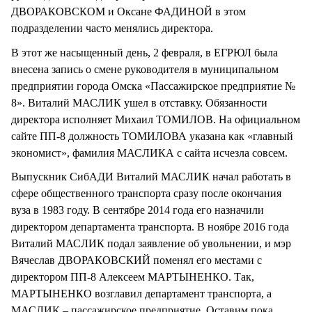
ДВОРАКОВСКОМ и Оксане ФАДИНОЙ в этом
подразделении часто менялись директора.
В этот же насыщенный день, 2 февраля, в ЕГРЮЛ была
внесена запись о смене руководителя в муниципальном
предприятии города Омска «Пассажирское предприятие №
8». Виталий МАСЛИК ушел в отставку. Обязанности
директора исполняет Михаил ТОМИЛОВ. На официальном
сайте ПП-8 должность ТОМИЛОВА указана как «главный
экономист», фамилия МАСЛИКА с сайта исчезла совсем.
Выпускник СибАДИ Виталий МАСЛИК начал работать в
сфере общественного транспорта сразу после окончания
вуза в 1983 году. В сентябре 2014 года его назначили
директором департамента транспорта. В ноябре 2016 года
Виталий МАСЛИК подал заявление об увольнении, и мэр
Вячеслав ДВОРАКОВСКИЙ поменял его местами с
директором ПП-8 Алексеем МАРТЫНЕНКО. Так,
МАРТЫНЕНКО возглавил департамент транспорта, а
МАСЛИК – пассажирское предприятие. Оставим пока