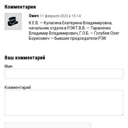
Комментарии
Омич
11 февраля 2022 в 15:14:
К.Е.В. — Кулагина Екатерина Владимировна,
начальник отдела в РЭКТ.В.В. — Тараненко
Владимир Владимирович, Г.О.Б. — Голубев Олег
Борисович — бывшие председатели РЭК
Ваш комментарий
Имя
Комментарий