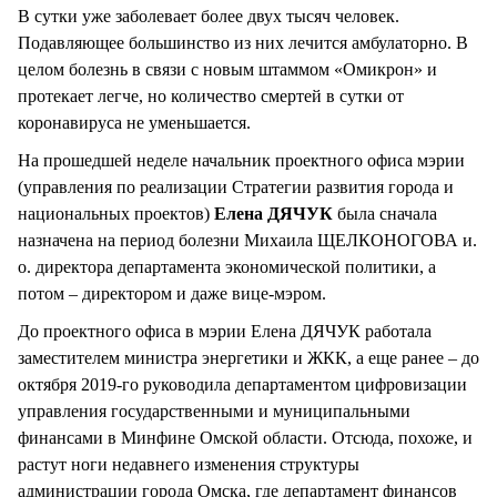
В сутки уже заболевает более двух тысяч человек.
Подавляющее большинство из них лечится амбулаторно. В
целом болезнь в связи с новым штаммом «Омикрон» и
протекает легче, но количество смертей в сутки от
коронавируса не уменьшается.
На прошедшей неделе начальник проектного офиса мэрии
(управления по реализации Стратегии развития города и
национальных проектов)
Елена ДЯЧУК
была сначала
назначена на период болезни Михаила ЩЕЛКОНОГОВА и.
о. директора департамента экономической политики, а
потом – директором и даже вице-мэром.
До проектного офиса в мэрии Елена ДЯЧУК работала
заместителем министра энергетики и ЖКК, а еще ранее – до
октября 2019-го руководила департаментом цифровизации
управления государственными и муниципальными
финансами в Минфине Омской области. Отсюда, похоже, и
растут ноги недавнего изменения структуры
администрации города Омска, где департамент финансов