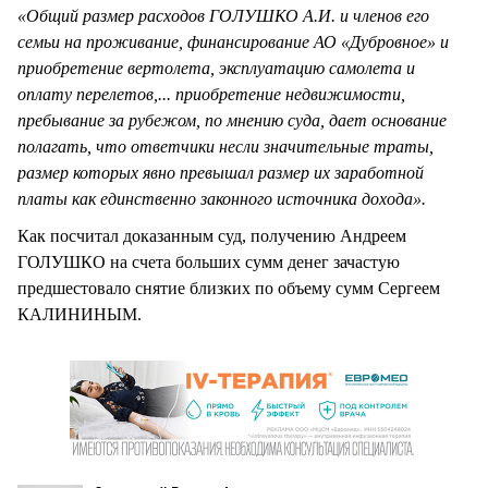
«Общий размер расходов ГОЛУШКО А.И. и членов его
семьи на проживание, финансирование АО «Дубровное» и
приобретение вертолета, эксплуатацию самолета и
оплату перелетов,... приобретение недвижимости,
пребывание за рубежом, по мнению суда, дает основание
полагать, что ответчики несли значительные траты,
размер которых явно превышал размер их заработной
платы как единственно законного источника дохода».
Как посчитал доказанным суд, получению Андреем
ГОЛУШКО на счета больших сумм денег зачастую
предшестовало снятие близких по объему сумм Сергеем
КАЛИНИНЫМ.