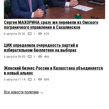
Сергея МАХОРИНА сразу же перевели из Омского
пограничного управления в Сахалинское
6 августа 09:30
1
625
ЦИК определила очередность партий в
избирательном бюллетене на выборах
6 августа 09:00
1
466
Женский бизнес России и Казахстана объединяется
в новый альянс
5 августа 11:14
3
889
Все новости политики
→