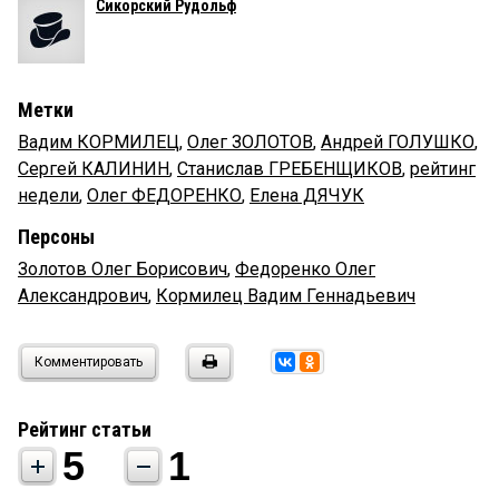
Сикорский Рудольф
Метки
Вадим КОРМИЛЕЦ
,
Олег ЗОЛОТОВ
,
Андрей ГОЛУШКО
,
Сергей КАЛИНИН
,
Станислав ГРЕБЕНЩИКОВ
,
рейтинг
недели
,
Олег ФЕДОРЕНКО
,
Елена ДЯЧУК
Персоны
Золотов Олег Борисович
,
Федоренко Олег
Александрович
,
Кормилец Вадим Геннадьевич
Комментировать
Рейтинг статьи
5
1