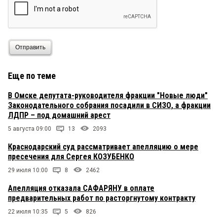
Отправить
Еще по теме
В Омске депутата-руководителя фракции "Новые люди"
Законодательного собрания посадили в СИЗО, а фракции
ЛДПР – под домашний арест
5 августа 09:00
13
2093
Краснодарский суд рассматривает апелляцию о мере
пресечения для Сергея КОЗУБЕНКО
29 июля 10:00
8
2462
Апелляция отказала САФАРЯНУ в оплате
предварительных работ по расторгнутому контракту
22 июля 10:35
5
826