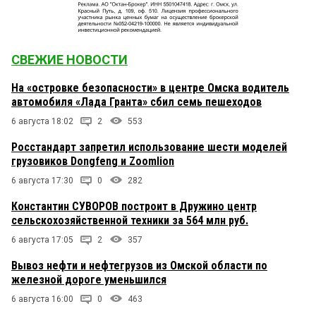
СВЕЖИЕ НОВОСТИ
На «островке безопасности» в центре Омска водитель
автомобиля «Лада Гранта» сбил семь пешеходов
6 августа 18:02
2
553
Росстандарт запретил использование шести моделей
грузовиков Dongfeng и Zoomlion
6 августа 17:30
0
282
Константин СУВОРОВ построит в Дружино центр
сельскохозяйственной техники за 564 млн руб.
6 августа 17:05
2
357
Вывоз нефти и нефтегрузов из Омской области по
железной дороге уменьшился
6 августа 16:00
0
463