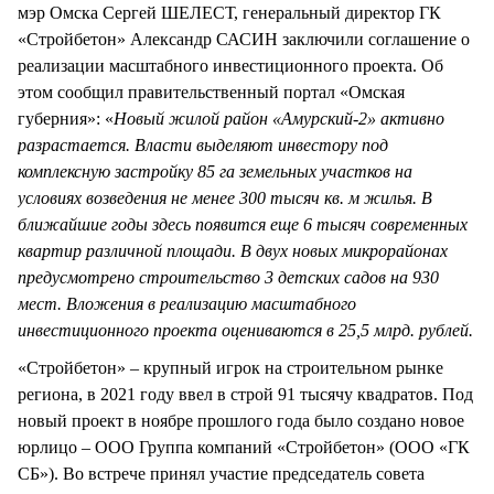
мэр Омска Сергей ШЕЛЕСТ, генеральный директор ГК
«Стройбетон» Александр САСИН заключили соглашение о
реализации масштабного инвестиционного проекта. Об
этом сообщил правительственный портал «Омская
губерния»: «
Новый жилой район «Амурский-2» активно
разрастается. Власти выделяют инвестору под
комплексную застройку 85 га земельных участков на
условиях возведения не менее 300 тысяч кв. м жилья. В
ближайшие годы здесь появится еще 6 тысяч современных
квартир различной площади. В двух новых микрорайонах
предусмотрено строительство 3 детских садов на 930
мест. Вложения в реализацию масштабного
инвестиционного проекта оцениваются в 25,5 млрд. рублей.
«Стройбетон» – крупный игрок на строительном рынке
региона, в 2021 году ввел в строй 91 тысячу квадратов. Под
новый проект в ноябре прошлого года было создано новое
юрлицо – ООО Группа компаний «Стройбетон» (ООО «ГК
СБ»). Во встрече принял участие председатель совета