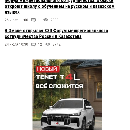
Форум межрегионального сотрудничества: в Омске
откроют школу с обучением на русском и казахском
языках
26 июля 11:00
1
2300
В Омске открылся XXII Форум межрегионального
сотрудничества России и Казахстана
24 июля 10:30
12
3742