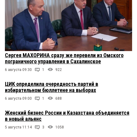
Сергея МАХОРИНА сразу же перевели из Омского
пограничного управления в Сахалинское
6 августа 09:30
1
922
ЦИК определила очередность партий в
избирательном бюллетене на выборах
6 августа 09:00
1
688
Женский бизнес России и Казахстана объединяется
в новый альянс
5 августа 11:14
3
1058