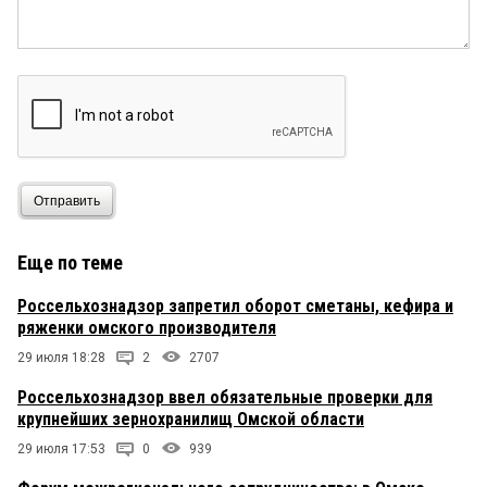
Отправить
Еще по теме
Россельхознадзор запретил оборот сметаны, кефира и
ряженки омского производителя
29 июля 18:28
2
2707
Россельхознадзор ввел обязательные проверки для
крупнейших зернохранилищ Омской области
29 июля 17:53
0
939