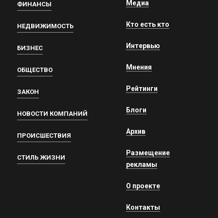
Медиа
ФИНАНСЫ
Кто есть кто
НЕДВИЖИМОСТЬ
Интервью
БИЗНЕС
Мнения
ОБЩЕСТВО
Рейтинги
ЗАКОН
Блоги
НОВОСТИ КОМПАНИЙ
Архив
ПРОИСШЕСТВИЯ
Размещение
СТИЛЬ ЖИЗНИ
рекламы
О проекте
Контакты