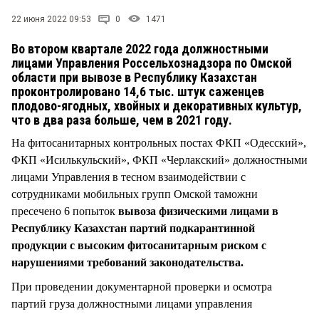
СТИЛЬ ЖИЗНИ
22 июня 2022 09:53
0
1471
Во втором квартале 2022 года должностными
лицами Управления Россельхознадзора по Омской
области при вывозе в Республику Казахстан
проконтролировано 14,6 тыс. штук саженцев
плодово-ягодных, хвойных и декоративных культур,
что в два раза больше, чем в 2021 году.
На фитосанитарных контрольных постах ФКП «Одесский»,
ФКП «Исилькульский», ФКП «Черлакский» должностными
лицами Управления в тесном взаимодействии с
сотрудниками мобильных групп Омской таможни
пресечено 6 попыток
вывоза физическими лицами в
Республику Казахстан партий подкарантинной
продукции с высоким фитосанитарным риском с
нарушениями требований законодательства.
При проведении документарной проверки и осмотра
партий груза должностными лицами управления