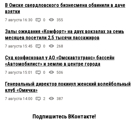
В Омске свердловского бизнесмена обвинили в даче
взятки
7 августа 16:30
0
355
Залы ожидания «Комфорт» на двух вокзалах за семь
месяцев посетили 2,5 тысячи пассажиров
7 августа 15:45
0
268
Суд конфисковал у АО «Омскавтотранс» бассейн
«Автомобилист» и землю в центре города
7 августа 15:01
0
506
Генеральный директор покинул женский волейбольный
клуб «Омичка»
7 августа 14:00
2
387
Подпишитесь ВКонтакте!