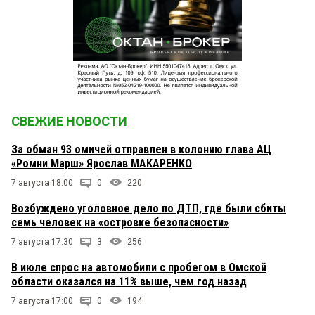
СВЕЖИЕ НОВОСТИ
За обман 93 омичей отправлен в колонию глава АЦ
«Ромни Марш» Ярослав МАКАРЕНКО
7 августа 18:00
0
220
Возбуждено уголовное дело по ДТП, где были сбиты
семь человек на «островке безопасности»
7 августа 17:30
3
256
В июле спрос на автомобили с пробегом в Омской
области оказался на 11% выше, чем год назад
7 августа 17:00
0
194