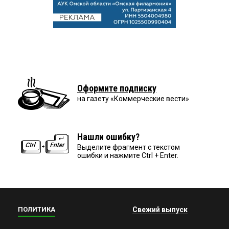
Оформите подписку
на газету «Коммерческие вести»
Нашли ошибку?
Выделите фрагмент с текстом
ошибки и нажмите Ctrl + Enter.
ПОЛИТИКА
Свежий выпуск