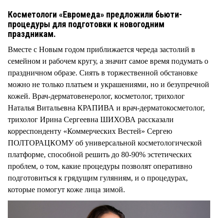
Косметологи «Евромеда» предложили бьюти-
процедуры для подготовки к новогодним
праздникам.
Вместе с Новым годом приближается череда застолий в
семейном и рабочем кругу, а значит самое время подумать о
праздничном образе. Сиять в торжественной обстановке
можно не только платьем и украшениями, но и безупречной
кожей. Врач-дерматовенеролог, косметолог, трихолог
Наталья Витальевна КРАПИВА и врач-дерматокосметолог,
трихолог Ирина Сергеевна ШИХОВА рассказали
корреспонденту «Коммерческих Вестей» Сергею
ПОЛТОРАЦКОМУ об универсальной косметологической
платформе, способной решить до 80-90% эстетических
проблем, о том, какие процедуры позволят оперативно
подготовиться к грядущим гуляниям, и о процедурах,
которые помогут коже лица зимой.