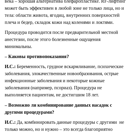
века – хорошая альтернатива блефаропластике. RF-лифтинг
может быть эффективен в любой зоне не только лица, но и
тела: области живота, ягодиц, внутренних поверхностей
плеча и бедер, складок кожи над коленями и локтями.
Процедура проводится после предварительной местной
анестезии, после этого болезненные ощущения
минимальны.
– Каковы противопоказания?
И.С.:
Беременность, грудное вскармливание, психические
заболевания, злокачественные новообразования, острые
инфекционные заболевания и некоторые кожные
заболевания (например, псориаз). Процедура не
выполняется пациентам, не достигшим 18 лет.
– Возможно ли комбинирование данных насадок с
другими процедурами?
И.С.:
Да, комбинировать данные процедуры с другими не
только можно, но и нужно – это всегда благоприятно