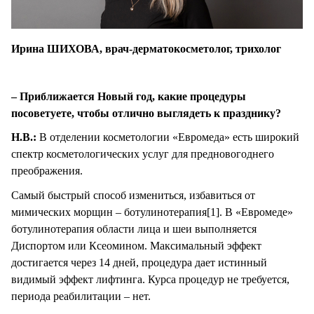
Ирина ШИХОВА, врач-дерматокосметолог, трихолог
– Приближается Новый год, какие процедуры
посоветуете, чтобы отлично выглядеть к празднику?
Н.В.:
В отделении косметологии «Евромеда» есть широкий
спектр косметологических услуг для предновогоднего
преображения.
Самый быстрый способ измениться, избавиться от
мимических морщин – ботулинотерапия[1]. В «Евромеде»
ботулинотерапия области лица и шеи выполняется
Диспортом или Ксеомином. Максимальный эффект
достигается через 14 дней, процедура дает истинный
видимый эффект лифтинга. Курса процедур не требуется,
периода реабилитации – нет.