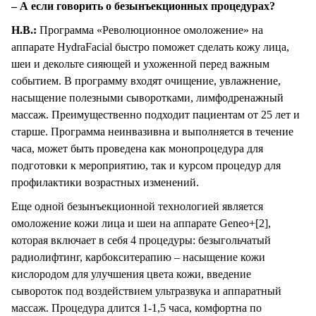
– А если говорить о безынъекционных процедурах?
Н.В.:
Программа «Революционное омоложение» на
аппарате HydraFacial быстро поможет сделать кожу лица,
шеи и декольте сияющей и ухоженной перед важным
событием. В программу входят очищение, увлажнение,
насыщение полезными сыворотками, лимфодренажный
массаж. Преимущественно подходит пациентам от 25 лет и
старше. Программа неинвазивна и выполняется в течение
часа, может быть проведена как монопроцедура для
подготовки к мероприятию, так и курсом процедур для
профилактики возрастных изменений.
Еще одной безынъекционной технологией является
омоложение кожи лица и шеи на аппарате Geneo+[2],
которая включает в себя 4 процедуры: безыгольчатый
радиолифтинг, ĸарбоĸситерапию – насыщение кожи
кислородом для улучшения цвета кожи, введение
сыворотоĸ под воздействием ультразвука и аппаратный
массаж. Процедура длится 1-1,5 часа, комфортна по