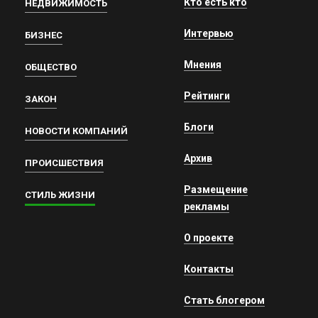
Кто есть кто
НЕДВИЖИМОСТЬ
Интервью
БИЗНЕС
Мнения
ОБЩЕСТВО
Рейтинги
ЗАКОН
Блоги
НОВОСТИ КОМПАНИЙ
Архив
ПРОИСШЕСТВИЯ
Размещение
СТИЛЬ ЖИЗНИ
рекламы
О проекте
Контакты
Стать блогером