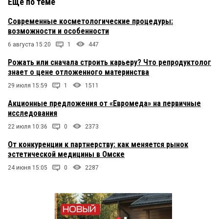
Еще по теме
Современные косметологические процедуры:
возможности и особенности
6 августа 15:20
1
447
Рожать или сначала строить карьеру? Что репродуктолог
знает о цене отложенного материнства
29 июля 15:59
1
1511
Акционные предложения от «Евромеда» на первичные
исследования
22 июля 10:36
0
2373
От конкуренции к партнерству: как меняется рынок
эстетической медицины в Омске
24 июня 15:05
0
2287