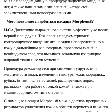
Мы не проводим данную процедуру пациентам младше 18
лет, а также пациентам с эпилепсией, катарактой,
злокачественными новообразованиями.
– Чего позволяется добиться насадка Morpheus8?
И.С.:
Достаточно выраженного лифтинг-эффекта уже после
первой процедуры. Технология предусматривает
контролируемое введение игл насадки непосредственно в
кожу с дальнейшим равномерным прогревом тканей в
необходимом слое, что вызывает локальную коагуляцию
жировой ткани и ее уплотнение.
Процедура рекомендуется при снижении упругости и
эластичности кожи, изменении текстуры кожи, морщинах,
рубцах (в том числе постакне), расширенных порах,
растяжках, при работе с тонкой кожей, а также при
мелкоморщинистом типе старения.
С помощью насадки Morpheus8 можно достичь прекрасных
результатов уплотнения кожи в области верхнего и нижнего