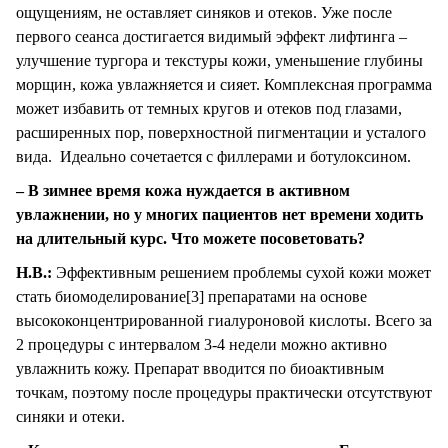
ощущениям, не оставляет синяков и отеков. Уже после
первого сеанса достигается видимый эффект лифтинга –
улучшение тургора и текстуры кожи, уменьшение глубины
морщин, кожа увлажняется и сияет. Комплексная программа
может избавить от темных кругов и отеков под глазами,
расширенных пор, поверхностной пигментации и усталого
вида. Идеально сочетается с филлерами и ботулоксином.
– В зимнее время кожа нуждается в активном
увлажнении, но у многих пациентов нет времени ходить
на длительный курс. Что можете посоветовать?
Н.В.:
Эффективным решением проблемы сухой кожи может
стать биомоделирование[3] препаратами на основе
высококонцентрированной гиалуроновой кислоты. Всего за
2 процедуры с интервалом 3-4 недели можно активно
увлажнить кожу. Препарат вводится по биоактивным
точкам, поэтому после процедуры практически отсутствуют
синяки и отеки.