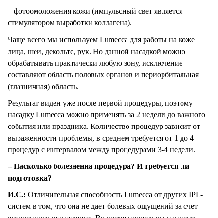
– фотоомоложения кожи (импульсный свет является
стимулятором выработки коллагена).
Чаще всего мы используем Lumecca для работы на коже
лица, шеи, декольте, рук. Но данной насадкой можно
обрабатывать практически любую зону, исключение
составляют область половых органов и периорбитальная
(глазничная) область.
Результат виден уже после первой процедуры, поэтому
насадку Lumecca можно применять за 2 недели до важного
события или праздника. Количество процедур зависит от
выраженности проблемы, в среднем требуется от 1 до 4
процедур с интервалом между процедурами 3-4 недели.
– Насколько болезненна процедура? И требуется ли
подготовка?
И.С.:
Отличительная способность Lumecca от других IPL-
систем в том, что она не дает болевых ощущений за счет
встроенного охлаждения. Во время процедуры пациент