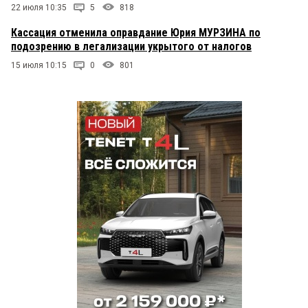
22 июля 10:35
5
818
Кассация отменила оправдание Юрия МУРЗИНА по
подозрению в легализации укрытого от налогов
15 июля 10:15
0
801