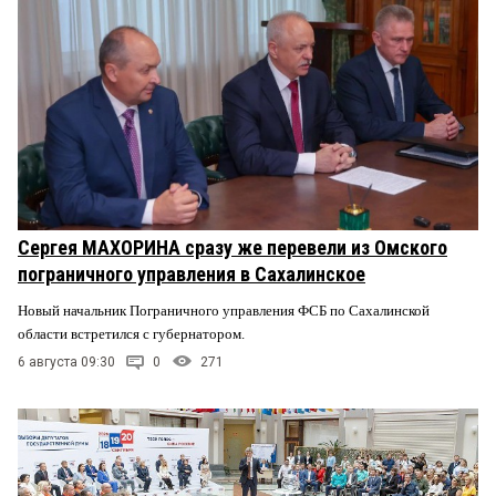
Сергея МАХОРИНА сразу же перевели из Омского
пограничного управления в Сахалинское
Новый начальник Пограничного управления ФСБ по Сахалинской
области встретился с губернатором.
6 августа 09:30
0
271