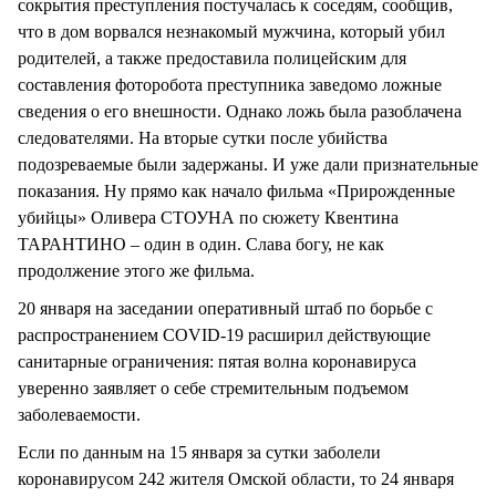
сокрытия преступления постучалась к соседям, сообщив,
что в дом ворвался незнакомый мужчина, который убил
родителей, а также предоставила полицейским для
составления фоторобота преступника заведомо ложные
сведения о его внешности. Однако ложь была разоблачена
следователями. На вторые сутки после убийства
подозреваемые были задержаны. И уже дали признательные
показания. Ну прямо как начало фильма «Прирожденные
убийцы» Оливера СТОУНА по сюжету Квентина
ТАРАНТИНО – один в один. Слава богу, не как
продолжение этого же фильма.
20 января на заседании оперативный штаб по борьбе с
распространением COVID-19 расширил действующие
санитарные ограничения: пятая волна коронавируса
уверенно заявляет о себе стремительным подъемом
заболеваемости.
Если по данным на 15 января за сутки заболели
коронавирусом 242 жителя Омской области, то 24 января