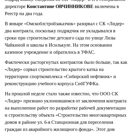
директоре
Константине ОВЧИННИКОВЕ
включены в
Реестр на два года.
В январе «Омскоблстройзаказчик» разорвал с СК «Лидер»
два контракта, поскольку подрядчик не укладывался в
сроки при строительстве детского сада по улице Лизы
Чайкиной и школы в Исилькуле. На этом основании
казенное учреждение и обратилось в УФАС.
Фактически расторгнутых контрактов было больше, так как
«Лидер» сорвал строительство крытого катка на
территории спорткомплекса «Сибирский нефтяник» и
реконструкцию учебного корпуса СибГУФКа.
На прошлой неделе стало также известно, что ООО СК
«Лидер» признано уклонившимся от заключения контракта
на выполнение работ по разработке рабочей документации
и строительству объекта «Строительство многоквартирных
домов в районе ул. 6-я Станционная для переселения
граждан из аварийного жилищного фонда». Этот дом