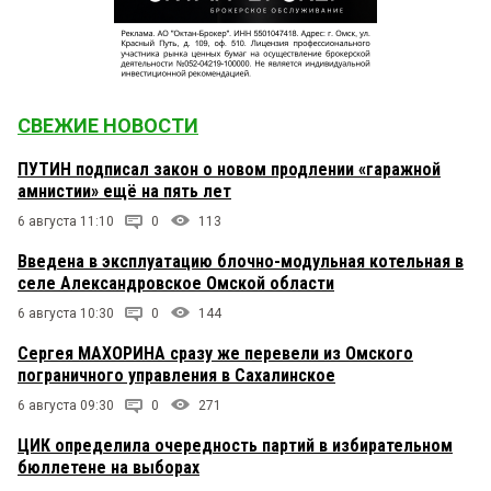
СВЕЖИЕ НОВОСТИ
ПУТИН подписал закон о новом продлении «гаражной
амнистии» ещё на пять лет
6 августа 11:10
0
113
Введена в эксплуатацию блочно-модульная котельная в
селе Александровское Омской области
6 августа 10:30
0
144
Сергея МАХОРИНА сразу же перевели из Омского
пограничного управления в Сахалинское
6 августа 09:30
0
271
ЦИК определила очередность партий в избирательном
бюллетене на выборах