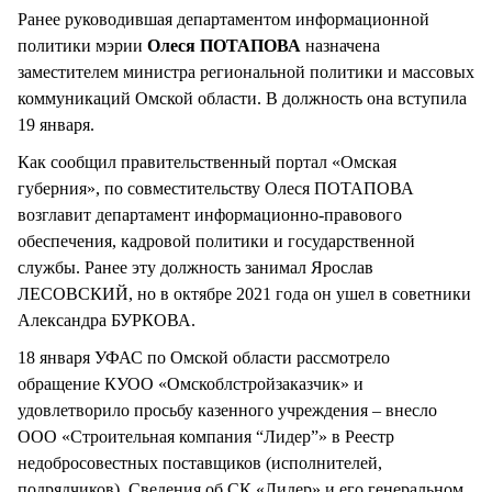
Ранее руководившая департаментом информационной
политики мэрии
Олеся ПОТАПОВА
назначена
заместителем министра региональной политики и массовых
коммуникаций Омской области. В должность она вступила
19 января.
Как сообщил правительственный портал «Омская
губерния», по совместительству Олеся ПОТАПОВА
возглавит департамент информационно-правового
обеспечения, кадровой политики и государственной
службы. Ранее эту должность занимал Ярослав
ЛЕСОВСКИЙ, но в октябре 2021 года он ушел в советники
Александра БУРКОВА.
18 января УФАС по Омской области рассмотрело
обращение КУОО «Омскоблстройзаказчик» и
удовлетворило просьбу казенного учреждения – внесло
ООО «Строительная компания “Лидер”» в Реестр
недобросовестных поставщиков (исполнителей,
подрядчиков). Сведения об СК «Лидер» и его генеральном