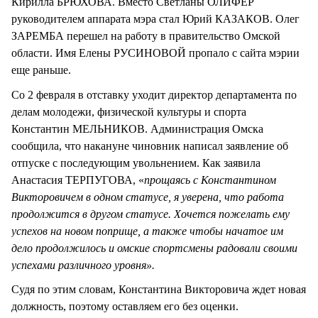
Кирилла БРЮХОВА. Вместо Светланы ОЛИФЕР
руководителем аппарата мэра стал Юрий КАЗАКОВ. Олег
ЗАРЕМБА перешел на работу в правительство Омской
области. Имя Елены РУСИНОВОЙ пропало с сайта мэрии
еще раньше.
Со 2 февраля в отставку уходит директор департамента по
делам молодежи, физической культуры и спорта
Константин МЕЛЬНИКОВ. Администрация Омска
сообщила, что накануне чиновник написал заявление об
отпуске с последующим увольнением. Как заявила
Анастасия ТЕРПУГОВА, «
прощаясь с Константином
Викторовичем в одном статусе, я уверена, что работа
продолжится в другом статусе. Хочется пожелать ему
успехов на новом поприще, а также чтобы начатое им
дело продолжилось и омские спортсмены радовали своими
успехами различного уровня».
Судя по этим словам, Константина Викторовича ждет новая
должность, поэтому оставляем его без оценки.