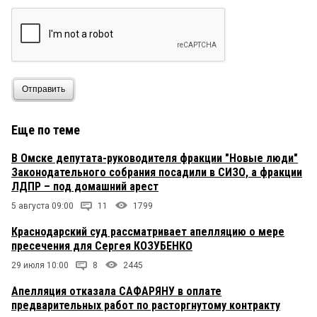
Отправить
Еще по теме
В Омске депутата-руководителя фракции "Новые люди"
Законодательного собрания посадили в СИЗО, а фракции
ЛДПР – под домашний арест
5 августа 09:00
11
1799
Краснодарский суд рассматривает апелляцию о мере
пресечения для Сергея КОЗУБЕНКО
29 июля 10:00
8
2445
Апелляция отказала САФАРЯНУ в оплате
предварительных работ по расторгнутому контракту