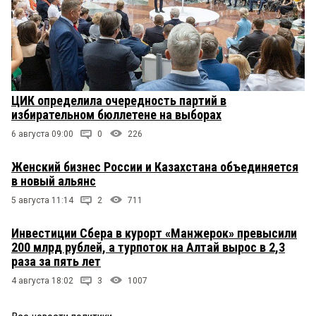
ЦИК определила очередность партий в
избирательном бюллетене на выборах
6 августа 09:00
0
226
Женский бизнес России и Казахстана объединяется
в новый альянс
5 августа 11:14
2
711
Инвестиции Сбера в курорт «Манжерок» превысили
200 млрд рублей, а турпоток на Алтай вырос в 2,3
раза за пять лет
4 августа 18:02
3
1007