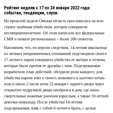
СТИЛЬ ЖИЗНИ
Рейтинг недели с 17 по 24 января 2022 года:
события, тенденции, слухи.
На прошлой неделе Омская область прославилась на всю
страну тройным убийством, которое совершили
несовершеннолетние. Об этом написали все федеральные
СМИ и немало региональных – более 200 сюжетов.
Напомним, что, по версии следствия, 14-летняя школьница
из личных неприязненных отношений подговорила своего
17-летнего парня совершить убийство ее матери и отчима,
которые были против ее дружбы с ним. Подозреваемые
разработали план действий, обсудили роли каждого, для
убийства парень взял у своего знакомого и наточил штык-
нож и около 2 часов ночи 22 января с заднего двора через
открытую подружкой дверь пробрался в дом, где нанес
смертельные ножевые ранения взрослым, а также 10-летней
девочке-инвалиду. После убийства 14-летняя
подозреваемая, взяв с собой 6-летнего брата, с целью