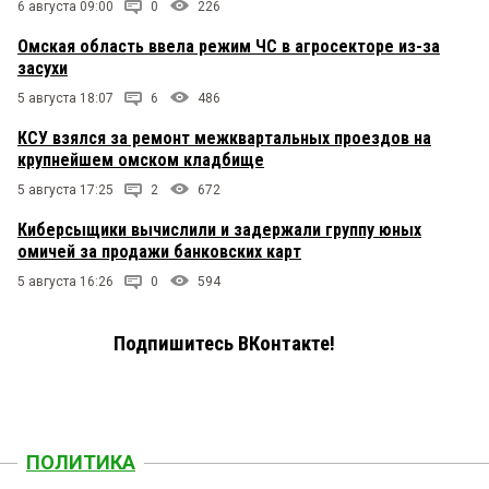
6 августа 09:00
0
226
Омская область ввела режим ЧС в агросекторе из-за
засухи
5 августа 18:07
6
486
КСУ взялся за ремонт межквартальных проездов на
крупнейшем омском кладбище
5 августа 17:25
2
672
Киберсыщики вычислили и задержали группу юных
омичей за продажи банковских карт
5 августа 16:26
0
594
Подпишитесь ВКонтакте!
ПОЛИТИКА