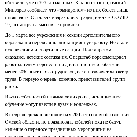
объявили уже о 595 зараженных. Как ни странно, омский
Минздрав сообщает, что «омикроном» из них болеет лишь
пятая часть. Остальные заразились традиционным COVID-
19, несмотря на массовые прививки.
До 1 марта все учреждения и секции дополнительного
образования перевели на дистанционную работу. Не стали
исключением и спортивные секции. Под запретом
оказались детские состязания. Оперштаб порекомендовал
работодателям перевести на дистанционную работу не
менее 30% штатных сотрудников, если позволяет характер
труда. В первую очередь, конечно, представителей групп
риска.
Из-за особенностей штамма «омикрон» дистанционное
обучение могут ввести в вузах и колледжах.
В феврале должно исполниться 200 лет со дня образования
Омской области, но праздновать юбилей пока не будут.
Решение о переносе праздничных мероприятий на
неопределенный срок принял и организационный комитет