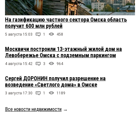
На газификацию частного сектора Омска область
получит 600 млн рублей
5 августа 15:03
1
458
Москвичи построили 13-этажный жилой дом на
Левобережье Омска с подземным паркингом
4 августа 15:42
3
964
Сергей ДОРОНИН получил разрешение на
возведение «Светлого дома» в Омске
3 августа 17:30
1
1189
Все новости недвижимости
→