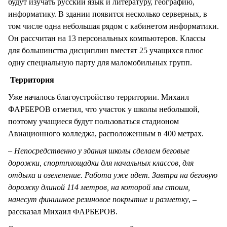
будут изучать русский язык и литературу, географию,
информатику. В здании появится несколько серверных, в
том числе одна небольшая рядом с кабинетом информатики.
Он рассчитан на 13 персональных компьютеров. Классы
для большинства дисциплин вместят 25 учащихся плюс
одну специальную парту для маломобильных групп.
Территория
Уже началось благоустройство территории. Михаил
ФАРБЕРОВ отметил, что участок у школы небольшой,
поэтому учащиеся будут пользоваться стадионом
Авиационного колледжа, расположенным в 400 метрах.
–
Непосредственно у здания школы
сделаем беговые
дорожки, спортплощадки для начальных классов, для
отдыха и озеленение. Работа уже идет. Завтра на беговую
дорожку длиной 114 метров, на которой мы стоим,
нанесут финишное резиновое покрытие и разметку
, –
рассказал Михаил ФАРБЕРОВ.