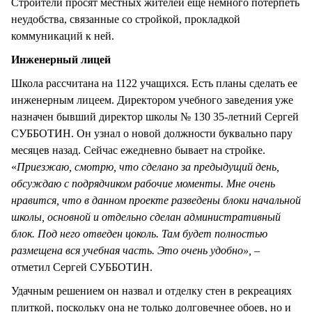
Строители просят местных жителей еще немного потерпеть
неудобства, связанные со стройкой, прокладкой
коммуникаций к ней.
Инженерный лицей
Школа рассчитана на 1122 учащихся. Есть планы сделать ее
инженерным лицеем. Директором учебного заведения уже
назначен бывший директор школы № 130 35-летний Сергей
СУББОТИН. Он узнал о новой должности буквально пару
месяцев назад. Сейчас ежедневно бывает на стройке.
«
Приезжаю, смотрю, что сделано за предыдущий день,
обсуждаю с подрядчиком рабочие моменты. Мне очень
нравится, что в данном проекте разведены блоки начальной
школы, основной и отдельно сделан административный
блок. Под него отведен цоколь. Там будет полностью
размещена вся учебная часть. Это очень удобно»
,
–
отметил Сергей СУББОТИН.
Удачным решением он назвал и отделку стен в рекреациях
плиткой, поскольку она не только долговечнее обоев, но и