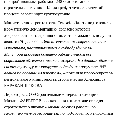
на стройплощадке работают 238 человек, много
строительной техники. Когда требует технологический
процесс, работы идут круглосуточно.
Министерство строительства Омской области подготовило
нормативную документацию, согласно которой
добросовестные застройщики имеют возможность получать
аванс от 70 до 90%. «
Это позволяет им вовремя покупать
материалы, рассчитываться с субподрядчиками.
Минстрой проделал большую работу, чтобы все
социальные объекты сдавались вовремя. На данном объекте
система уже
функционирует: подрядчики получают 90%
аванса по сделанным работам
», – пояснила пресс-секретарь
регионального министерства строительства Александра
БАРАБАНЩИКОВА.
Директор ООО «Строительные материалы Сибири»
Михаил ФАРБЕРОВ рассказал, на каком этапе сегодня
строительство школы: «
Заканчиваются работы по
закрытию теплового контура, по подключению к наружным