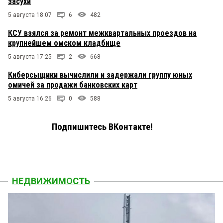
засухи
5 августа 18:07
6
482
КСУ взялся за ремонт межквартальных проездов на
крупнейшем омском кладбище
5 августа 17:25
2
668
Киберсыщики вычислили и задержали группу юных
омичей за продажи банковских карт
5 августа 16:26
0
588
Подпишитесь ВКонтакте!
НЕДВИЖИМОСТЬ