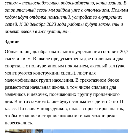
сетям – теплоснабжению, водоснабжению, канализации. В
отопительный сезон мы зайдем уже с отоплением. Полным
ходом
идут отдел
ка помещений, устройство внутренних
сетей. К 20 декабря 2023 года работы будут закончены и
объект введен в эксплуатацию
».
Здание
Общая площадь образовательного учреждения составит 20,7
тысячи кв. м. В школе предусмотрены две столовых и два
спортзала с полиуретановым покрытием, актовый зал (уже
монтируются конструкции сцены), лифт для
маломобильных групп населения. В трехэтажном блоке
разместится начальная школа, в том числе спальни для
мальчиков и девочек, посещающих группу продленного
дня. В пятиэтажном блоке будут заниматься дети с 5 по 11
класс. По словам подрядчиков, школа спроектирована так,
чтобы младшие и старшие школьники как можно реже
пересекались.