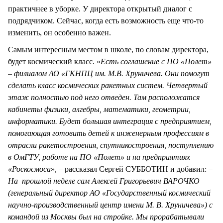
практичнее в уборке. У директора открытый диалог с
подрядчиком. Сейчас, когда есть возможность еще что-то
изменить, он особенно важен.
Самым интересным местом в школе, по словам директора,
будет космический класс. «
Есть соглашение с ПО «Полет»
– филиалом АО «ГКНПЦ им. М.В. Хруничева. Они помогут
сделать класс космических ракетных систем. Четвертый
этаж полностью под него отведен. Там расположатся
кабинеты физики, алгебры, математики, геометрии,
информатики. Будет большая интеграция с предприятием,
помогающая готовить детей к инженерным профессиям в
отрасли ракетостроения, спутникостроения, поступлению
в ОмГТУ, работе на ПО «Полет» и на предприятиях
«Роскосмоса
», – рассказал Сергей СУББОТИН и добавил: –
На прошлой неделе сам Алексей Григорьевич ВАРОЧКО
(генеральный директор АО «Государственный космический
научно-производственный центр имени М. В. Хруничева») с
командой из Москвы был на стройке. Мы прорабатывали