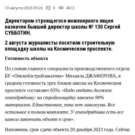
СТИЛЬ ЖИЗНИ
10 августа 2023 09:26
0
4612
Директором строящегося инженерного лицея
назначен бывший директор школы № 130 Сергей
СУББОТИН.
2 августа журналисты посетили строительную
площадку школы на Космическом проспекте.
Готовность объекта
По словам главного специалиста производственного отдела
БУ «Омскоблстройзаказчик» Михаила ДЖАФЕРОВА, в
среднем готовность трех блоков школы на Космическом
проспекте составляет 65%: «
Надо отдать должное
генподрядчику: на стройплощадку завезено 90%
материалов. Единственное, пока нет линолеума. Все
остальное в полном комплекте. У генподрядчика есть все
шансы закончить объект в срок
».
Напомним, срок сдачи объекта 20 декабря 2023 года. Сейчас