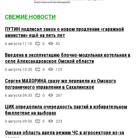
СВЕЖИЕ НОВОСТИ
ПУТИН подписал закон о новом продлении «гаражной
амнистии» ещё на пять лет
6 августа 11:10
0
92
Введена в эксплуатацию блочно-модульная котельная в
селе Александровское Омской области
6 августа 10:30
0
129
Сергея МАХОРИНА сразу же перевели из Омского
пограничного управления в Сахалинское
6 августа 09:30
0
267
ЦИК определила очередность партий в избирательном
бюллетене на выборах
6 августа 09:00
0
223
Омская область ввела режим ЧС в агросекторе из-за