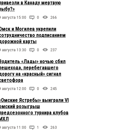
привезли в Канаду мертвую
рыбу?»
9 августа 15:00
0
266
Омск и Могилев укрепили
сотрудничество подписанием
дорожной карты
9 августа 13:30
0
237
Водитель «Лады» ночью сбил
пешехода, перебегавшего
дорогу на «красный» сигнал
светофора
9 августа 12:00
0
245
«Омские Ястребы» выиграли VI
омский розыгрыш
предсезонного турнира клубов
МХЛ
9 августа 11:00
1
263