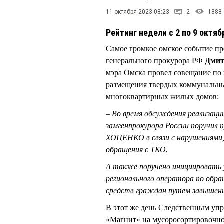
11 октября 2023 08:23
2
1888
Рейтинг недели с 2 по 9 октяб
Самое громкое омское событие п
генерального прокурора РФ
Дми
мэра Омска провел совещание по
размещения твердых коммунальных
многоквартирных жилых домов:
– Во время обсуждения реализаци
замгенпрокурора России поручил 
ХОЦЕНКО в связи с нарушениями,
обращения с ТКО.
А также поручено инициировать 
регионального оператора по обр
средств граждан путем завышен
В этот же день Следственным у
«Магнит» на мусоросортировочно