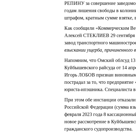
РЕПИНУ за совершение заведомо
годам лишения свободы в колони
штрафом, кратным сумме взятке, 
Как сообщили «Коммерческим Вес
Алексей СТЕКЛИЕВ 29 сентября о
завод транспортного машиностр
взыскании ущерба, причиненного 
Напомним, что Омский облсуд 13 
Куйбышевского райсуда от 14 апр
Игорь ЛОБОВ признан виновным в 
пострадал за то, что предприятие
юриста-ипэшника. Специалиста в 
При этом обе инстанции отказали
Российской Федерации (сумма взыс
февраля 2023 года 8 кассационн
новое рассмотрение в Куйбышевск
гражданского судопроизводства.