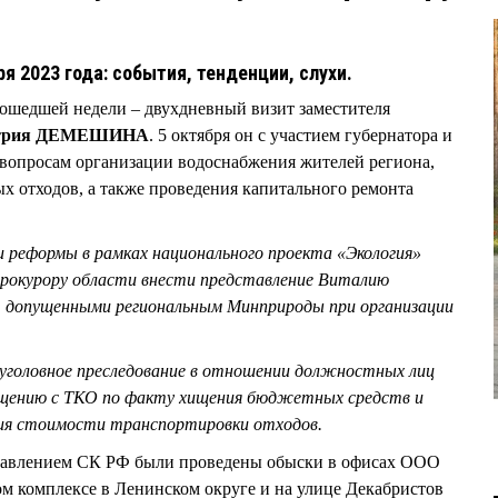
ря 2023 года: события, тенденции, слухи.
рошедшей недели – двухдневный визит заместителя
трия ДЕМЕШИНА
. 5 октября он с участием губернатора и
 вопросам организации водоснабжения жителей региона,
 отходов, а также проведения капитального ремонта
и реформы в рамках национального проекта «Экология»
прокурору области внести представление Виталию
 допущенными региональным Минприроды при организации
уголовное преследование в отношении должностных лиц
ащению с ТКО по факту хищения бюджетных средств и
ия стоимости транспортировки отходов.
правлением СК РФ были проведены обыски в офисах ООО
м комплексе в Ленинском округе и на улице Декабристов