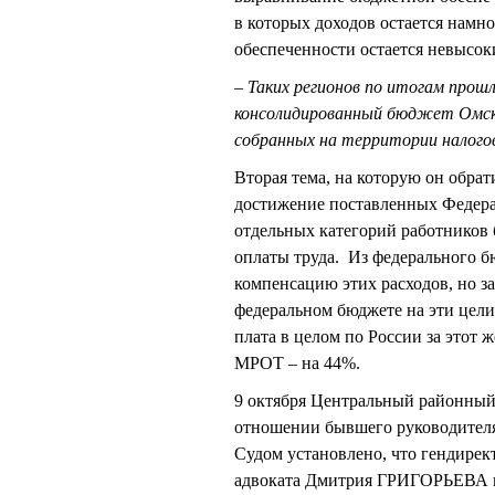
в которых доходов остается намн
обеспеченности остается невысок
– Таких регионов по итогам прошл
консолидированный бюджет Омско
собранных на территории налогов,
Вторая тема, на которую он обра
достижение поставленных Федера
отдельных категорий работников
оплаты труда. Из федерального б
компенсацию этих расходов, но з
федеральном бюджете на эти цели,
плата в целом по России за этот 
МРОТ – на 44%.
9 октября Центральный районный
отношении бывшего руководител
Судом установлено, что гендир
адвоката Дмитрия ГРИГОРЬЕВА в я