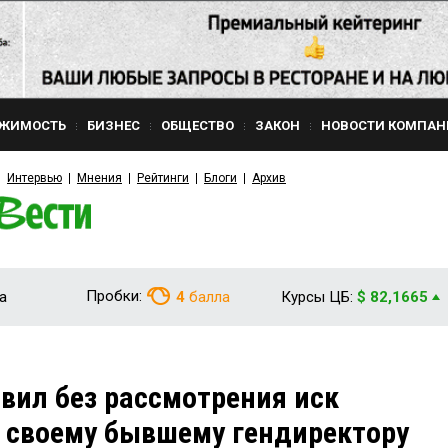
ЖИМОСТЬ
БИЗНЕС
ОБЩЕСТВО
ЗАКОН
НОВОСТИ КОМПАН
Интервью
Мнения
Рейтинги
Блоги
Архив
Пробки:
а
4
балла
Курсы ЦБ:
$ 82,1665
авил без рассмотрения иск
 своему бывшему гендиректору