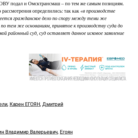
ОВУ подал и Омсктрансмаш – по тем же самым позициям.
о рассмотрения определились: так как
«
в производстве
меется гражданское дело по спору между теми же
по тем же основаниям, принятое к производству суда до
кой районный суд, суд оставляет данное исковое заявление
ели
,
Карен ЕГОЯН
,
Дмитрий
ин Владимир Валерьевич
,
Егоян