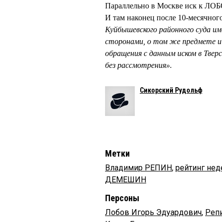
Параллельно в Москве иск к ЛОБ
И там наконец после 10-месячног
Куйбышевского районного суда и
сторонами, о том же предмете и 
обращения с данным иском в Тверс
без рассмотрения
»
.
Сикорский Рудольф
Метки
Владимир РЕПИН
,
рейтинг нед
ДЕМЕШИН
Персоны
Лобов Игорь Эдуардович
,
Реп