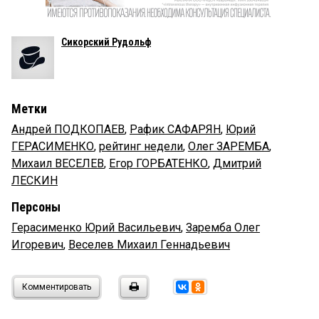
Сикорский Рудольф
Метки
Андрей ПОДКОПАЕВ
,
Рафик САФАРЯН
,
Юрий
ГЕРАСИМЕНКО
,
рейтинг недели
,
Олег ЗАРЕМБА
,
Михаил ВЕСЕЛЕВ
,
Егор ГОРБАТЕНКО
,
Дмитрий
ЛЕСКИН
Персоны
Герасименко Юрий Васильевич
,
Заремба Олег
Игоревич
,
Веселев Михаил Геннадьевич
Комментировать