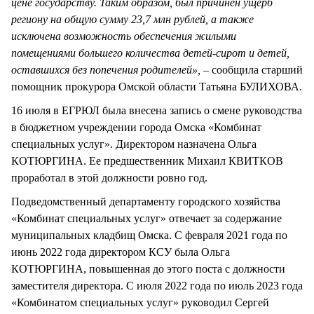
цене государству. Таким образом, был причинен ущерб
региону на общую сумму 23,7 млн рублей, а также
исключена возможность обеспечения жилыми
помещениями большего количества детей-сирот и детей,
оставшихся без попечения родителей», –
сообщила старший
помощник прокурора Омской области Татьяна БУЛИХОВА.
16 июля в ЕГРЮЛ была внесена запись о смене руководства
в бюджетном учреждении города Омска «Комбинат
специальных услуг». Директором назначена Ольга
КОТЮРГИНА. Ее предшественник Михаил КВИТКОВ
проработал в этой должности ровно год.
Подведомственный департаменту городского хозяйства
«Комбинат специальных услуг» отвечает за содержание
муниципальных кладбищ Омска. С февраля 2021 года по
июнь 2022 года директором КСУ была Ольга
КОТЮРГИНА, повышенная до этого поста с должности
заместителя директора. С июля 2022 года по июль 2023 года
«Комбинатом специальных услуг» руководил Сергей