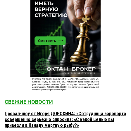
СВЕЖИЕ НОВОСТИ
Провал-шоу от Игоря ДОРОХИНА: «Сотрудница аэропорта
совершенно серьезно спросила: «С какой целью вы
привезли в Канаду мертвую рыбу?»