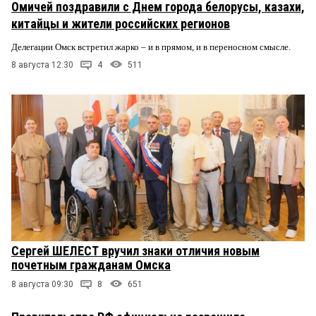
Омичей поздравили с Днем города белорусы, казахи,
китайцы и жители российских регионов
Делегации Омск встретил жарко – и в прямом, и в переносном смысле.
8 августа 12:30
4
511
Сергей ШЕЛЕСТ вручил знаки отличия новым
почетным гражданам Омска
8 августа 09:30
8
651