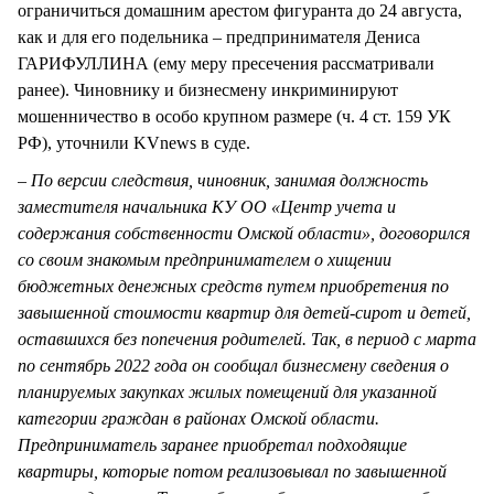
ограничиться домашним арестом фигуранта до 24 августа,
как и для его подельника – предпринимателя Дениса
ГАРИФУЛЛИНА (ему меру пресечения рассматривали
ранее). Чиновнику и бизнесмену инкриминируют
мошенничество в особо крупном размере (ч. 4 ст. 159 УК
РФ), уточнили KVnews в суде.
– По версии следствия, чиновник, занимая должность
заместителя начальника КУ ОО «Центр учета и
содержания собственности Омской области», договорился
со своим знакомым предпринимателем о хищении
бюджетных денежных средств путем приобретения по
завышенной стоимости квартир для детей-сирот и детей,
оставшихся без попечения родителей. Так, в период с марта
по сентябрь 2022 года он сообщал бизнесмену сведения о
планируемых закупках жилых помещений для указанной
категории граждан в районах Омской области.
Предприниматель заранее приобретал подходящие
квартиры, которые потом реализовывал по завышенной