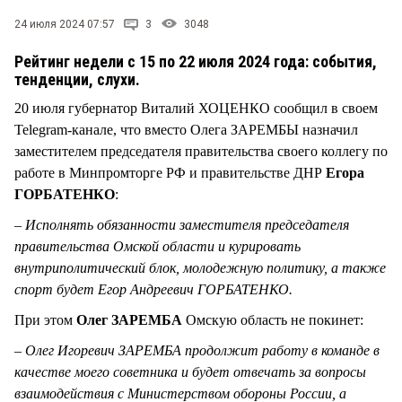
СТИЛЬ ЖИЗНИ
24 июля 2024 07:57
3
3048
Рейтинг недели с 15 по 22 июля 2024 года: события,
тенденции, слухи.
20 июля губернатор Виталий ХОЦЕНКО сообщил в своем
Telegram-канале, что вместо Олега ЗАРЕМБЫ назначил
заместителем председателя правительства своего коллегу по
работе в Минпромторге РФ и правительстве ДНР
Егора
ГОРБАТЕНКО
:
– Исполнять обязанности заместителя председателя
правительства Омской области и курировать
внутриполитический блок, молодежную политику, а также
спорт будет Егор Андреевич ГОРБАТЕНКО.
При этом
Олег ЗАРЕМБА
Омскую область не покинет:
– Олег Игоревич ЗАРЕМБА продолжит работу в команде в
качестве моего советника и будет отвечать за вопросы
взаимодействия с Министерством обороны России, а