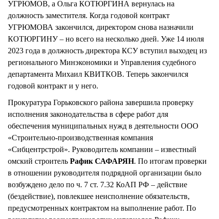
УГРЮМОВ, а Ольга КОТЮРГИНА вернулась на
должность заместителя. Когда годовой контракт
УГРЮМОВА закончился, директором снова назначили
КОТЮРГИНУ – но всего на несколько дней. Уже 14 июля
2023 года в должность директора КСУ вступил выходец из
регионального Минэкономики и Управления судебного
департамента Михаил КВИТКОВ. Теперь закончился
годовой контракт и у него.
Прокуратура Горьковского района завершила проверку
исполнения законодательства в сфере работ для
обеспечения муниципальных нужд в деятельности ООО
«Строительно-производственная компания
«Сибцентрстрой». Руководитель компании – известный
омский строитель
Рафик САФАРЯН
. По итогам проверки
в отношении руководителя подрядной организации было
возбуждено дело по ч. 7 ст. 7.32 КоАП РФ – действие
(бездействие), повлекшее неисполнение обязательств,
предусмотренных контрактом на выполнение работ. По