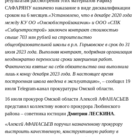
результатам рассмотрения этих материалов Рафику
САФАРЯНУ назначено наказание в виде дисквалификации
сроком на 6 месяцев.
«Установлено, что в декабре 2020 года
между КУ ОО «Омскоблстройзаказчик» и ООО «СПК
«Сибцентрострой» заключен контракт стоимостью
свыше 703 млн рублей на строительство
общеобразовательной школы в р.п. Горьковское в срок до 31
июля 2023 года. Выполняя контракт, подрядная организация
неоднократно переносила сроки завершения работ.
Фактически взятые на себя обязательства она выполнила
лишь к концу декабря 2023 года. В настоящее время
построенная школа введена в эксплуатацию»,
– сообщил 19
июля Тelegram-канал прокуратуры Омской области.
16 июля прокурор Омской области Алексей АФАНАСЬЕВ
представил коллективу нового прокурора Любинского
района – советника юстиции
Дмитрия ЛЕСКИНА
.
«Алексей АФАНАСЬЕВ поручил назначенному прокурору
выстроить качественную, конструктивную работу в