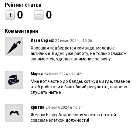
Рейтинг статьи
0
0
Комментарии
Иван Седых
24 июля 2024 в 15:06:
Хорошая подбирается команда, молодые,
активные. Видно уже работу, не только Омском
занимается, уделяет внимание региону.
Мария
24 июля 2024 в 11:42:
Мне вот честно до балды, кот куда и где, главное
чтоб работали и был общий результат, надоело
слушать нытье
критик
24 июля 2024 в 10:34:
Желаю Егору Андреевичу успехов на этой
совсем нелегкой должности!