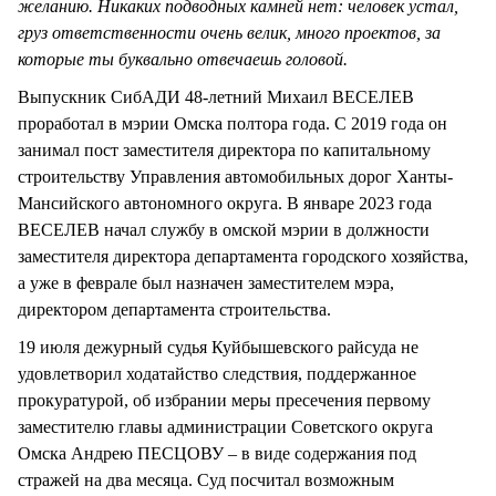
желанию. Никаких подводных камней нет: человек устал,
груз ответственности очень велик, много проектов, за
которые ты буквально отвечаешь головой.
Выпускник СибАДИ 48-летний Михаил ВЕСЕЛЕВ
проработал в мэрии Омска полтора года. С 2019 года он
занимал пост заместителя директора по капитальному
строительству Управления автомобильных дорог Ханты-
Мансийского автономного округа. В январе 2023 года
ВЕСЕЛЕВ начал службу в омской мэрии в должности
заместителя директора департамента городского хозяйства,
а уже в феврале был назначен заместителем мэра,
директором департамента строительства.
19 июля дежурный судья Куйбышевского райсуда не
удовлетворил ходатайство следствия, поддержанное
прокуратурой, об избрании меры пресечения первому
заместителю главы администрации Советского округа
Омска Андрею ПЕСЦОВУ – в виде содержания под
стражей на два месяца. Суд посчитал возможным