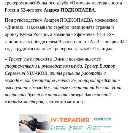
тренером волейбольного клуба «Омичка» мастера спорта
России 52-летнего
Андрея ПОДКОПАЕВА
.
Под руководством Андрея ПОДКОПАЕВА московское
«Динамо» завоевывало серебро чемпионата страны и
бронзу Кубка России, а команда «Уфимочка-УГНТУ»
становилась победителем Высшей лиги «А». С января 2022
года трудился главным тренером тульской «Тулицы».
– Тренер уже приехал в Омск и познакомился со
спортсменками и руководством клуба. Тренер Виктор
Сергеевич УШАКОВ принял решение работать с
молодежной командой «Омичка-2», которой предстоит
выступать в молодежной лиге чемпионата России. Наш
наставник будет воспитывать резерв для основной
команды мастеров, –
уточнил министр.