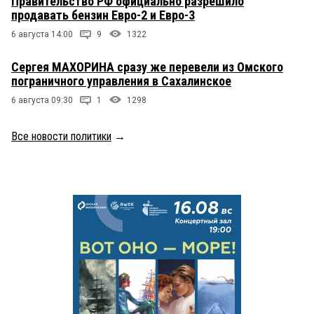
Правительство РФ официально разрешило
продавать бензин Евро-2 и Евро-3
6 августа 14:00
9
1322
Сергея МАХОРИНА сразу же перевели из Омского
пограничного управления в Сахалинское
6 августа 09:30
1
1298
Все новости политики
→