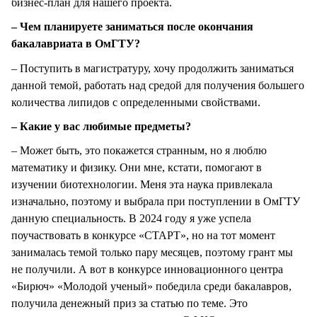
бизнес-план для нашего проекта.
– Чем планируете заниматься после окончания
бакалавриата в ОмГТУ?
– Поступить в магистратуру, хочу продолжить заниматься
данной темой, работать над средой для получения большего
количества липидов с определенными свойствами.
– Какие у вас любимые предметы?
– Может быть, это покажется странным, но я люблю
математику и физику. Они мне, кстати, помогают в
изучении биотехнологии. Меня эта наука привлекала
изначально, поэтому и выбрала при поступлении в ОмГТУ
данную специальность. В 2024 году я уже успела
поучаствовать в конкурсе «СТАРТ», но на тот момент
занималась темой только пару месяцев, поэтому грант мы
не получили. А вот в конкурсе инновационного центра
«Бирюч» «Молодой ученый» победила среди бакалавров,
получила денежный приз за статью по теме. Это