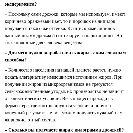
эксперимента?
– Поскольку сами дрожжи, которые мы используем, имеют
коричнево-оранжевый цвет, то и порошок из липидов
получается такого же оттенка. Кстати, кроме липидов
данный штамм дрожжей синтезирует и каротиноиды. Это
тоже полезные для человека вещества.
– Для чего нужно вырабатывать жиры таким сложным
способом?
– Количество населения на нашей планете растет, нужно
искать альтернативу имеющимся источникам жиров. При
получении жиров из микроорганизмов не требуются
сельскохозяйственные угодья, их производство не зависит
от климатических условий. Весь процесс проходит в
ферментере, где контролируются условия и понятен
конечный результат, т.е. мы можем получить нужный нам
жирнокислотный состав.
– Сколько вы получаете жира с килограмма дрожжей?