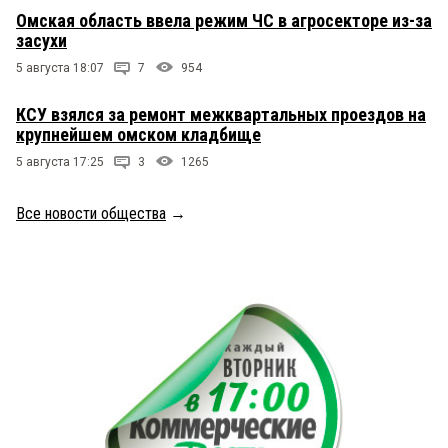
Омская область ввела режим ЧС в агросекторе из-за
засухи
5 августа 18:07
7
954
КСУ взялся за ремонт межквартальных проездов на
крупнейшем омском кладбище
5 августа 17:25
3
1265
Все новости общества
→