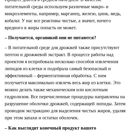
питательной среды используем различные макро- и
микроэлементы, например, марганец, железо, цинк, медь,
кобальт. У нас все реактивы чистые, а значит, ничего
вредного в жиры попасть не может.
– Получается, органикой они не питаются?
– В питательной среде для дрожжей также присутствуют
пептон и дрожжевой экстракт. В процессе работы над
проектом я испробовала несколько способов извлечения
липидов из клетки и подобрала самый безопасный и
эффективный – ферментативная обработка. С ним
получается максимально извлечь весь жир из клетки. Это
можно делать также механическим или кислотным
гидролизом. Все перечисленные процедуры направлены на
разрушение оболочки дрожжей, содержащей липиды. Затем
проводим экстракцию для выделения чистых жиров, удаляя
при этом запахи и остатки оболочек.
– Как выглядит конечный продукт вашего