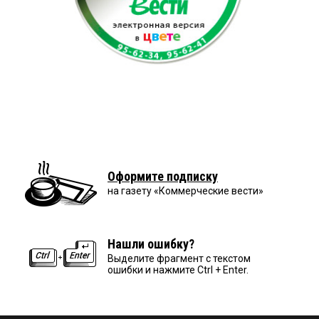
Оформите подписку
на газету «Коммерческие вести»
Нашли ошибку?
Выделите фрагмент с текстом
ошибки и нажмите Ctrl + Enter.