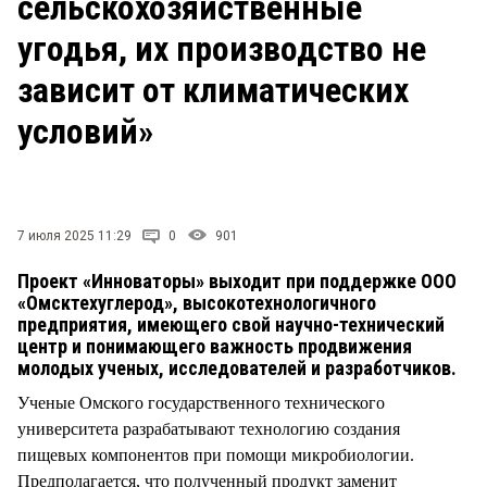
сельскохозяйственные
СТИЛЬ ЖИЗНИ
угодья, их производство не
зависит от климатических
условий»
7 июля 2025 11:29
0
901
Проект «Инноваторы» выходит при поддержке ООО
«Омсктехуглерод», высокотехнологичного
предприятия, имеющего свой научно-технический
центр и понимающего важность продвижения
молодых ученых, исследователей и разработчиков.
Ученые Омского государственного технического
университета разрабатывают технологию создания
пищевых компонентов при помощи микробиологии.
Предполагается, что полученный продукт заменит