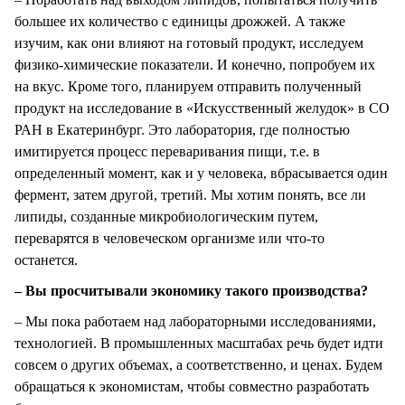
большее их количество с единицы дрожжей. А также
изучим, как они влияют на готовый продукт, исследуем
физико-химические показатели. И конечно, попробуем их
на вкус. Кроме того, планируем отправить полученный
продукт на исследование в «Искусственный желудок» в СО
РАН в Екатеринбург. Это лаборатория, где полностью
имитируется процесс переваривания пищи, т.е. в
определенный момент, как и у человека, вбрасывается один
фермент, затем другой, третий. Мы хотим понять, все ли
липиды, созданные микробиологическим путем,
переварятся в человеческом организме или что-то
останется.
– Вы просчитывали экономику такого производства?
– Мы пока работаем над лабораторными исследованиями,
технологией. В промышленных масштабах речь будет идти
совсем о других объемах, а соответственно, и ценах. Будем
обращаться к экономистам, чтобы совместно разработать