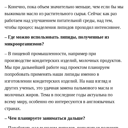
– Конечно, пока объем значительно меньше, чем если бы мы
выжимали масло из растительного сырья. Сейчас как раз
работаем над улучшением питательной среды, над тем,
чтобы процесс выделения липидов проходил интенсивнее.
– Где можно использовать липиды, полученные из
микроорганизмов?
– В пищевой промышленности, например при
производстве кондитерских изделий, молочных продуктов.
Мы при дальнейшей работе над проектом планируем
попробовать применять наши липиды именно в
изготовлении кондитерских изделий. На наш взгляд и
других ученых, это удачная замена пальмового масла и
молочных жиров. Тема в последние годы актуальна по
всему миру, особенно ею интересуются в англоязычных
странах.
– Чем планируете заниматься дальше?
– Поработать над выходом липидов, попытаться получить