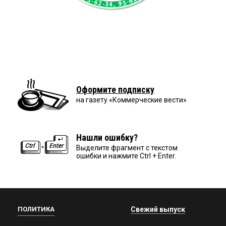
Оформите подписку
на газету «Коммерческие вести»
Нашли ошибку?
Выделите фрагмент с текстом
ошибки и нажмите Ctrl + Enter.
ПОЛИТИКА
Свежий выпуск