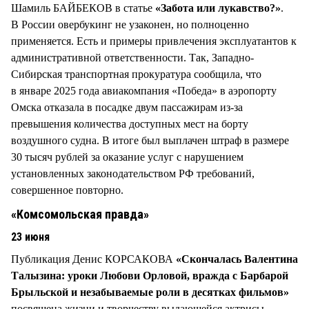
Шамиль БАЙБЕКОВ в статье
«Забота или лукавство?»
.
В России овербукинг не узаконен, но полноценно
применяется. Есть и примеры привлечения эксплуатантов к
административной ответственности. Так, Западно-
Сибирская транспортная прокуратура сообщила, что
в январе 2025 года авиакомпания «Победа» в аэропорту
Омска отказала в посадке двум пассажирам из-за
превышения количества доступных мест на борту
воздушного судна. В итоге был выплачен штраф в размере
30 тысяч рублей за оказание услуг с нарушением
установленных законодательством РФ требований,
совершенное повторно.
«Комсомольская правда»
23 июня
Публикация Денис КОРСАКОВА
«Скончалась Валентина
Талызина: уроки Любови Орловой, вражда с Барбарой
Брыльской и незабываемые роли в десятках фильмов»
посвящена жизни и творчеству выдающейся актрисы