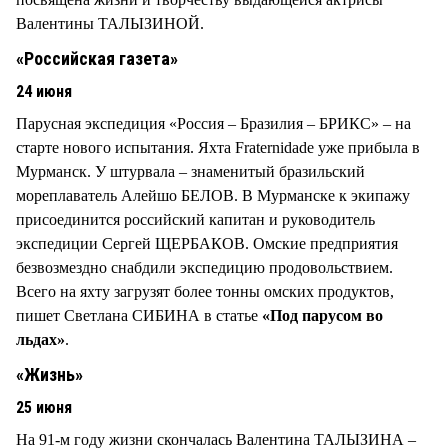
Валентины ТАЛЫЗИНОЙ.
«Российская газета»
24 июня
Парусная экспедиция «Россия – Бразилия – БРИКС» – на
старте нового испытания. Яхта Fraternidade уже прибыла в
Мурманск. У штурвала – знаменитый бразильский
мореплаватель Алейшо БЕЛОВ. В Мурманске к экипажу
присоединится российский капитан и руководитель
экспедиции Сергей ЩЕРБАКОВ. Омские предприятия
безвозмездно снабдили экспедицию продовольствием.
Всего на яхту загрузят более тонны омских продуктов,
пишет Светлана СИБИНА в статье
«Под парусом во
льдах»
.
«Жизнь»
25 июня
На 91-м году жизни скончалась Валентина ТАЛЫЗИНА –