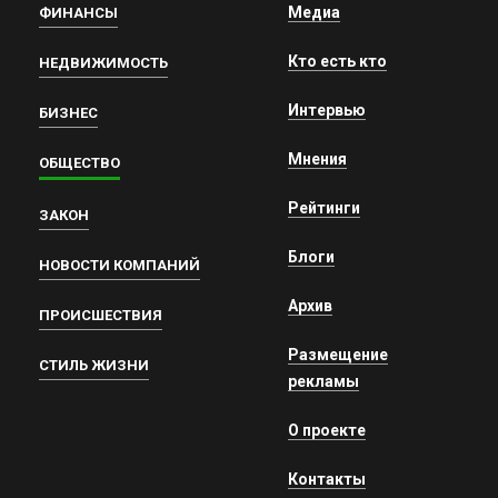
Медиа
ФИНАНСЫ
Кто есть кто
НЕДВИЖИМОСТЬ
Интервью
БИЗНЕС
Мнения
ОБЩЕСТВО
Рейтинги
ЗАКОН
Блоги
НОВОСТИ КОМПАНИЙ
Архив
ПРОИСШЕСТВИЯ
Размещение
СТИЛЬ ЖИЗНИ
рекламы
О проекте
Контакты