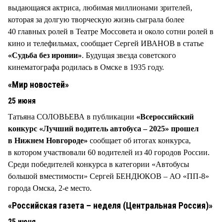
выдающаяся актриса, любимая миллионами зрителей,
которая за долгую творческую жизнь сыграла более
40 главных ролей в Театре Моссовета и около сотни ролей в
кино и телефильмах, сообщает Сергей ИВАНОВ в статье
«Судьба без иронии»
. Будущая звезда советского
кинематографа родилась в Омске в 1935 году.
«Мир новостей»
25 июня
Татьяна СОЛОВЬЕВА в публикации
«Всероссийский
конкурс «Лучший водитель автобуса – 2025» прошел
в Нижнем Новгороде»
сообщает об итогах конкурса,
в котором участвовали 60 водителей из 40 городов России.
Среди победителей конкурса в категории «Автобусы
большой вместимости» Сергей БЕНДЮКОВ – АО «ПП-8»
города Омска, 2-е место.
«Российская газета – неделя (Центральная Россия)»
25 июня