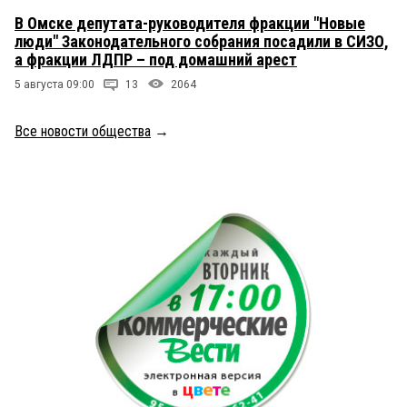
В Омске депутата-руководителя фракции "Новые
люди" Законодательного собрания посадили в СИЗО,
а фракции ЛДПР – под домашний арест
5 августа 09:00
13
2064
Все новости общества
→