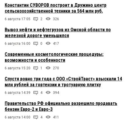
Константин СУВОРОВ построит в Дружино центр
сельскохозяйственной техники за 564 млн руб.
6 августа 17:05
2
326
Вывоз нефти и нефтегрузов из Омской области по
железной дороге уменьшился
6 августа 16:00
0
417
Современные косметологические процедуры:
возможности и особенности
6 августа 15:20
1
270
Спустя ровно три года с ООО «СтройТраст» взыскали 14
млн рублей за гортензии и тротуарную плитку
6 августа 14:39
4
394
Правительство РФ официально разрешило продавать
бензин Евро-2 и Евро-3
6 августа 14:00
4
411