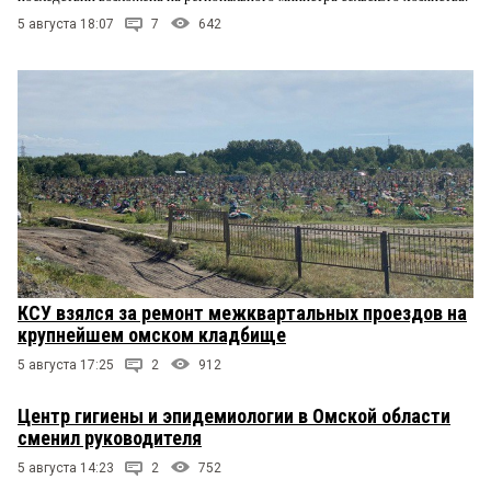
5 августа 18:07
7
642
КСУ взялся за ремонт межквартальных проездов на
крупнейшем омском кладбище
5 августа 17:25
2
912
Центр гигиены и эпидемиологии в Омской области
сменил руководителя
5 августа 14:23
2
752