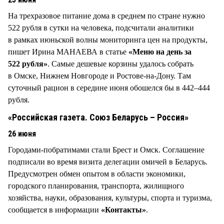
На трехразовое питание дома в среднем по стране нужно
522 рубля в сутки на человека, подсчитали аналитики
в рамках июньской волны мониторинга цен на продукты,
пишет Ирина МАНАЕВА в статье
«Меню на день за
522 рубля»
. Самые дешевые корзины удалось собрать
в Омске, Нижнем Новгороде и Ростове-на-Дону. Там
суточный рацион в середине июня обошелся бы в 442–444
рубля.
«Российская газета. Союз Беларусь – Россия»
26 июня
Городами-побратимами стали Брест и Омск. Соглашение
подписали во время визита делегации омичей в Беларусь.
Предусмотрен обмен опытом в области экономики,
городского планирования, транспорта, жилищного
хозяйства, науки, образования, культуры, спорта и туризма,
сообщается в информации
«Контакты»
.