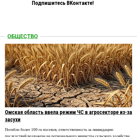
Подпишитесь ВКонтакте!
ОБЩЕСТВО
Омская область ввела режим ЧС в агросекторе из-за
засухи
Погибло более 100 га посевов, ответственность за ликвидацию
последствий возложена на регионального министра сельского хозяйства.