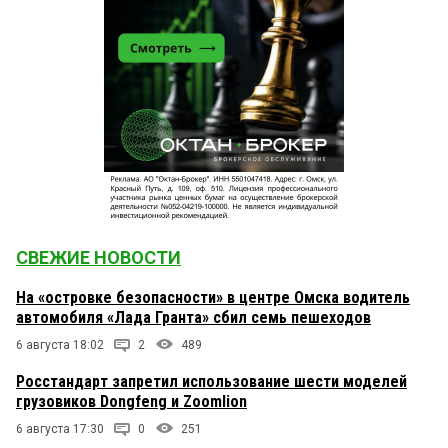
СВЕЖИЕ НОВОСТИ
На «островке безопасности» в центре Омска водитель
автомобиля «Лада Гранта» сбил семь пешеходов
6 августа 18:02
2
489
Росстандарт запретил использование шести моделей
грузовиков Dongfeng и Zoomlion
6 августа 17:30
0
251