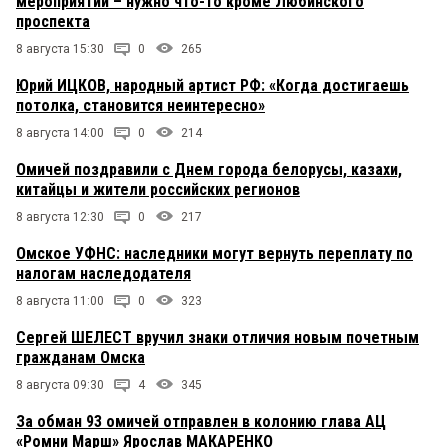
мероприятий – нужно что-то кроме Любинского
проспекта
8 августа 15:30
0
265
Юрий ИЦКОВ, народный артист РФ: «Когда достигаешь
потолка, становится неинтересно»
8 августа 14:00
0
214
Омичей поздравили с Днем города белорусы, казахи,
китайцы и жители российских регионов
8 августа 12:30
0
217
Омское УФНС: наследники могут вернуть переплату по
налогам наследодателя
8 августа 11:00
0
323
Сергей ШЕЛЕСТ вручил знаки отличия новым почетным
гражданам Омска
8 августа 09:30
4
345
За обман 93 омичей отправлен в колонию глава АЦ
«Ромни Марш» Ярослав МАКАРЕНКО