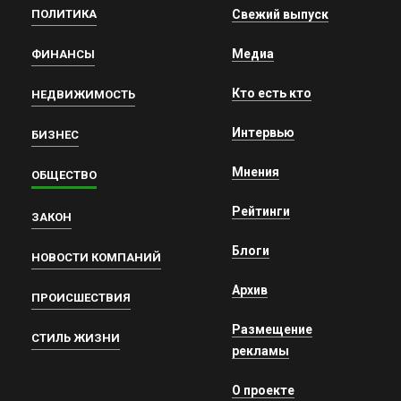
ПОЛИТИКА
Свежий выпуск
Медиа
ФИНАНСЫ
Кто есть кто
НЕДВИЖИМОСТЬ
Интервью
БИЗНЕС
Мнения
ОБЩЕСТВО
Рейтинги
ЗАКОН
Блоги
НОВОСТИ КОМПАНИЙ
Архив
ПРОИСШЕСТВИЯ
Размещение
СТИЛЬ ЖИЗНИ
рекламы
О проекте