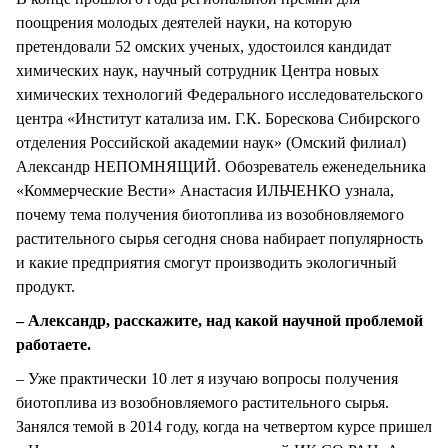
поощрения молодых деятелей науки, на которую
претендовали 52 омских ученых, удостоился кандидат
химических наук, научный сотрудник Центра новых
химических технологий Федерального исследовательского
центра «Институт катализа им. Г.К. Борескова Сибирского
отделения Российской академии наук» (Омский филиал)
Александр НЕПОМНЯЩИЙ. Обозреватель еженедельника
«Коммерческие Вести» Анастасия ИЛЬЧЕНКО узнала,
почему тема получения биотоплива из возобновляемого
растительного сырья сегодня снова набирает популярность
и какие предприятия смогут производить экологичный
продукт.
– Александр, расскажите, над какой научной проблемой
работаете.
– Уже практически 10 лет я изучаю вопросы получения
биотоплива из возобновляемого растительного сырья.
Занялся темой в 2014 году, когда на четвертом курсе пришел