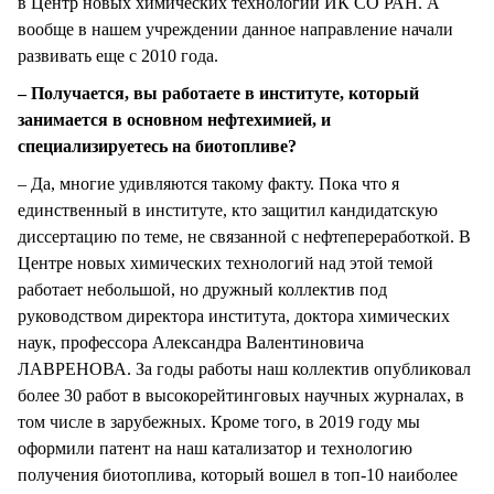
в Центр новых химических технологий ИК СО РАН. А
вообще в нашем учреждении данное направление начали
развивать еще с 2010 года.
– Получается, вы работаете в институте, который
занимается в основном нефтехимией, и
специализируетесь на биотопливе?
– Да, многие удивляются такому факту. Пока что я
единственный в институте, кто защитил кандидатскую
диссертацию по теме, не связанной с нефтепереработкой. В
Центре новых химических технологий над этой темой
работает небольшой, но дружный коллектив под
руководством директора института, доктора химических
наук, профессора Александра Валентиновича
ЛАВРЕНОВА. За годы работы наш коллектив опубликовал
более 30 работ в высокорейтинговых научных журналах, в
том числе в зарубежных. Кроме того, в 2019 году мы
оформили патент на наш катализатор и технологию
получения биотоплива, который вошел в топ-10 наиболее