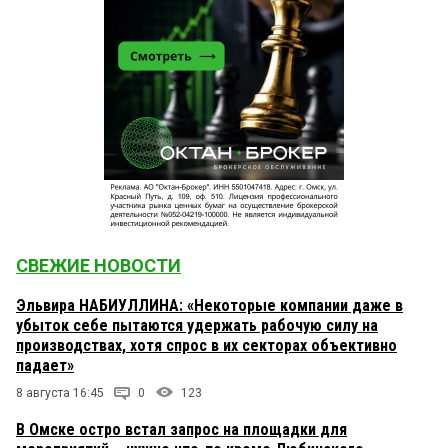
СВЕЖИЕ НОВОСТИ
Эльвира НАБИУЛЛИНА: «Некоторые компании даже в
убыток себе пытаются удержать рабочую силу на
производствах, хотя спрос в их секторах объективно
падает»
8 августа 16:45
0
123
В Омске остро встал запрос на площадки для