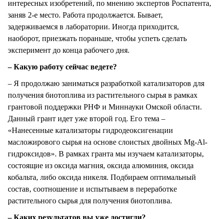
интересных изобретений, по мнению экспертов Роспатента,
заняв 2-е место. Работа продолжается. Бывает,
задерживаемся в лаборатории. Иногда приходится,
наоборот, приезжать пораньше, чтобы успеть сделать
эксперимент до конца рабочего дня.
– Какую работу сейчас ведете?
– Я продолжаю заниматься разработкой катализаторов для
получения биотоплива из растительного сырья в рамках
грантовой поддержки РНФ и Миннауки Омской области.
Данный грант идет уже второй год. Его тема –
«Нанесенные катализаторы гидродеоксигенации
масложирового сырья на основе слоистых двойных Mg-Al-
гидроксидов». В рамках гранта мы изучаем катализаторы,
состоящие из оксида магния, оксида алюминия, оксида
кобальта, либо оксида никеля. Подбираем оптимальный
состав, соотношение и испытываем в переработке
растительного сырья для получения биотоплива.
– Каких результатов вы уже достигли?