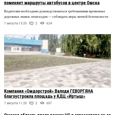
поменяет маршруты автобусов в центре Омска
Водителям необходимо руководствоваться требованиями временных
дорожных знаков, пешеходам — соблюдать меры личной безопасности.
7 августа 13:20
2
624
Компания «Омдорстрой» Валоди ГЕВОРГЯНА
благоустроила площадь у КДЦ «Иртыш»
7 августа 11:20
2
607