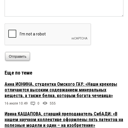
Отправить
Еще по теме
Анна ИОНИНА, студентка Омского ГАУ: «Наши крекеры
отличаются высоким содержанием минеральных
веществ, а также белка, которым богата чечевица»
16 июля 10:49
0
555
Ирина КАШАПОВА, старший преподаватель СибАДИ: «В
нашем научном коллективе оформлены пять патентов на
полезные модели и один – на изобретение»