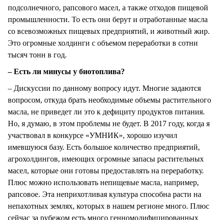
подсолнечного, рапсового масел, а также отходов пищевой
промышленности. То есть они берут и отработанные масла
со всевозможных пищевых предприятий, и животный жир.
Это огромные холдинги с объемом переработки в сотни
тысяч тонн в год.
– Есть ли минусы у биотоплива?
– Дискуссии по данному вопросу идут. Многие задаются
вопросом, откуда брать необходимые объемы растительного
масла, не приведет ли это к дефициту продуктов питания.
Но, я думаю, в этом проблемы не будет. В 2017 году, когда я
участвовал в конкурсе «УМНИК», хорошо изучил
имевшуюся базу. Есть большое количество предприятий,
агрохолдингов, имеющих огромные запасы растительных
масел, которые они готовы предоставлять на переработку.
Плюс можно использовать непищевые масла, например,
рапсовое. Эта неприхотливая культура способна расти на
непахотных землях, которых в нашем регионе много. Плюс
сейчас за рубежом есть много генномодифицированных