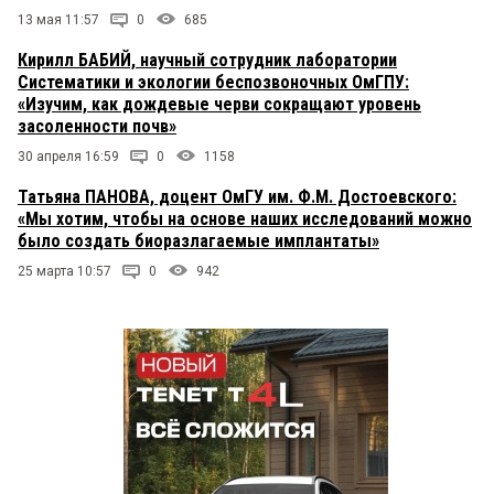
13 мая 11:57
0
685
Кирилл БАБИЙ, научный сотрудник лаборатории
Систематики и экологии беспозвоночных ОмГПУ:
«Изучим, как дождевые черви сокращают уровень
засоленности почв»
30 апреля 16:59
0
1158
Татьяна ПАНОВА, доцент ОмГУ им. Ф.М. Достоевского:
«Мы хотим, чтобы на основе наших исследований можно
было создать биоразлагаемые имплантаты»
25 марта 10:57
0
942