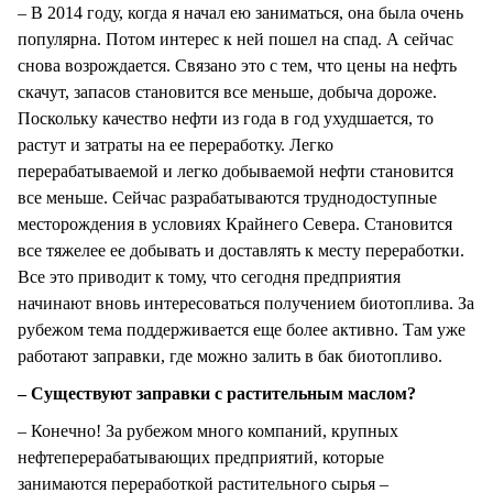
– В 2014 году, когда я начал ею заниматься, она была очень
популярна. Потом интерес к ней пошел на спад. А сейчас
снова возрождается. Связано это с тем, что цены на нефть
скачут, запасов становится все меньше, добыча дороже.
Поскольку качество нефти из года в год ухудшается, то
растут и затраты на ее переработку. Легко
перерабатываемой и легко добываемой нефти становится
все меньше. Сейчас разрабатываются труднодоступные
месторождения в условиях Крайнего Севера. Становится
все тяжелее ее добывать и доставлять к месту переработки.
Все это приводит к тому, что сегодня предприятия
начинают вновь интересоваться получением биотоплива. За
рубежом тема поддерживается еще более активно. Там уже
работают заправки, где можно залить в бак биотопливо.
– Существуют заправки с растительным маслом?
– Конечно! За рубежом много компаний, крупных
нефтеперерабатывающих предприятий, которые
занимаются переработкой растительного сырья –