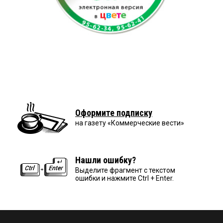
Оформите подписку
на газету «Коммерческие вести»
Нашли ошибку?
Выделите фрагмент с текстом
ошибки и нажмите Ctrl + Enter.