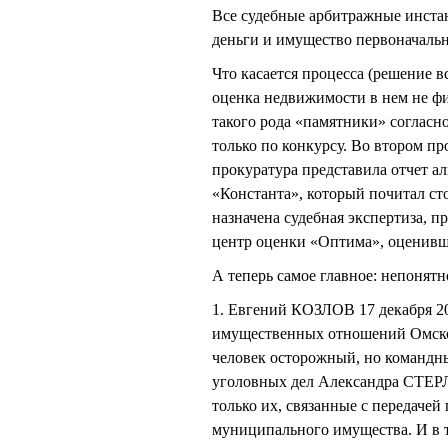
Все судебные арбитражные инста
деньги и имущество первоначаль
Что касается процесса (решение в
оценка недвижимости в нем не фи
такого рода «памятники» согласн
только по конкурсу. Во втором пр
прокуратура представила отчет 
«Константа», который почитал ст
назначена судебная экспертиза,
центр оценки «Оптима», оценивше
А теперь самое главное: непонятн
1. Евгений КОЗЛОВ 17 декабря 2
имущественных отношений Омской 
человек осторожный, но командны
уголовных дел Александра СТ
только их, связанные с передаче
муниципального имущества. И в т