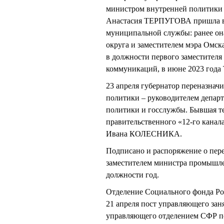
министром внутренней политики 
Анастасия ТЕРПУГОВА пришла в о
муниципальной службы: ранее он
округа и заместителем мэра Омск
в должности первого заместител
коммуникаций, в июне 2023 год
23 апреля губернатор переназнач
политики – руководителем депар
политики и госслужбы. Бывшая т
правительственного «12-го кана
Ивана КОЛЕСНИКА.
Подписано и распоряжение о пер
заместителем министра промышле
должности год.
Отделение Социального фонда Рос
21 апреля пост управляющего зан
управляющего отделением СФР по