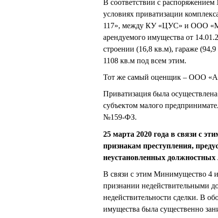
В соответствии с распоряжением
условиях приватизации комплекса 
117», между КУ «ЦУС» и ООО «
арендуемого имущества от 14.01.
строении (16,8 кв.м), гараже (94,
1108 кв.м под всем этим.
Тот же самый оценщик – ООО «Ан
Приватизация была осуществлена
субъектом малого предпринимате
№159-ФЗ.
25 марта 2020 года в связи с эт
признакам преступления, преду
неустановленных должностных 
В связи с этим Минимущество 4 и
признании недействительными д
недействительности сделки. В об
имущества была существенно зан