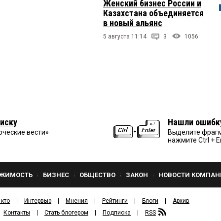
Женский бизнес России и
Казахстана объединяется
в новый альянс
5 августа 11:14
3
1056
иску
Нашли ошибк
рческие вести»
Выделите фрагм
нажмите Ctrl + E
ЖИМОСТЬ
БИЗНЕС
ОБЩЕСТВО
ЗАКОН
НОВОСТИ КОМПАН
 кто
Интервью
Мнения
Рейтинги
Блоги
Архив
Контакты
Стать блогером
Подписка
RSS