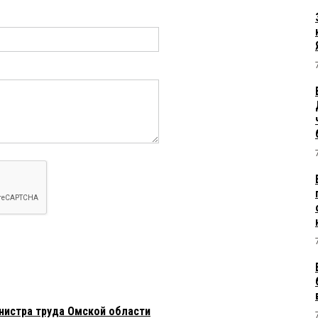
нистра труда Омской области