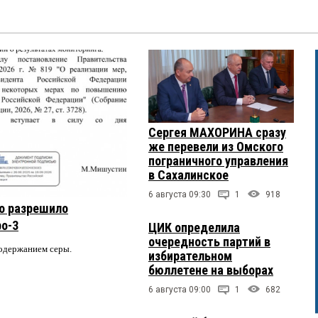
Сергея МАХОРИНА сразу
же перевели из Омского
пограничного управления
в Сахалинское
6 августа 09:30
1
918
о разрешило
ро-3
ЦИК определила
очередность партий в
содержанием серы.
избирательном
бюллетене на выборах
6 августа 09:00
1
682