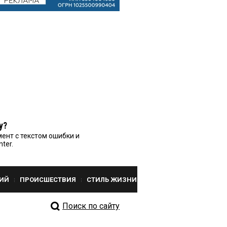
у?
ент с текстом ошибки и
nter.
ИЙ
ПРОИСШЕСТВИЯ
СТИЛЬ ЖИЗНИ
Поиск по сайту