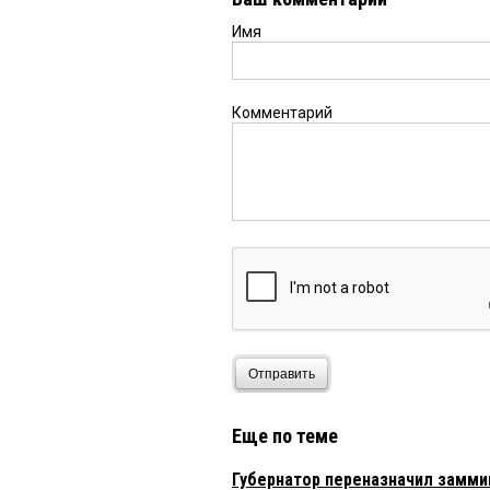
Имя
Комментарий
Отправить
Еще по теме
Губернатор переназначил замми