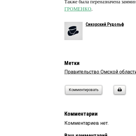
Также была переназначена заммин
ГРОМЕНКО
.
Сикорский Рудольф
Метки
Правительство Омской област
Комментировать
Комментарии
Комментариев нет.
Ваш комментарий