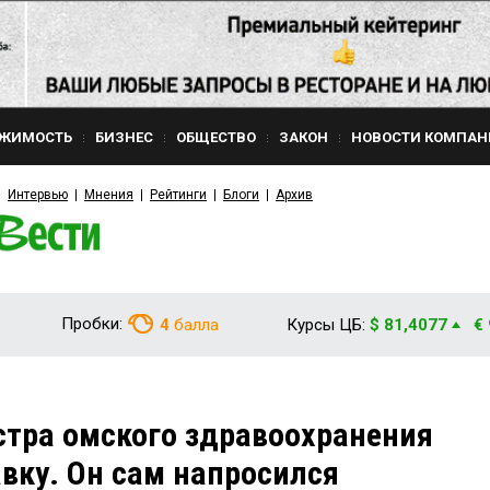
ЖИМОСТЬ
БИЗНЕС
ОБЩЕСТВО
ЗАКОН
НОВОСТИ КОМПАН
Интервью
Мнения
Рейтинги
Блоги
Архив
Пробки:
4
балла
Курсы ЦБ:
$ 81,4077
€
тра омского здравоохранения
авку. Он сам напросился