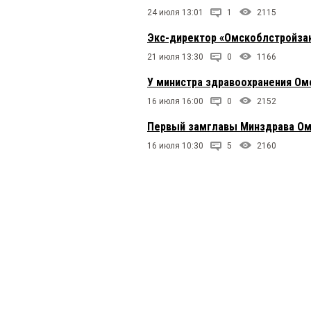
24 июля 13:01
1
2115
Экс-директор «Омскоблстройзак
21 июля 13:30
0
1166
У министра здравоохранения Ом
16 июля 16:00
0
2152
Первый замглавы Минздрава Ом
16 июля 10:30
5
2160