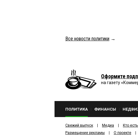
Все новости политики
→
Оформите подп
на газету «Комме
ПОЛИТИКА
ФИНАНСЫ
НЕДВИ
Свежий выпуск
Медиа
Кто есть
Размещение рекламы
О проекте