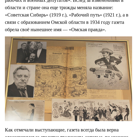
рабочих и военных депутатов». Вслед за изменениями в
области и стране она еще трижды меняла название:
«Советская Сибирь» (1919 г.), «Рабочий путь» (1921 г.), а в
связи с образованием Омской области в 1934 году газета
обрела своё нынешнее имя — «Омская правда».
Как отмечали выступающие, газета всегда была верна