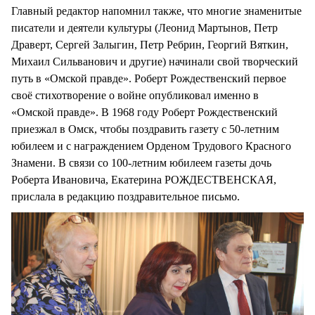
Главный редактор напомнил также, что многие знаменитые
писатели и деятели культуры (Леонид Мартынов, Петр
Драверт, Сергей Залыгин, Петр Ребрин, Георгий Вяткин,
Михаил Сильванович и другие) начинали свой творческий
путь в «Омской правде». Роберт Рождественский первое
своё стихотворение о войне опубликовал именно в
«Омской правде». В 1968 году Роберт Рождественский
приезжал в Омск, чтобы поздравить газету с 50-летним
юбилеем и с награждением Орденом Трудового Красного
Знамени. В связи со 100-летним юбилеем газеты дочь
Роберта Ивановича, Екатерина РОЖДЕСТВЕНСКАЯ,
прислала в редакцию поздравительное письмо.