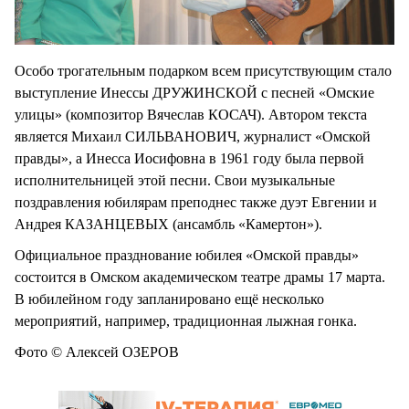
Особо трогательным подарком всем присутствующим стало
выступление Инессы ДРУЖИНСКОЙ с песней «Омские
улицы» (композитор Вячеслав КОСАЧ). Автором текста
является Михаил СИЛЬВАНОВИЧ, журналист «Омской
правды», а Инесса Иосифовна в 1961 году была первой
исполнительницей этой песни. Свои музыкальные
поздравления юбилярам преподнес также дуэт Евгении и
Андрея КАЗАНЦЕВЫХ (ансамбль «Камертон»).
Официальное празднование юбилея «Омской правды»
состоится в Омском академическом театре драмы 17 марта.
В юбилейном году запланировано ещё несколько
мероприятий, например, традиционная лыжная гонка.
Фото © Алексей ОЗЕРОВ