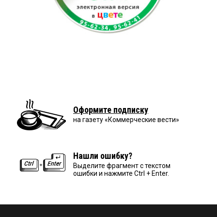
Оформите подписку
на газету «Коммерческие вести»
Нашли ошибку?
Выделите фрагмент с текстом
ошибки и нажмите Ctrl + Enter.