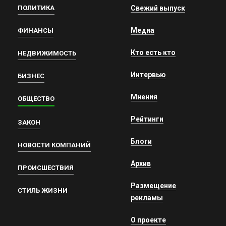
ПОЛИТИКА
Свежий выпуск
Медиа
ФИНАНСЫ
Кто есть кто
НЕДВИЖИМОСТЬ
Интервью
БИЗНЕС
Мнения
ОБЩЕСТВО
Рейтинги
ЗАКОН
Блоги
НОВОСТИ КОМПАНИЙ
Архив
ПРОИСШЕСТВИЯ
Размещение
СТИЛЬ ЖИЗНИ
рекламы
О проекте