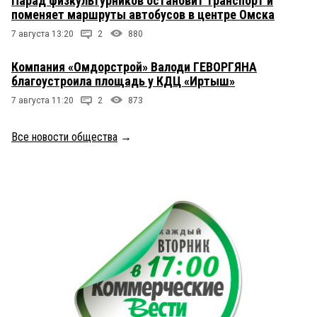
Парад физкультурников остановит транспорт и
поменяет маршруты автобусов в центре Омска
7 августа 13:20
2
880
Компания «Омдорстрой» Валоди ГЕВОРГЯНА
благоустроила площадь у КДЦ «Иртыш»
7 августа 11:20
2
873
Все новости общества
→