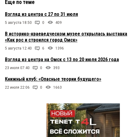
Еще по теме
Взгляд из центра с 27 по 31 июля
5 августа 18:50
0
409
В историко-краеведческом музее открылась выставка
«Как рос и строился город Омск»
5 августа 12:40
6
1396
Взгляд из центра на Омск с 13 по 20 июля 2026 года
23 июля 07:40
0
393
Книжный клуб: «Опасные теории будущего»
22 июля 22:06
0
1663