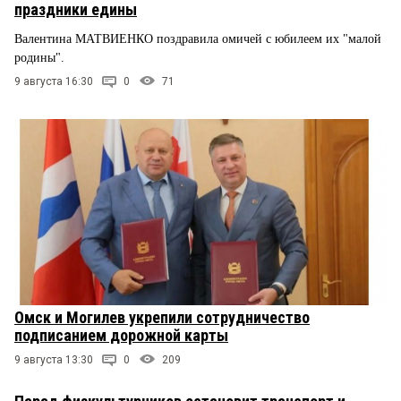
праздники едины
Валентина МАТВИЕНКО поздравила омичей с юбилеем их "малой
родины".
9 августа 16:30
0
71
Омск и Могилев укрепили сотрудничество
подписанием дорожной карты
9 августа 13:30
0
209