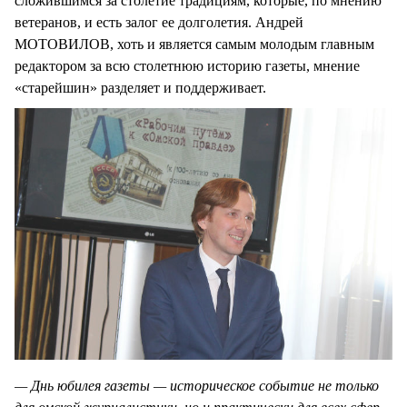
сложившимся за столетие традициям, которые, по мнению
ветеранов, и есть залог ее долголетия. Андрей
МОТОВИЛОВ, хоть и является самым молодым главным
редактором за всю столетнюю историю газеты, мнение
«старейшин» разделяет и поддерживает.
— Днь юбилея газеты — историческое событие не только