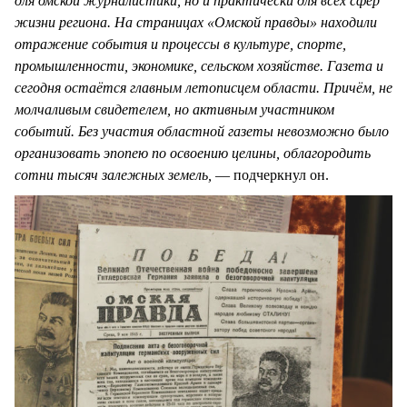
для омской журналистики, но и практически для всех сфер
жизни региона. На страницах «Омской правды» находили
отражение события и процессы в культуре, спорте,
промышленности, экономике, сельском хозяйстве. Газета и
сегодня остаётся главным летописцем области. Причём, не
молчаливым свидетелем, но активным участником
событий. Без участия областной газеты невозможно было
организовать эпопею по освоению целины, облагородить
сотни тысяч залежных земель,
— подчеркнул он.