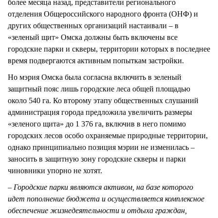
более месяца назад, представители регионального
отделения Общероссийского народного фронта (ОНФ) и
других общественных организаций настаивали – в
«зеленый щит» Омска должны быть включены все
городские парки и скверы, территории которых в последнее
время подвергаются активным попыткам застройки.
Но мэрия Омска была согласна включить в зеленый
защитный пояс лишь городские леса общей площадью
около 540 га. Ко второму этапу общественных слушаний
администрация города предложила увеличить размеры
«зеленого щита» до 1 376 га, включив в него помимо
городских лесов особо охраняемые природные территории,
однако принципиально позиция мэрии не изменилась –
заносить в защитную зону городские скверы и парки
чиновники упорно не хотят.
– Городские парки являются активом, на базе которого
идет пополнение бюджета и осуществляется комплексное
обеспечение жизнедеятельности и отдыха граждан,