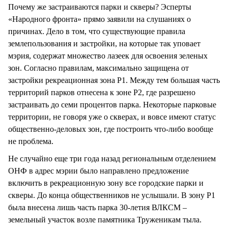
Почему же застраиваются парки и скверы? Эсперты
«Народного фронта» прямо заявили на слушаниях о
причинах. Дело в том, что существующие правила
землепользования и застройки, на которые так уповает
мэрия, содержат множество лазеек для освоения зеленых
зон. Согласно правилам, максимально защищена от
застройки рекреационная зона Р1. Между тем большая часть
территорий парков отнесена к зоне Р2, где разрешено
застраивать до семи процентов парка. Некоторые парковые
территории, не говоря уже о скверах, и вовсе имеют статус
общественно-деловых зон, где построить что-либо вообще
не проблема.
Не случайно еще три года назад региональным отделением
ОНФ в адрес мэрии было направлено предложение
включить в рекреационную зону все городские парки и
скверы. До конца общественников не услышали. В зону Р1
была внесена лишь часть парка 30-летия ВЛКСМ –
земельный участок возле памятника Труженикам тыла.