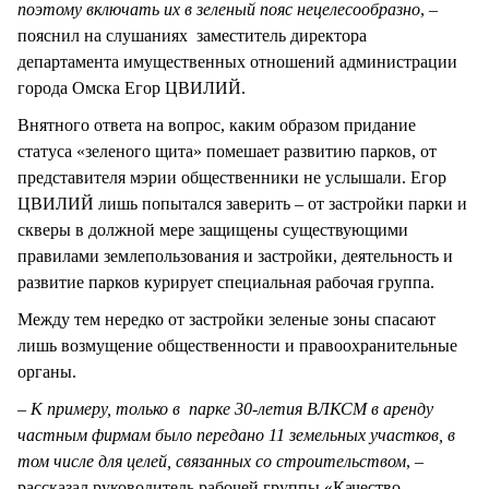
поэтому включать их в зеленый пояс нецелесообразно
, –
пояснил на слушаниях заместитель директора
департамента имущественных отношений администрации
города Омска Егор ЦВИЛИЙ.
Внятного ответа на вопрос, каким образом придание
статуса «зеленого щита» помешает развитию парков, от
представителя мэрии общественники не услышали. Егор
ЦВИЛИЙ лишь попытался заверить – от застройки парки и
скверы в должной мере защищены существующими
правилами землепользования и застройки, деятельность и
развитие парков курирует специальная рабочая группа.
Между тем нередко от застройки зеленые зоны спасают
лишь возмущение общественности и правоохранительные
органы.
– К примеру, только в парке 30-летия ВЛКСМ в аренду
частным фирмам было передано 11 земельных участков, в
том числе для целей, связанных со строительством
, –
рассказал руководитель рабочей группы «Качество