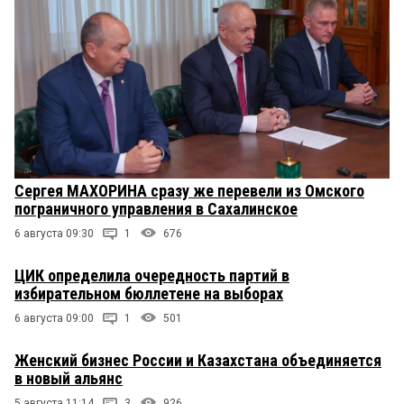
Сергея МАХОРИНА сразу же перевели из Омского
пограничного управления в Сахалинское
6 августа 09:30
1
676
ЦИК определила очередность партий в
избирательном бюллетене на выборах
6 августа 09:00
1
501
Женский бизнес России и Казахстана объединяется
в новый альянс
5 августа 11:14
3
926