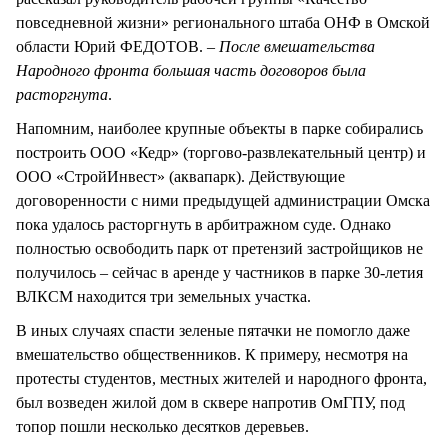
повседневной жизни» регионального штаба ОНФ в Омской
области Юрий ФЕДОТОВ. –
После вмешательства
Народного фронта большая часть договоров была
расторгнута
.
Напомним, наиболее крупные объекты в парке собирались
построить ООО «Кедр» (торгово-развлекательный центр) и
ООО «СтройИнвест» (аквапарк). Действующие
договоренности с ними предыдущей администрации Омска
пока удалось расторгнуть в арбитражном суде. Однако
полностью освободить парк от претензий застройщиков не
получилось – сейчас в аренде у частников в парке 30-летия
ВЛКСМ находится три земельных участка.
В иных случаях спасти зеленые пятачки не помогло даже
вмешательство общественников. К примеру, несмотря на
протесты студентов, местных жителей и народного фронта,
был возведен жилой дом в сквере напротив ОмГПУ, под
топор пошли несколько десятков деревьев.