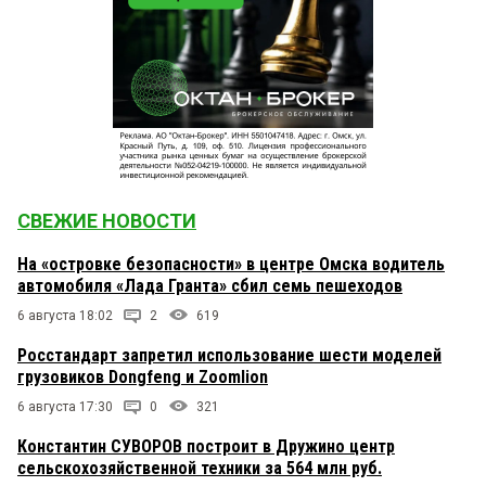
СВЕЖИЕ НОВОСТИ
На «островке безопасности» в центре Омска водитель
автомобиля «Лада Гранта» сбил семь пешеходов
6 августа 18:02
2
619
Росстандарт запретил использование шести моделей
грузовиков Dongfeng и Zoomlion
6 августа 17:30
0
321
Константин СУВОРОВ построит в Дружино центр
сельскохозяйственной техники за 564 млн руб.