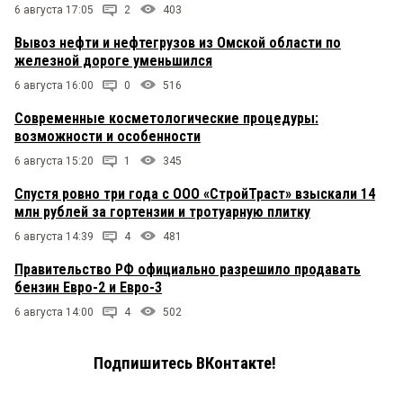
6 августа 17:05
2
403
Вывоз нефти и нефтегрузов из Омской области по
железной дороге уменьшился
6 августа 16:00
0
516
Современные косметологические процедуры:
возможности и особенности
6 августа 15:20
1
345
Спустя ровно три года с ООО «СтройТраст» взыскали 14
млн рублей за гортензии и тротуарную плитку
6 августа 14:39
4
481
Правительство РФ официально разрешило продавать
бензин Евро-2 и Евро-3
6 августа 14:00
4
502
Подпишитесь ВКонтакте!