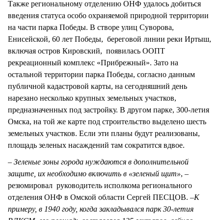
Также региональному отделению ОНФ удалось добиться
введения статуса особо охраняемой природной территории
на части парка Победы. В створе улиц Суворова,
Енисейской, 60 лет Победы, береговой линии реки Иртыш,
включая остров Кировский, появилась ООПТ
рекреационный комплекс «Прибрежный». Зато на
остальной территории парка Победы, согласно данным
публичной кадастровой карты, на сегодняшний день
нарезано несколько крупных земельных участков,
предназначенных под застройку. В другом парке, 300-летия
Омска, на той же карте под строительство выделено шесть
земельных участков. Если эти планы будут реализованы,
площадь зеленых насаждений там сократится вдвое.
– Зеленые зоны города нуждаются в дополнительной
защите, их необходимо включить в «зеленый щит»
, –
резюмировал руководитель исполкома регионального
отделения ОНФ в Омской области Сергей ПЕСЦОВ. –
К
примеру, в 1940 году, когда закладывался парк 30-летия