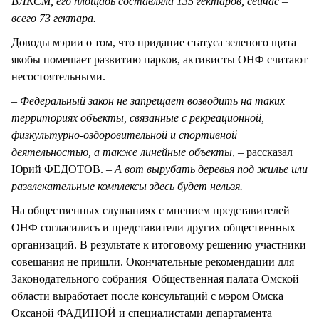
ВЛКСМ, его площадь составляла 135 гектаров, сейчас –
всего 73 гектара.
Доводы мэрии о том, что придание статуса зеленого щита
якобы помешает развитию парков, активисты ОНФ считают
несостоятельными.
– Федеральный закон не запрещает возводить на таких
территориях объекты, связанные с рекреационной,
физкультурно-оздоровительной и спортивной
деятельностью, а также линейные объекты
, – рассказал
Юрий ФЕДОТОВ. –
А вот вырубать деревья под жилье или
развлекательные комплексы здесь будет нельзя.
На общественных слушаниях с мнением представителей
ОНФ согласились и представители других общественных
организаций. В результате к итоговому решению участники
совещания не пришли. Окончательные рекомендации для
Законодательного собрания Общественная палата Омской
области выработает после консультаций с мэром Омска
Оксаной ФАДИНОЙ и специалистами департамента