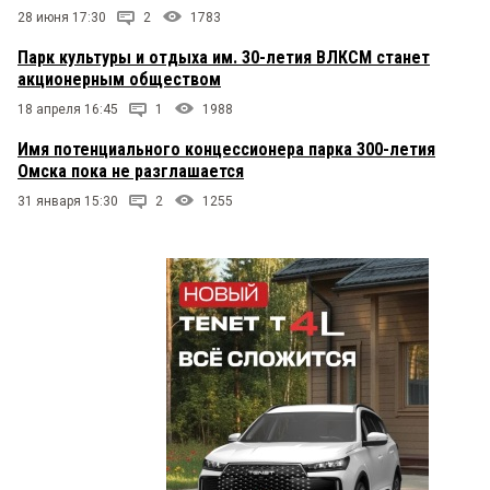
28 июня 17:30
2
1783
Парк культуры и отдыха им. 30-летия ВЛКСМ станет
акционерным обществом
18 апреля 16:45
1
1988
Имя потенциального концессионера парка 300-летия
Омска пока не разглашается
31 января 15:30
2
1255