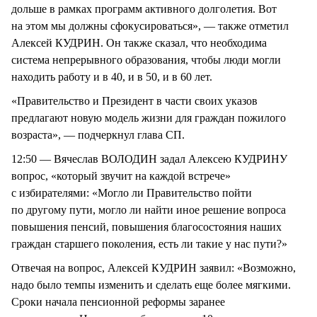
дольше в рамках программ активного долголетия. Вот
на этом мы должны сфокусироваться», — также отметил
Алексей КУДРИН. Он также сказал, что необходима
система непрерывного образования, чтобы люди могли
находить работу и в 40, и в 50, и в 60 лет.
«Правительство и Президент в части своих указов
предлагают новую модель жизни для граждан пожилого
возраста», — подчеркнул глава СП.
12:50 — Вячеслав ВОЛОДИН задал Алексею КУДРИНУ
вопрос, «который звучит на каждой встрече»
с избирателями: «Могло ли Правительство пойти
по другому пути, могло ли найти иное решение вопроса
повышения пенсий, повышения благосостояния наших
граждан старшего поколения, есть ли такие у нас пути?»
Отвечая на вопрос, Алексей КУДРИН заявил: «Возможно,
надо было темпы изменить и сделать еще более мягкими.
Сроки начала пенсионной реформы заранее