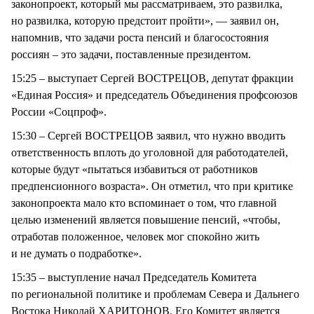
законопроект, который мы рассматриваем, это развилка,
но развилка, которую предстоит пройти», — заявил он,
напомнив, что задачи роста пенсий и благосостояния
россиян – это задачи, поставленные президентом.
15:25 – выступает Сергей ВОСТРЕЦОВ, депутат фракции
«Единая Россия» и председатель Объединения профсоюзов
России «Соцпроф».
15:30 – Сергей ВОСТРЕЦОВ заявил, что нужно вводить
ответственность вплоть до уголовной для работодателей,
которые будут «пытаться избавиться от работников
предпенсионного возраста». Он отметил, что при критике
законопроекта мало кто вспоминает о том, что главной
целью изменений является повышение пенсий, «чтобы,
отработав положенное, человек мог спокойно жить
и не думать о подработке».
15:35 – выступление начал Председатель Комитета
по региональной политике и проблемам Севера и Дальнего
Востока Николай ХАРИТОНОВ. Его Комитет является