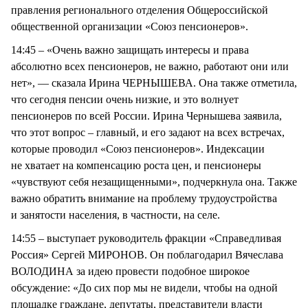
правления регионального отделения Общероссийской
общественной организации «Союз пенсионеров».
14:45 – «Очень важно защищать интересы и права
абсолютно всех пенсионеров, не важно, работают они или
нет», — сказала Ирина ЧЕРНЫШЕВА. Она также отметила,
что сегодня пенсии очень низкие, и это волнует
пенсионеров по всей России. Ирина Чернышева заявила,
что этот вопрос – главный, и его задают на всех встречах,
которые проводил «Союз пенсионеров». Индексации
не хватает на компенсацию роста цен, и пенсионеры
«чувствуют себя незащищенными», подчеркнула она. Также
важно обратить внимание на проблему трудоустройства
и занятости населения, в частности, на селе.
14:55 – выступает руководитель фракции «Справедливая
Россия» Сергей МИРОНОВ. Он поблагодарил Вячеслава
ВОЛОДИНА за идею провести подобное широкое
обсуждение: «До сих пор мы не видели, чтобы на одной
площадке граждане, депутаты, представители власти