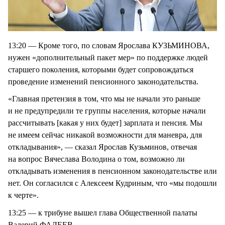
13:20 — Кроме того, по словам Ярослава КУЗЬМИНОВА,
нужен «дополнительный пакет мер» по поддержке людей
старшего поколения, которыми будет сопровождаться
проведение изменений пенсионного законодательства.
«Главная претензия в том, что мы не начали это раньше
и не предупредили те группы населения, которые начали
рассчитывать [какая у них будет] зарплата и пенсия. Мы
не имеем сейчас никакой возможности для маневра, для
откладывания», — сказал Ярослав Кузьминов, отвечая
на вопрос Вячеслава Володина о том, возможно ли
откладывать изменения в пенсионном законодательстве или
нет. Он согласился с Алексеем Кудриным, что «мы подошли
к черте».
13:25 — к трибуне вышел глава Общественной палаты
Валерий ФАДЕЕВ.