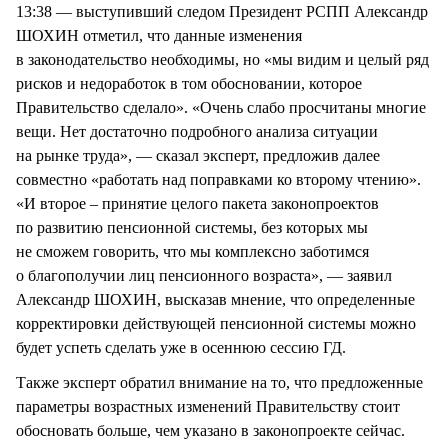
13:38 — выступивший следом Президент РСПП Александр
ШОХИН отметил, что данные изменения
в законодательство необходимы, но «мы видим и целый ряд
рисков и недоработок в том обосновании, которое
Правительство сделало». «Очень слабо просчитаны многие
вещи. Нет достаточно подробного анализа ситуации
на рынке труда», — сказал эксперт, предложив далее
совместно «работать над поправками ко второму чтению».
«И второе – принятие целого пакета законопроектов
по развитию пенсионной системы, без которых мы
не сможем говорить, что мы комплексно заботимся
о благополучии лиц пенсионного возраста», — заявил
Александр ШОХИН, высказав мнение, что определенные
корректировки действующей пенсионной системы можно
будет успеть сделать уже в осеннюю сессию ГД.
Также эксперт обратил внимание на то, что предложенные
параметры возрастных изменений Правительству стоит
обосновать больше, чем указано в законопроекте сейчас.