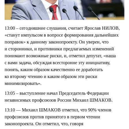
13:00 – сегодняшние слушания, считает Ярослав НИЛОВ,
«станут импульсом в вопросе формирования дальнейших
поправок» к данному законопроекту. Он уверен, что
и сторонники, и противники предлагаемых изменений
понимают возможные риски, и, отметил депутат, «наша
с вами задача, обсуждая всесторонне эту инициативу,
понять, каким образом качественно ее доработать
ко второму чтению и каким образом эти риски
минимизировать».
13:05 – выступление начал Председатель Федерации
независимых профсоюзов России Михаил ШМАКОВ.
13:10 — Михаил ШМАКОВ отметил, что 90% членов
профсоюзов против принятого в первом чтении
законопроекта. Он отметил, что, говоря