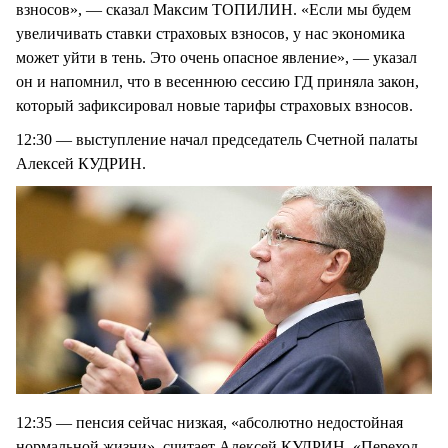
взносов», — сказал Максим ТОПИЛИН. «Если мы будем
увеличивать ставки страховых взносов, у нас экономика
может уйти в тень. Это очень опасное явление», — указал
он и напомнил, что в весеннюю сессию ГД приняла закон,
который зафиксировал новые тарифы страховых взносов.
12:30 — выступление начал председатель Счетной палаты
Алексей КУДРИН.
12:35 — пенсия сейчас низкая, «абсолютно недостойная
нормальной жизни», считает Алексей КУДРИН. «Переход