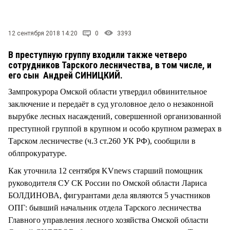
СТИЛЬ ЖИЗНИ
12 сентября 2018 14:20
0
3393
В преступную группу входили также четверо
сотрудников Тарского лесничества, в том числе, и
его сын Андрей СИНИЦКИЙ.
Зампрокурора Омской области утвердил обвинительное
заключение и передаёт в суд уголовное дело о незаконной
вырубке лесных насаждений, совершенной организованной
преступной группой в крупном и особо крупном размерах в
Тарском лесничестве (ч.3 ст.260 УК РФ), сообщили в
облпрокуратуре.
Как уточнила 12 сентября KVnews старший помощник
руководителя СУ СК России по Омской области Лариса
БОЛДИНОВА, фигурантами дела являются 5 участников
ОПГ: бывший начальник отдела Тарского лесничества
Главного управления лесного хозяйства Омской области