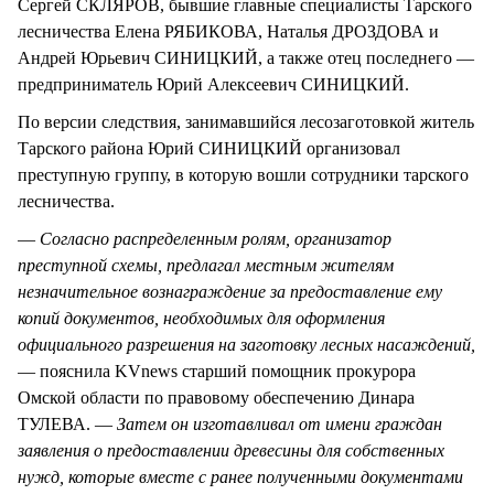
Сергей СКЛЯРОВ, бывшие главные специалисты Тарского
лесничества Елена РЯБИКОВА, Наталья ДРОЗДОВА и
Андрей Юрьевич СИНИЦКИЙ, а также отец последнего —
предприниматель Юрий Алексеевич СИНИЦКИЙ.
По версии следствия, занимавшийся лесозаготовкой житель
Тарского района Юрий СИНИЦКИЙ организовал
преступную группу, в которую вошли сотрудники тарского
лесничества.
—
Согласно распределенным ролям, организатор
преступной схемы, предлагал местным жителям
незначительное вознаграждение за предоставление ему
копий документов, необходимых для оформления
официального разрешения на заготовку лесных насаждений,
— пояснила KVnews старший помощник прокурора
Омской области по правовому обеспечению Динара
ТУЛЕВА. —
Затем он изготавливал от имени граждан
заявления о предоставлении древесины для собственных
нужд, которые вместе с ранее полученными документами