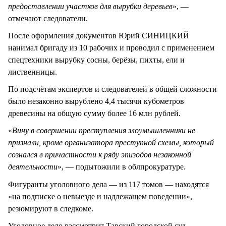
предоставлении участков для вырубки деревьев
», —
отмечают следователи.
После оформления документов Юрий СИНИЦКИЙ
нанимал бригаду из 10 рабочих и проводил с применением
спецтехники вырубку сосны, берёзы, пихты, ели и
лиственницы.
По подсчётам экспертов и следователей в общей сложности
было незаконно вырублено 4,4 тысячи кубометров
древесины на общую сумму более 16 млн рублей.
«
Вину в совершении преступления злоумышленники не
признали, кроме организатора преступной схемы, который
сознался в причастности к ряду эпизодов незаконной
деятельности
», — подытожили в облпрокуратуре.
Фигуранты уголовного дела — из 117 томов — находятся
«на подписке о невыезде и надлежащем поведении»,
резюмируют в следкоме.
Уголовное дело рассмотрит Тарский городской суд.