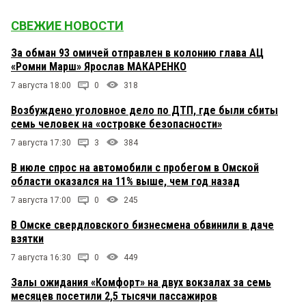
СВЕЖИЕ НОВОСТИ
За обман 93 омичей отправлен в колонию глава АЦ
«Ромни Марш» Ярослав МАКАРЕНКО
7 августа 18:00
0
318
Возбуждено уголовное дело по ДТП, где были сбиты
семь человек на «островке безопасности»
7 августа 17:30
3
384
В июле спрос на автомобили с пробегом в Омской
области оказался на 11% выше, чем год назад
7 августа 17:00
0
245
В Омске свердловского бизнесмена обвинили в даче
взятки
7 августа 16:30
0
449
Залы ожидания «Комфорт» на двух вокзалах за семь
месяцев посетили 2,5 тысячи пассажиров