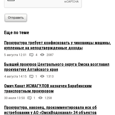
Отправить
Еще по теме
Прокуратура требует конфисковать у чиновницы машины,
купленные на неподтвержденные доходы
5 августа 12:01
4
2087
Бывший прокурор Центрального округа Омска возглавил
прокуратуру Алтайского края
4 августа 14:15
1
1313
Омич Канат ИСМАГУЛОВ назначен Барабинским
транспортным прокурором
30 июля 13:50
1
1258
Прокуратура, наконец, прокомментировала иск об
истребовании у АО «ОмскВодоканал» 34 объектов