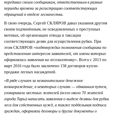
передавал своим сообщникам, ответственным в разные
периоды времени за регистрацию соответствующих
обращений в отделе лесничества
.
В свою очередь, Сергей СКЛЯРОВ давал указания другим
своим подчинённым, не осведомленных о преступных
мотивах, об организации отвода и таксации
соответствующих делян для осуществления рубки. При
этом СКЛЯРОВ «п
одтверждал полномочия сообщника по
представлению интересов заявителей, от имени которых
оформлялись заявления на лесозаготовку
». Всего с 2013 по
март 2016 года было заключено 158 договоров купли-
продажи лесных насаждений.
«
В ряде случаев за незначительное денежное
вознаграждение, в некоторых случаях — обманным путем,
уговаривали местных жителей (всего около 70 жителей
города Тары) написать заявления о выделе деляны для рубки
леса для собственных нужд, а также подделывая подписи
граждан, оформляли договоры и другие документы о