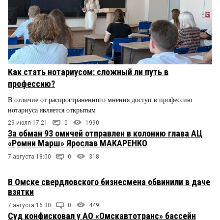
Как стать нотариусом: сложный ли путь в
профессию?
В отличие от распространенного мнения доступ в профессию
нотариуса является открытым
29 июля 17:21
0
1990
За обман 93 омичей отправлен в колонию глава АЦ
«Ромни Марш» Ярослав МАКАРЕНКО
7 августа 18:00
0
318
В Омске свердловского бизнесмена обвинили в даче
взятки
7 августа 16:30
0
449
Суд конфисковал у АО «Омскавтотранс» бассейн