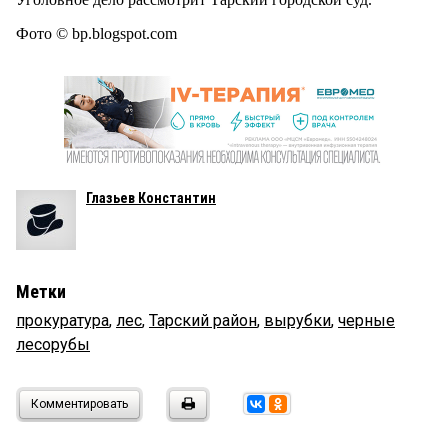
Фото © bp.blogspot.com
Глазьев Константин
Метки
прокуратура
,
лес
,
Тарский район
,
вырубки
,
черные
лесорубы
Комментировать