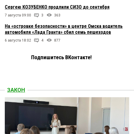
Сергею КОЗУБЕНКО продлили СИЗО до сентября
7 августа 09:00
3
363
На «островке безопасности» в центре Омска водитель
автомобиля «Лада Гранта» сбил семь пешеходов
6 августа 18:02
4
877
Подпишитесь ВКонтакте!
ЗАКОН