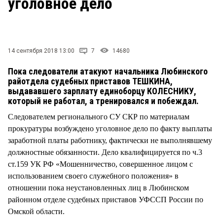
уголовное дело
СТИЛЬ ЖИЗНИ
14 сентября 2018 13:00
7
14680
Пока следователи атакуют начальника Любинского
райотдела судебных приставов ТЕШКИНА,
выдававшего зарплату единоборцу КОЛЕСНИКУ,
который не работал, а тренировался и побеждал.
Следователем регионального СУ СКР по материалам
прокуратуры возбуждено уголовное дело по факту выплаты
заработной платы работнику, фактически не выполнявшему
должностные обязанности. Дело квалифицируется по ч.3
ст.159 УК РФ «Мошенничество, совершенное лицом с
использованием своего служебного положения» в
отношении пока неустановленных лиц в Любинском
районном отделе судебных приставов УФССП России по
Омской области.