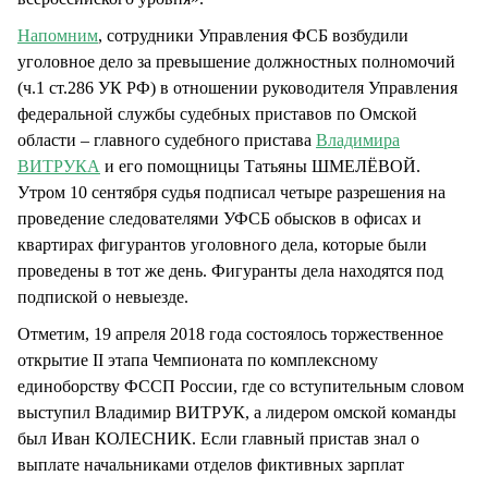
Напомним
, сотрудники Управления ФСБ возбудили
уголовное дело за превышение должностных полномочий
(ч.1 ст.286 УК РФ) в отношении руководителя Управления
федеральной службы судебных приставов по Омской
области – главного судебного пристава
Владимира
ВИТРУКА
и его помощницы Татьяны ШМЕЛЁВОЙ.
Утром 10 сентября судья подписал четыре разрешения на
проведение следователями УФСБ обысков в офисах и
квартирах фигурантов уголовного дела, которые были
проведены в тот же день. Фигуранты дела находятся под
подпиской о невыезде.
Отметим, 19 апреля 2018 года состоялось торжественное
открытие II этапа Чемпионата по комплексному
единоборству ФССП России, где со вступительным словом
выступил Владимир ВИТРУК, а лидером омской команды
был Иван КОЛЕСНИК. Если главный пристав знал о
выплате начальниками отделов фиктивных зарплат