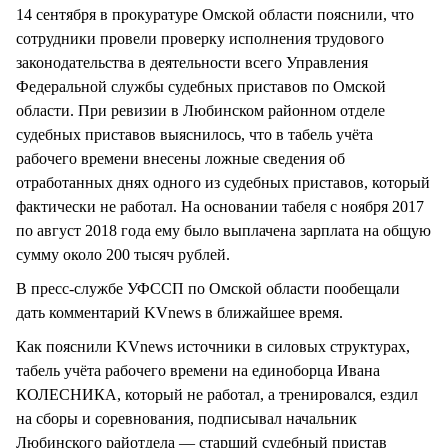
14 сентября в прокуратуре Омской области пояснили, что
сотрудники провели проверку исполнения трудового
законодательства в деятельности всего Управления
Федеральной службы судебных приставов по Омской
области. При ревизии в Любинском районном отделе
судебных приставов выяснилось, что в табель учёта
рабочего времени внесены ложные сведения об
отработанных днях одного из судебных приставов, который
фактически не работал. На основании табеля с ноября 2017
по август 2018 года ему было выплачена зарплата на общую
сумму около 200 тысяч рублей.
В пресс-службе УФССП по Омской области пообещали
дать комментарий KVnews в ближайшее время.
Как пояснили KVnews источники в силовых структурах,
табель учёта рабочего времени на единоборца Ивана
КОЛЕСНИКА, который не работал, а тренировался, ездил
на сборы и соревнования, подписывал начальник
Любинского райотдела — старший судебный пристав