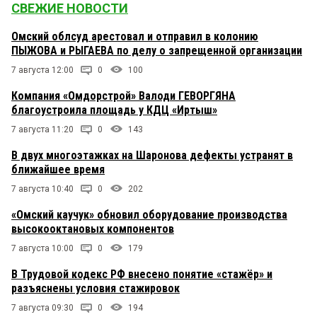
СВЕЖИЕ НОВОСТИ
Омский облсуд арестовал и отправил в колонию
ПЫЖОВА и РЫГАЕВА по делу о запрещенной организации
7 августа 12:00
0
100
Компания «Омдорстрой» Валоди ГЕВОРГЯНА
благоустроила площадь у КДЦ «Иртыш»
7 августа 11:20
0
143
В двух многоэтажках на Шаронова дефекты устранят в
ближайшее время
7 августа 10:40
0
202
«Омский каучук» обновил оборудование производства
высокооктановых компонентов
7 августа 10:00
0
179
В Трудовой кодекс РФ внесено понятие «стажёр» и
разъяснены условия стажировок
7 августа 09:30
0
194