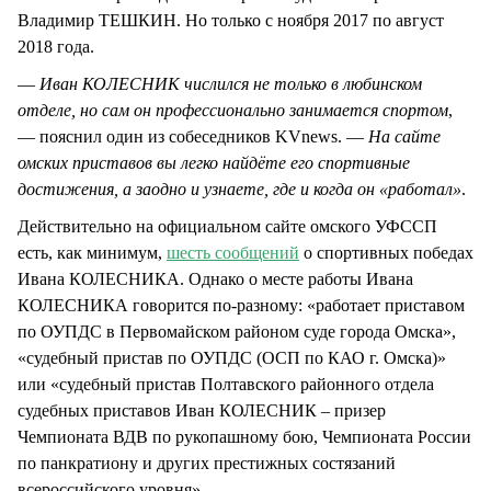
Владимир ТЕШКИН. Но только с ноября 2017 по август
2018 года.
—
Иван КОЛЕСНИК числился не только в любинском
отделе, но сам он профессионально занимается спортом
,
— пояснил один из собеседников KVnews. —
На сайте
омских приставов вы легко найдёте его спортивные
достижения, а заодно и узнаете, где и когда он «работал»
.
Действительно на официальном сайте омского УФССП
есть, как минимум,
шесть сообщений
о спортивных победах
Ивана КОЛЕСНИКА. Однако о месте работы Ивана
КОЛЕСНИКА говорится по-разному: «работает приставом
по ОУПДС в Первомайском районом суде города Омска»,
«судебный пристав по ОУПДС (ОСП по КАО г. Омска)»
или «судебный пристав Полтавского районного отдела
судебных приставов Иван КОЛЕСНИК – призер
Чемпионата ВДВ по рукопашному бою, Чемпионата России
по панкратиону и других престижных состязаний
всероссийского уровня».