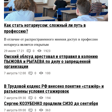
Как стать нотариусом: сложный ли путь в
профессию?
В отличие от распространенного мнения доступ в профессию
нотариуса является открытым
29 июля 17:21
0
1923
Омский облсуд арестовал и отправил в колонию
ПЫЖОВА и РЫГАЕВА по делу о запрещенной
организации
7 августа 12:00
0
100
В Трудовой кодекс РФ внесено понятие «стажёр» и
разъяснены условия стажировок
7 августа 09:30
0
194
Сергею КОЗУБЕНКО продлили СИЗО до сентября
7 августа 09:00
3
363