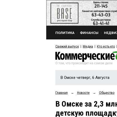
ПОЛИТИКА
ФИНАНСЫ
НЕДВИ
Свежий выпуск
Медиа
Кто есть кто
О том, что происходит на самом деле
В Омске четверг, 6 Августа
Главная
→
Новости
→
Общество
В Омске за 2,3 м
детскую площадк