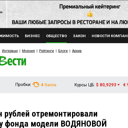
ЖИМОСТЬ
БИЗНЕС
ОБЩЕСТВО
ЗАКОН
НОВОСТИ КОМПАН
Интервью
Мнения
Рейтинги
Блоги
Архив
Пробки:
4
балла
Курсы ЦБ:
$ 80,9293
€ 
лн рублей отремонтировали
у фонда модели ВОДЯНОВОЙ