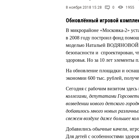
8 ноября 2018 15:28
0
1955
Обновлённый игровой компле
В микрорайоне «Московка-2» уста
в 2008 году построил фонд помо
моделью Натальей ВОДЯНОВОЙ. И
безопасности и спроектирован, ч
здоровья. Но за 10 лет элементы
На обновление площадки и оснаще
экономии 600 тыс. рублей, получе
Сегодня с рабочим визитом здес
коллегами, депутатами Горсовет
возведении нового детского город
добавилось много новых различны
свежем воздухе даже большее ко
Добавились обычные качели, игро
Для детей с особенностями здоро