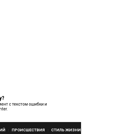
у?
ент с текстом ошибки и
nter.
ИЙ
ПРОИСШЕСТВИЯ
СТИЛЬ ЖИЗНИ