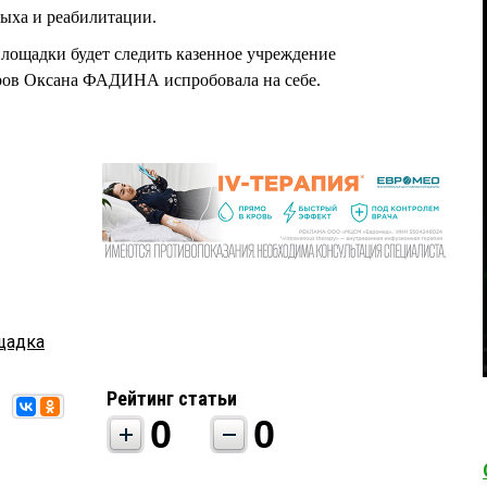
ыха и реабилитации.
площадки будет следить казенное учреждение
ров Оксана ФАДИНА испробовала на себе.
щадка
Рейтинг статьи
0
0