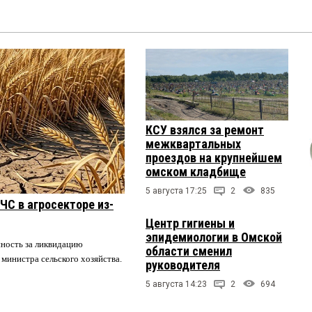
КСУ взялся за ремонт
межквартальных
проездов на крупнейшем
омском кладбище
5 августа 17:25
2
835
ЧС в агросекторе из-
Центр гигиены и
эпидемиологии в Омской
нность за ликвидацию
области сменил
 министра сельского хозяйства.
руководителя
5 августа 14:23
2
694