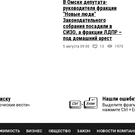
В Омске депутата-
руководителя фракции
"Новые люди"
Законодательного
собрания посадили в
СИЗО, а фракции ЛДПР –
под домашний арест
5 августа 09:00
13
1970
иску
Нашли ошибк
рческие вести»
Выделите фрагм
нажмите Ctrl + E
ЖИМОСТЬ
БИЗНЕС
ОБЩЕСТВО
ЗАКОН
НОВОСТИ КОМПАН