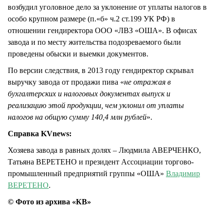
возбудил уголовное дело за уклонение от уплаты налогов в
особо крупном размере (п.«б» ч.2 ст.199 УК РФ) в
отношении гендиректора ООО «ЛВЗ «ОША». В офисах
завода и по месту жительства подозреваемого были
проведены обыски и выемки документов.
По версии следствия, в 2013 году гендиректор скрывал
выручку завода от продажи пива «
не отражая в
бухгалтерских и налоговых документах выпуск и
реализацию этой продукции, чем уклонил от уплаты
налогов на общую сумму 140,4 млн рублей
».
Справка KVnews:
Хозяева завода в равных долях – Людмила АВЕРЧЕНКО,
Татьяна ВЕРЕТЕНО и президент Ассоциации торгово-
промышленный предприятий группы «ОША»
Владимир
ВЕРЕТЕНО
.
© Фото из архива «КВ»