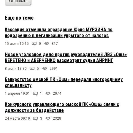
Отправить
Еще по теме
Кассация отменила оправдание Юрия МУРЗИНА по
подозрению в легализации укрытого от налогов
15 июля 10:15
0
817
Новое уголовное дело против руководителей ЛВЗ «Оша»
ВЕРЕТЕНО и АВЕРЧЕНКО рассмотрит судья АЙРИНГ
8 июля 13:30
5
2991
Банкротство омской ПК «Оша» передали иногороднему
специалисту
1 апреля 19:01
1
2074
Конкурсного управляющего омской ПК «Оша» сняли с
должности за бездействие
24 марта 09:19
3
2328