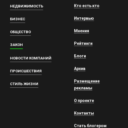
Кто есть кто
НЕДВИЖИМОСТЬ
Интервью
БИЗНЕС
Мнения
ОБЩЕСТВО
Рейтинги
ЗАКОН
Блоги
НОВОСТИ КОМПАНИЙ
Архив
ПРОИСШЕСТВИЯ
Размещение
СТИЛЬ ЖИЗНИ
рекламы
О проекте
Контакты
Стать блогером