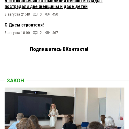
В столкновении автомобилей Renault и «Лады»
пострадали две женщины и двое детей
8 августа 21:48
0
450
С Днем строителя!
8 августа 18:00
2
467
Подпишитесь ВКонтакте!
ЗАКОН