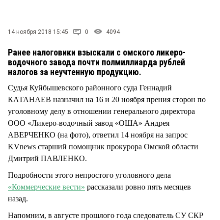
СТИЛЬ ЖИЗНИ
14 ноября 2018 15:45
0
4094
Ранее налоговики взыскали с омского ликеро-
водочного завода почти полмиллиарда рублей
налогов за неучтенную продукцию.
Судья Куйбышевского районного суда Геннадий
КАТАНАЕВ назначил на 16 и 20 ноября прения сторон по
уголовному делу в отношении генерального директора
ООО «Ликеро-водочный завод «ОША» Андрея
АВЕРЧЕНКО (на фото), ответил 14 ноября на запрос
KVnews старший помощник прокурора Омской области
Дмитрий ПАВЛЕНКО.
Подробности этого непростого уголовного дела
«Коммерческие вести»
рассказали ровно пять месяцев
назад.
Напомним, в августе прошлого года следователь СУ СКР