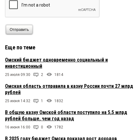
Отправить
Еще по теме
Омский бюджет одновременно социальный и
инвестиционный
25 июля 09:30
2
1814
Омская область отправила в казну России почти 27 млрд
рублей
25 июня 14:32
1
1832
В общую казну Омской области поступило на 5,5 млрд
рублей больше, чем год назад
16 июня 16:00
0
1782
В 2025 году бюджет Омска показал рост доходов