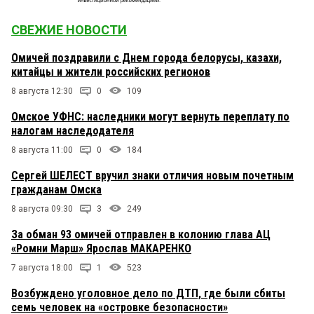
СВЕЖИЕ НОВОСТИ
Омичей поздравили с Днем города белорусы, казахи,
китайцы и жители российских регионов
8 августа 12:30
0
109
Омское УФНС: наследники могут вернуть переплату по
налогам наследодателя
8 августа 11:00
0
184
Сергей ШЕЛЕСТ вручил знаки отличия новым почетным
гражданам Омска
8 августа 09:30
3
249
За обман 93 омичей отправлен в колонию глава АЦ
«Ромни Марш» Ярослав МАКАРЕНКО
7 августа 18:00
1
523
Возбуждено уголовное дело по ДТП, где были сбиты
семь человек на «островке безопасности»