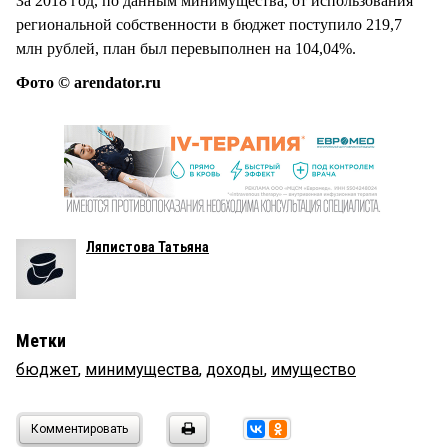
За 2018 год, по данным минимущества, от использования
региональной собственности в бюджет поступило 219,7
млн рублей, план был перевыполнен на 104,04%.
Фото © arendator.ru
Ляпистова Татьяна
Метки
бюджет
,
минимущества
,
доходы
,
имущество
Комментировать