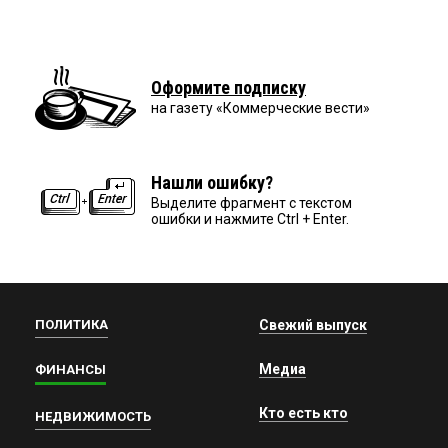
Оформите подписку
на газету «Коммерческие вести»
Нашли ошибку?
Выделите фрагмент с текстом
ошибки и нажмите Ctrl + Enter.
ПОЛИТИКА
Свежий выпуск
Медиа
ФИНАНСЫ
Кто есть кто
НЕДВИЖИМОСТЬ