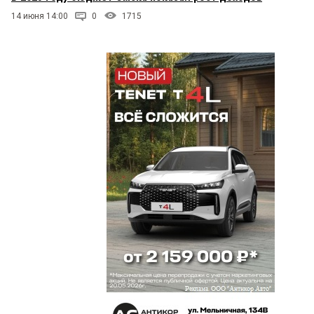
14 июня 14:00
0
1715