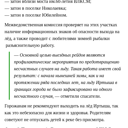
— затон вблизи моста им.60-летия ВЛКСМ;
— затон в поселке Николаевка;
— затон в поселке Юбилейном.
Межведомственная комиссия проверяет на этих участках
наличие информационных знаков об опасности выхода на
лёд, а также проводит с любителями зимней рыбалки
разъяснительную работу.
—
Основной целью выездных рейдов являются
профилактические мероприятия по предотвращению
несчастных случаев на льду. Такая работа имеет свой
результат: с начала нынешней зимы, как и на
протяжении ряда последних лет, на льду Иртыша в
границах города не было зафиксировано ни одного
несчастного случая,
— отметили спасатели.
Горожанам не рекомендуют выходить на лёд Иртыша, так
как это небезопасно для жизни и здоровья. Родителям
советуют не отпускать детей к реке без присмотра.