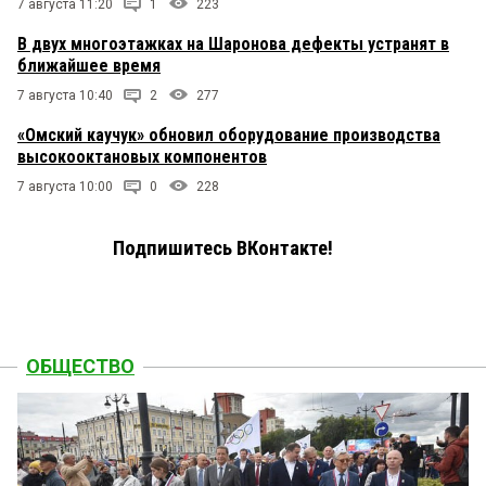
7 августа 11:20
1
223
В двух многоэтажках на Шаронова дефекты устранят в
ближайшее время
7 августа 10:40
2
277
«Омский каучук» обновил оборудование производства
высокооктановых компонентов
7 августа 10:00
0
228
Подпишитесь ВКонтакте!
ОБЩЕСТВО