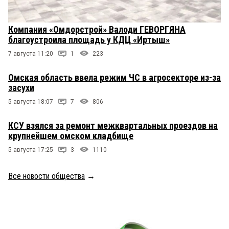
Компания «Омдорстрой» Валоди ГЕВОРГЯНА
благоустроила площадь у КДЦ «Иртыш»
7 августа 11:20
1
223
Омская область ввела режим ЧС в агросекторе из-за
засухи
5 августа 18:07
7
806
КСУ взялся за ремонт межквартальных проездов на
крупнейшем омском кладбище
5 августа 17:25
3
1110
Все новости общества
→