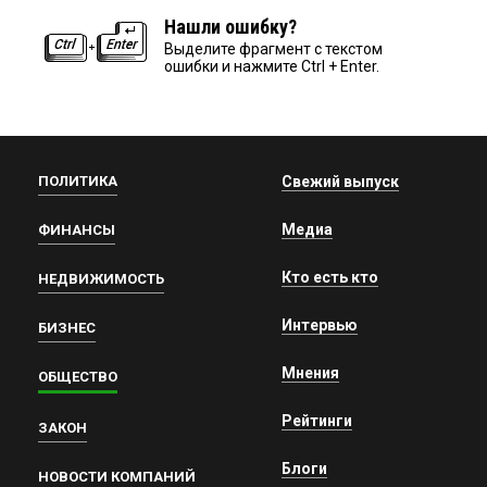
Нашли ошибку?
Выделите фрагмент с текстом
ошибки и нажмите Ctrl + Enter.
ПОЛИТИКА
Свежий выпуск
Медиа
ФИНАНСЫ
Кто есть кто
НЕДВИЖИМОСТЬ
Интервью
БИЗНЕС
Мнения
ОБЩЕСТВО
Рейтинги
ЗАКОН
Блоги
НОВОСТИ КОМПАНИЙ