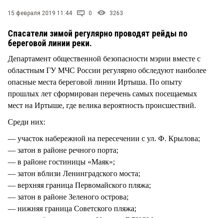
СТИЛЬ ЖИЗНИ
15 февраля 2019 11:44
0
3263
Спасатели зимой регулярно проводят рейды по
береговой линии реки.
Департамент общественной безопасности мэрии вместе с
областным ГУ МЧС России регулярно обследуют наиболее
опасные места береговой линии Иртыша. По опыту
прошлых лет сформирован перечень самых посещаемых
мест на Иртыше, где велика вероятность происшествий.
Среди них:
— участок набережной на пересечении с ул. Ф. Крылова;
— затон в районе речного порта;
— в районе гостиницы «Маяк»;
— затон вблизи Ленинградского моста;
— верхняя граница Первомайского пляжа;
— затон в районе Зеленого острова;
— нижняя граница Советского пляжа;