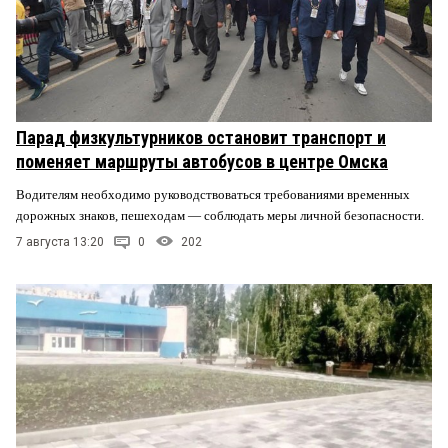
Парад физкультурников остановит транспорт и
поменяет маршруты автобусов в центре Омска
Водителям необходимо руководствоваться требованиями временных
дорожных знаков, пешеходам — соблюдать меры личной безопасности.
7 августа 13:20
0
202