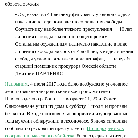
оборота оружия.
«Суд назначил 43-летнему фигуранту уголовного дела
наказание в виде пожизненного лишения свободы.
Соучастнику наиболее тяжкого преступления — 10 лет
лишения свободы в колонии общего режима.
Остальным осужденным назначено наказание в виде
лишения свободы на срок от 4 до 8 лет, в виде лишения
свободы условно, а также в виде штрафа», — передаёт
старший помощник прокурора Омской области
Дмитрий ПАВЛЕНКО.
Напомним
, 4 июля 2017 года было возбуждено уголовное
дело по заявлению родственников троих жителей
Павлоградского района — в возрасте 21, 29 и 33 лет.
Односельчане ушли из дома в субботу, 1 июля, и пропали
без вести. В ходе поисковых мероприятий изуродованные
тела мужчин обнаружили в лесополосе. 6 июля силовики
сообщили о раскрытии преступления.
По подозрению в
совершении массового убийства
были задержаны отец и