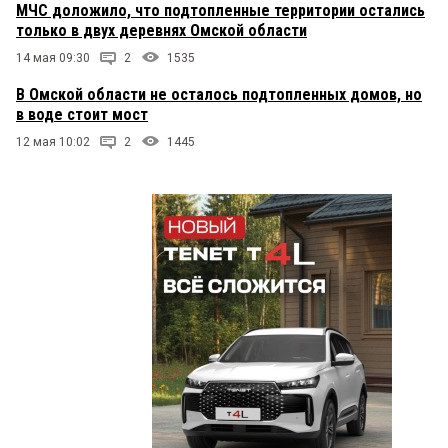
МЧС доложило, что подтопленные территории остались
только в двух деревнях Омской области
14 мая 09:30
2
1535
В Омской области не осталось подтопленных домов, но
в воде стоит мост
12 мая 10:02
2
1445