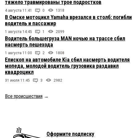
тяжело травмированы трое подростков
4 августа 11:41
0
1318
В Омске мотоцикл Yamaha врезался в столб: погибли
водитель и пассажир
1 августа 14:45
1
2099
Водитель большегруза MAN ночью на трассе сбил
насмерть пешехода
1 августа 11:00
2
1808
Епископ на автомобиле Kia сбил насмерть водителя
мопеда, молодой водитель грузовика раздавил
квадроцикл
31 июля 11:45
3
2982
Все происшествия
→
Оформите подписку