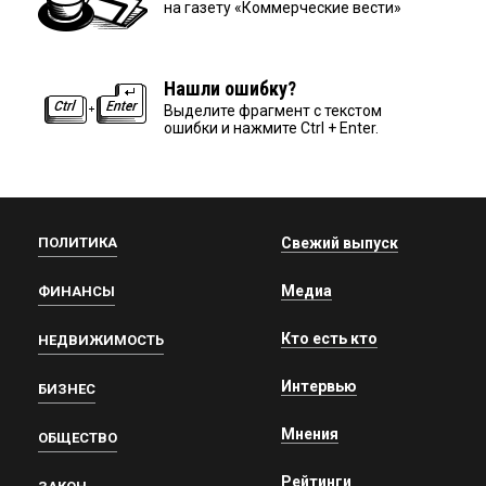
на газету «Коммерческие вести»
Нашли ошибку?
Выделите фрагмент с текстом
ошибки и нажмите Ctrl + Enter.
ПОЛИТИКА
Свежий выпуск
Медиа
ФИНАНСЫ
Кто есть кто
НЕДВИЖИМОСТЬ
Интервью
БИЗНЕС
Мнения
ОБЩЕСТВО
Рейтинги