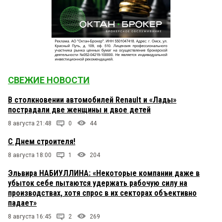
СВЕЖИЕ НОВОСТИ
В столкновении автомобилей Renault и «Лады»
пострадали две женщины и двое детей
8 августа 21:48
0
44
С Днем строителя!
8 августа 18:00
1
204
Эльвира НАБИУЛЛИНА: «Некоторые компании даже в
убыток себе пытаются удержать рабочую силу на
производствах, хотя спрос в их секторах объективно
падает»
8 августа 16:45
2
269