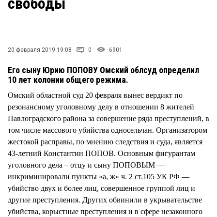
свободы
СТИЛЬ ЖИЗНИ
20 февраля 2019 19:08
0
6901
Его сыну Юрию ПОПОВУ Омский облсуд определил
10 лет колонии общего режима.
Омский областной суд 20 февраля вынес вердикт по
резонансному уголовному делу в отношении 8 жителей
Павлоградского района за совершение ряда преступлений, в
том числе массового убийства односельчан. Организатором
жестокой расправы, по мнению следствия и суда, является
43-летний Константин ПОПОВ. Основным фигурантам
уголовного дела – отцу и сыну ПОПОВЫМ —
инкриминировали пункты «а, ж» ч. 2 ст.105 УК РФ —
убийство двух и более лиц, совершенное группой лиц и
другие преступления. Других обвинили в укрывательстве
убийства, корыстные преступления и в сфере незаконного