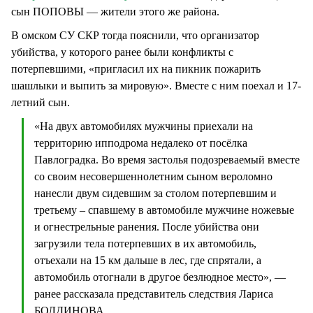
сын ПОПОВЫ — жители этого же района.
В омском СУ СКР тогда пояснили, что организатор
убийства, у которого ранее были конфликты с
потерпевшими, «пригласил их на пикник пожарить
шашлыки и выпить за мировую». Вместе с ним поехал и 17-
летний сын.
«На двух автомобилях мужчины приехали на
территорию ипподрома недалеко от посёлка
Павлоградка. Во время застолья подозреваемый вместе
со своим несовершеннолетним сыном вероломно
нанесли двум сидевшим за столом потерпевшим и
третьему – спавшему в автомобиле мужчине ножевые
и огнестрельные ранения. После убийства они
загрузили тела потерпевших в их автомобиль,
отъехали на 15 км дальше в лес, где спрятали, а
автомобиль отогнали в другое безлюдное место», —
ранее рассказала представитель следствия Лариса
БОЛДИНОВА.