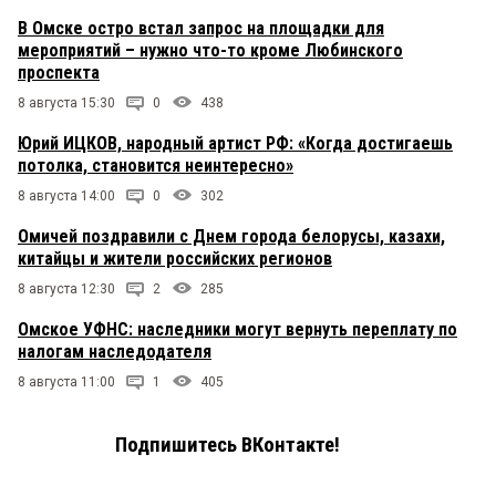
В Омске остро встал запрос на площадки для
мероприятий – нужно что-то кроме Любинского
проспекта
8 августа 15:30
0
438
Юрий ИЦКОВ, народный артист РФ: «Когда достигаешь
потолка, становится неинтересно»
8 августа 14:00
0
302
Омичей поздравили с Днем города белорусы, казахи,
китайцы и жители российских регионов
8 августа 12:30
2
285
Омское УФНС: наследники могут вернуть переплату по
налогам наследодателя
8 августа 11:00
1
405
Подпишитесь ВКонтакте!