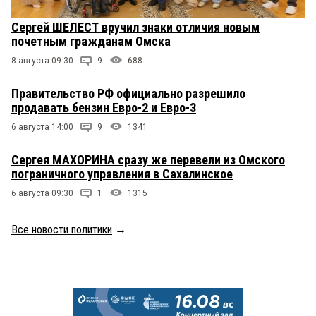
Сергей ШЕЛЕСТ вручил знаки отличия новым
почетным гражданам Омска
8 августа 09:30
9
688
Правительство РФ официально разрешило
продавать бензин Евро-2 и Евро-3
6 августа 14:00
9
1341
Сергея МАХОРИНА сразу же перевели из Омского
пограничного управления в Сахалинское
6 августа 09:30
1
1315
Все новости политики
→