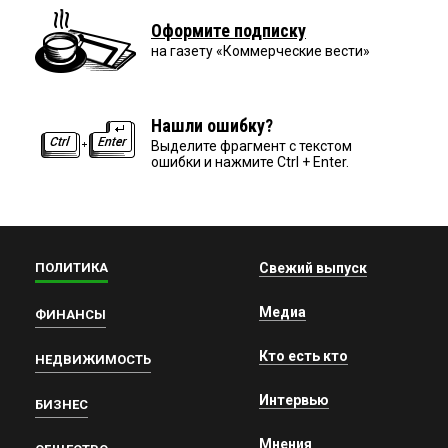
Оформите подписку
на газету «Коммерческие вести»
Нашли ошибку?
Выделите фрагмент с текстом
ошибки и нажмите Ctrl + Enter.
ПОЛИТИКА
Свежий выпуск
Медиа
ФИНАНСЫ
Кто есть кто
НЕДВИЖИМОСТЬ
Интервью
БИЗНЕС
Мнения