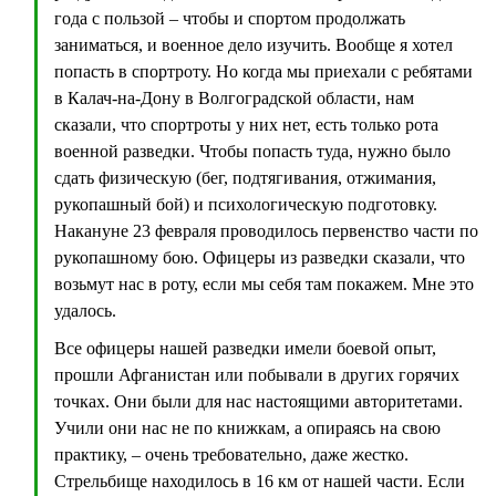
года с пользой – чтобы и спортом продолжать
заниматься, и военное дело изучить. Вообще я хотел
попасть в спортроту. Но когда мы приехали с ребятами
в Калач-на-Дону в Волгоградской области, нам
сказали, что спортроты у них нет, есть только рота
военной разведки. Чтобы попасть туда, нужно было
сдать физическую (бег, подтягивания, отжимания,
рукопашный бой) и психологическую подготовку.
Накануне 23 февраля проводилось первенство части по
рукопашному бою. Офицеры из разведки сказали, что
возьмут нас в роту, если мы себя там покажем. Мне это
удалось.
Все офицеры нашей разведки имели боевой опыт,
прошли Афганистан или побывали в других горячих
точках. Они были для нас настоящими авторитетами.
Учили они нас не по книжкам, а опираясь на свою
практику, – очень требовательно, даже жестко.
Стрельбище находилось в 16 км от нашей части. Если