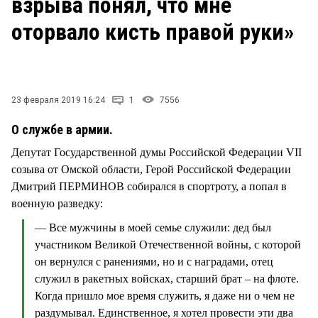
взрыва понял, что мне
СТИЛЬ ЖИЗНИ
оторвало кисть правой руки»
23 февраля 2019 16:24
1
7556
О службе в армии.
Депутат Государственной думы Российской Федерации VII
созыва от Омской области, Герой Российской Федерации
Дмитрий ПЕРМИНОВ собирался в спортроту, а попал в
военную разведку:
— Все мужчины в моей семье служили: дед был
участником Великой Отечественной войны, с которой
он вернулся с ранениями, но и с наградами, отец
служил в ракетных войсках, старший брат – на флоте.
Когда пришло мое время служить, я даже ни о чем не
раздумывал. Единственное, я хотел провести эти два