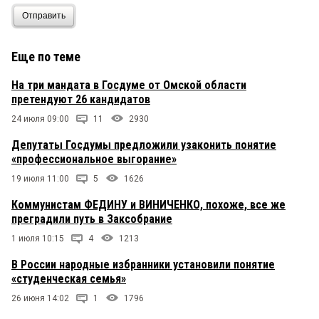
Отправить
Еще по теме
На три мандата в Госдуме от Омской области
претендуют 26 кандидатов
24 июля 09:00
11
2930
Депутаты Госдумы предложили узаконить понятие
«профессиональное выгорание»
19 июля 11:00
5
1626
Коммунистам ФЕДИНУ и ВИНИЧЕНКО, похоже, все же
преградили путь в Заксобрание
1 июля 10:15
4
1213
В России народные избранники установили понятие
«студенческая семья»
26 июня 14:02
1
1796