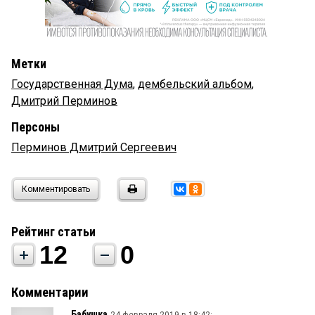
Метки
Государственная Дума
,
дембельский альбом
,
Дмитрий Перминов
Персоны
Перминов Дмитрий Сергеевич
Комментировать
Рейтинг статьи
12
0
Комментарии
Бабушка
24 февраля 2019 в 18:42: