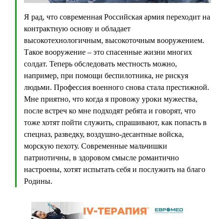
Я рад, что современная Российская армия переходит на
контрактную основу и обладает
высокотехнологичным, высокоточным вооружением.
Такое вооружение – это спасенные жизни многих
солдат. Теперь обследовать местность можно,
например, при помощи беспилотника, не рискуя
людьми. Профессия военного снова стала престижной.
Мне приятно, что когда я провожу уроки мужества,
после встреч ко мне подходят ребята и говорят, что
тоже хотят пойти служить, спрашивают, как попасть в
спецназ, разведку, воздушно-десантные войска,
морскую пехоту. Современные мальчишки
патриотичны, в здоровом смысле романтично
настроены, хотят испытать себя и послужить на благо
Родины.