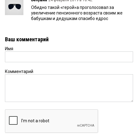
Обидно такой «герой»а проголосовал за
увеличение пенсионного возраста своим же
бабушкам и дедушкам спасибо едрос
Ваш комментарий
Имя
Комментарий