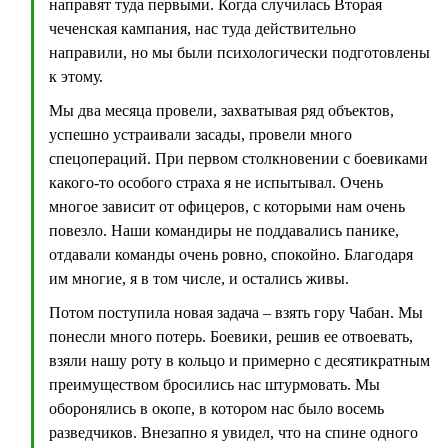
направят туда первыми. Когда случилась Вторая
чеченская кампания, нас туда действительно
направили, но мы были психологически подготовлены
к этому.
Мы два месяца провели, захватывая ряд объектов,
успешно устраивали засады, провели много
спецопераций. При первом столкновении с боевиками
какого-то особого страха я не испытывал. Очень
многое зависит от офицеров, с которыми нам очень
повезло. Наши командиры не поддавались панике,
отдавали команды очень ровно, спокойно. Благодаря
им многие, я в том числе, и остались живы.
Потом поступила новая задача – взять гору Чабан. Мы
понесли много потерь. Боевики, решив ее отвоевать,
взяли нашу роту в кольцо и примерно с десятикратным
преимуществом бросились нас штурмовать. Мы
оборонялись в окопе, в котором нас было восемь
разведчиков. Внезапно я увидел, что на спине одного