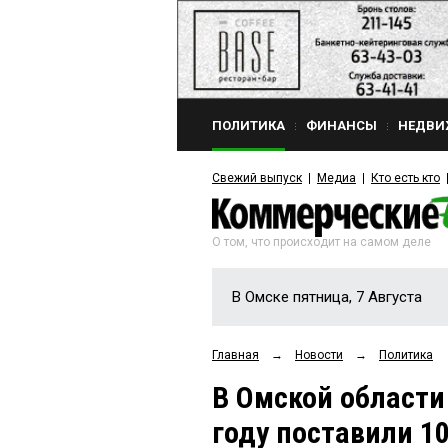
ПОЛИТИКА
ФИНАНСЫ
НЕДВИ
Свежий выпуск
Медиа
Кто есть кто
О том, что происходит на самом деле
В Омске пятница, 7 Августа
Главная
→
Новости
→
Политика
В Омской области
году поставили 1