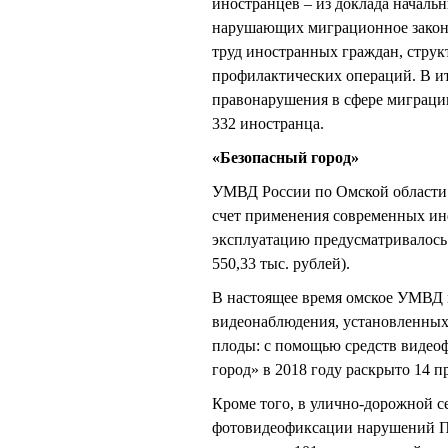
иностранцев – из доклада началь
нарушающих миграционное законо
труд иностранных граждан, струк
профилактических операций. В и
правонарушения в сфере миграци
332 иностранца.
«Безопасный город»
УМВД России по Омской области п
счет применения современных ин
эксплуатацию предусматривалось 
550,33 тыс. рублей).
В настоящее время омское УМВД 
видеонаблюдения, установленных 
плоды: с помощью средств видео
город» в 2018 году раскрыто 14 п
Кроме того, в улично-дорожной с
фотовидеофиксации нарушений П