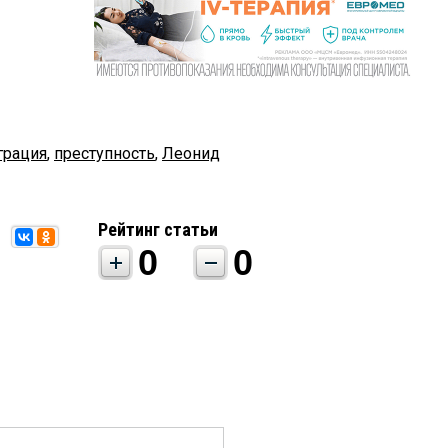
грация
,
преступность
,
Леонид
Рейтинг статьи
0
0