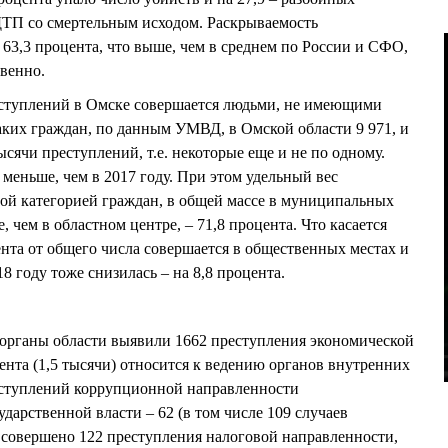
 ДТП со смертельным исходом. Раскрываемость
 63,3 процента, что выше, чем в среднем по России и СФО,
твенно.
реступлений в Омске совершается людьми, не имеющими
аких граждан, по данным УМВД, в Омской области 9 971, и
ысячи преступлений, т.е. некоторые еще и не по одному.
 меньше, чем в 2017 году. При этом удельный вес
ой категорией граждан, в общей массе в муниципальных
 чем в областном центре, – 71,8 процента. Что касается
ента от общего числа совершается в общественных местах и
18 году тоже снизилась – на 8,8 процента.
 органы области выявили 1662 преступления экономической
ента (1,5 тысячи) относится к ведению органов внутренних
еступлений коррупционной направленности
ударственной власти – 62 (в том числе 109 случаев
д совершено 122 преступления налоговой направленности,