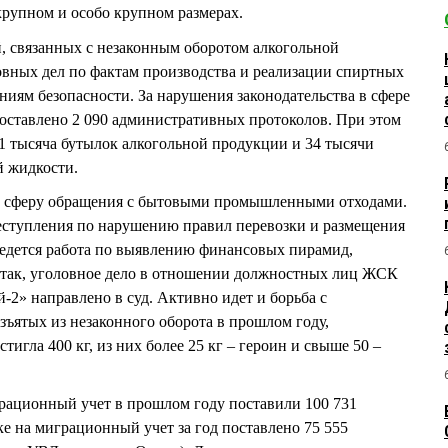
 крупном и особо крупном размерах.
 связанных с незаконным оборотом алкогольной
овных дел по фактам производства и реализации спиртных
ниям безопасности. За нарушения законодательства в сфере
оставлено 2 090 административных протоколов. При этом
21 тысяча бутылок алкогольной продукции и 34 тысячи
й жидкости.
 сферу обращения с бытовыми промышленными отходами.
еступления по нарушению правил перевозки и размещения
Ведется работа по выявлению финансовых пирамид,
 так, уголовное дело в отношении должностных лиц ЖСК
2» направлено в суд. Активно идет и борьба с
зъятых из незаконного оборота в прошлом году,
тигла 400 кг, из них более 25 кг – героин и свыше 50 –
рационный учет в прошлом году поставили 100 731
е на миграционный учет за год поставлено 75 555