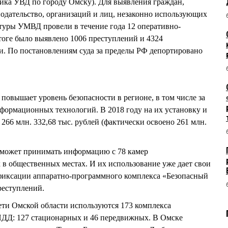
ника УВД по городу Омску). Для выявления граждан,
дательство, организаций и лиц, незаконно использующих
туры УМВД провели в течение года 12 оперативно-
тоге было выявлено 1006 преступлений и 4324
и. По постановлениям суда за пределы РФ депортировано
овышает уровень безопасности в регионе, в том числе за
формационных технологий. В 2018 году на их установку и
266 млн. 332,68 тыс. рублей (фактически освоено 261 млн.
может принимать информацию с 78 камер
в общественных местах. И их использование уже дает свои
фиксации аппаратно-программного комплекса «Безопасный
реступлений.
ети Омской области используются 173 комплекса
ДД: 127 стационарных и 46 передвижных. В Омске