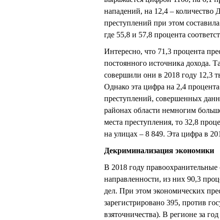
нападений, на 12,4 – количество
преступлений при этом составила
где 55,8 и 57,8 процента соответс
Интересно, что 71,3 процента п
постоянного источника дохода. Т
совершили они в 2018 году 12,3 т
Однако эта цифра на 2,4 процента
преступлений, совершенных данн
районах области немногим больше,
места преступления, то 32,8 проц
на улицах – 8 849. Эта цифра в 20
Декриминализация экономики
В 2018 году правоохранительные
направленности, из них 90,3 проц
дел. При этом экономических пр
зарегистрировано 395, против гос
взяточничества). В регионе за го