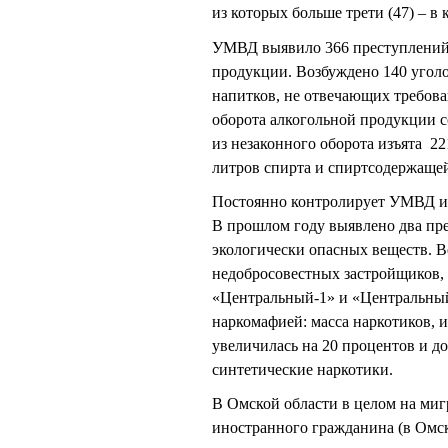
из которых больше трети (47) – в
УМВД выявило 366 преступлений,
продукции. Возбуждено 140 угол
напитков, не отвечающих требова
оборота алкогольной продукции с
из незаконного оборота изъята 2
литров спирта и спиртсодержаще
Постоянно контролирует УМВД и
В прошлом году выявлено два пр
экологически опасных веществ. 
недобросовестных застройщиков,
«Центральный-1» и «Центральный-
наркомафией: масса наркотиков, и
увеличилась на 20 процентов и дос
синтетические наркотики.
В Омской области в целом на миг
иностранного гражданина (в Омск