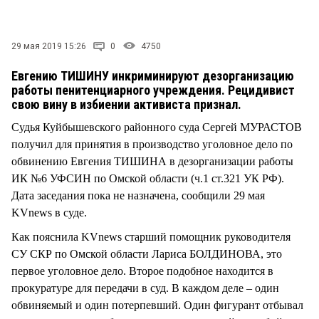
СТИЛЬ ЖИЗНИ
29 мая 2019 15:26
0
4750
Евгению ТИШИНУ инкриминируют дезорганизацию
работы пенитенциарного учреждения. Рецидивист
свою вину в избиении активиста признал.
Судья Куйбышевского районного суда Сергей МУРАСТОВ
получил для принятия в производство уголовное дело по
обвинению Евгения ТИШИНА в дезорганизации работы
ИК №6 УФСИН по Омской области (ч.1 ст.321 УК РФ).
Дата заседания пока не назначена, сообщили 29 мая
KVnews в суде.
Как пояснила KVnews старший помощник руководителя
СУ СКР по Омской области Лариса БОЛДИНОВА, это
первое уголовное дело. Второе подобное находится в
прокуратуре для передачи в суд. В каждом деле – один
обвиняемый и один потерпевший. Один фигурант отбывал