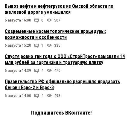
Вывоз нефти и нефтегрузов из Омской области по
железной дороге уменьшился
6 августа 16:00
0
507
Современные косметологические процедуры:
возможности и особенности
6 августа 15:20
1
335
Спустя ровно три года с ООО «СтройТраст» взыскали 14
млн рублей за гортензии и тротуарную плитку
6 августа 14:39
4
470
Правительство РФ официально разрешило продавать
бензин Евро-2 и Евро-3
6 августа 14:00
4
493
Подпишитесь ВКонтакте!