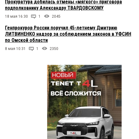
Прокуратура добилась отмены «мягкого» приговора
подполковнику Александру ТВАРДОВСКОМУ
18 мая 16:30
1
2045
Генпрокурор России поручил 45-летнему Дмитрию
ЛИТВИНЕНКО надзор за соблюдением законов в УФСИН
по Омской области
8 мая 10:31
1
2350