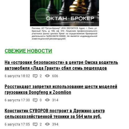
СВЕЖИЕ НОВОСТИ
На «островке безопасности» в центре Омска водитель
автомобиля «Лада Гранта» сбил семь пешеходов
6 августа 18:02
2
606
Росстандарт запретил использование шести моделей
грузовиков Dongfeng и Zoomlion
6 августа 17:30
0
314
Константин СУВОРОВ построит в Дружино центр
сельскохозяйственной техники за 564 млн руб.
6 августа 17:05
2
394