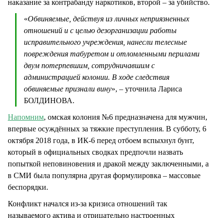
наказание за контрабанду наркотиков, второй – за убийство.
«
Обвиняемые, действуя из личных неприязненных
отношений и с целью дезорганизации работы
исправительного учреждения, нанесли телесные
повреждения табуретом и отломленными перилами
двум потерпевшим, сотрудничавшим с
администрацией колонии. В ходе следствия
обвиняемые признали вину
», – уточнила Лариса
БОЛДИНОВА.
Напомним
, омская колония №6 предназначена для мужчин,
впервые осуждённых за тяжкие преступления. В субботу, 6
октября 2018 года, в ИК-6 перед отбоем вспыхнул бунт,
который в официальных сводках предпочли назвать
попыткой неповиновения и дракой между заключенными, а
в СМИ была популярна другая формулировка – массовые
беспорядки.
Конфликт начался из-за кризиса отношений так
называемого актива и отрицательно настроенных