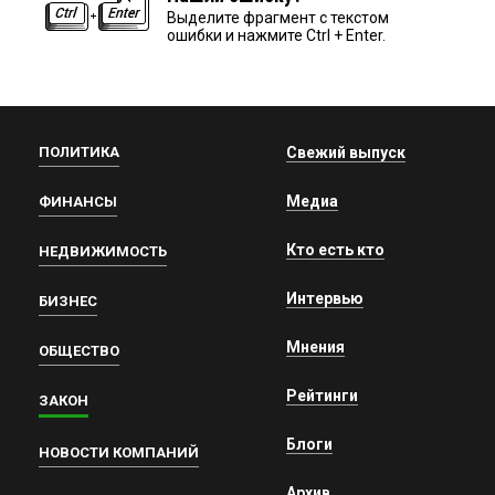
Выделите фрагмент с текстом
ошибки и нажмите Ctrl + Enter.
ПОЛИТИКА
Свежий выпуск
Медиа
ФИНАНСЫ
Кто есть кто
НЕДВИЖИМОСТЬ
Интервью
БИЗНЕС
Мнения
ОБЩЕСТВО
Рейтинги
ЗАКОН
Блоги
НОВОСТИ КОМПАНИЙ
Архив