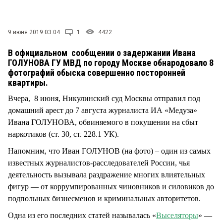
СТИЛЬ ЖИЗНИ
9 июня 2019 03:04
1
4422
В официальном сообщении о задержании Ивана
ГОЛУНОВА ГУ МВД по городу Москве обнародовало 8
фотографий обыска совершенно посторонней
квартиры.
Вчера, 8 июня, Никулинский суд Москвы отправил под
домашний арест до 7 августа журналиста ИА «Медуза»
Ивана ГОЛУНОВА, обвиняемого в покушении на сбыт
наркотиков (ст. 30, ст. 228.1 УК).
Напомним, что Иван ГОЛУНОВ (на фото) – один из самых
известных журналистов-расследователей России, чья
деятельность вызывала раздражение многих влиятельных
фигур — от коррумпированных чиновников и силовиков до
подпольных бизнесменов и криминальных авторитетов.
Одна из его последних статей называлась «
Выселяторы
» —