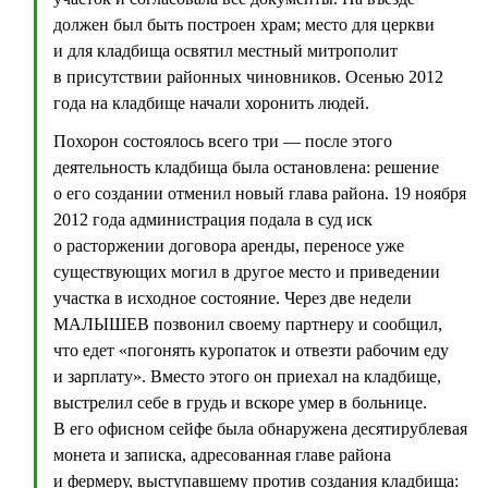
должен был быть построен храм; место для церкви
и для кладбища освятил местный митрополит
в присутствии районных чиновников. Осенью 2012
года на кладбище начали хоронить людей.
Похорон состоялось всего три — после этого
деятельность кладбища была остановлена: решение
о его создании отменил новый глава района. 19 ноября
2012 года администрация подала в суд иск
о расторжении договора аренды, переносе уже
существующих могил в другое место и приведении
участка в исходное состояние. Через две недели
МАЛЫШЕВ позвонил своему партнеру и сообщил,
что едет «погонять куропаток и отвезти рабочим еду
и зарплату». Вместо этого он приехал на кладбище,
выстрелил себе в грудь и вскоре умер в больнице.
В его офисном сейфе была обнаружена десятирублевая
монета и записка, адресованная главе района
и фермеру, выступавшему против создания кладбища: