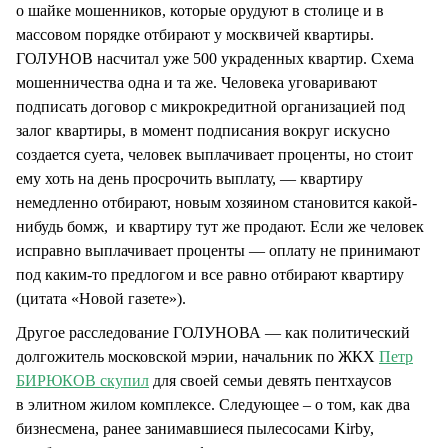
о шайке мошенников, которые орудуют в столице и в
массовом порядке отбирают у москвичей квартиры.
ГОЛУНОВ насчитал уже 500 украденных квартир. Схема
мошенничества одна и та же. Человека уговаривают
подписать договор с микрокредитной организацией под
залог квартиры, в момент подписания вокруг искусно
создается суета, человек выплачивает проценты, но стоит
ему хоть на день просрочить выплату, — квартиру
немедленно отбирают, новым хозяином становится какой-
нибудь бомж, и квартиру тут же продают. Если же человек
исправно выплачивает проценты — оплату не принимают
под каким-то предлогом и все равно отбирают квартиру
(цитата «Новой газете»).
Другое расследование ГОЛУНОВА — как политический
долгожитель московской мэрии, начальник по ЖКХ
Петр
БИРЮКОВ скупил
для своей семьи девять пентхаусов
в элитном жилом комплексе. Следующее – о том, как два
бизнесмена, ранее занимавшиеся пылесосами Kirby,