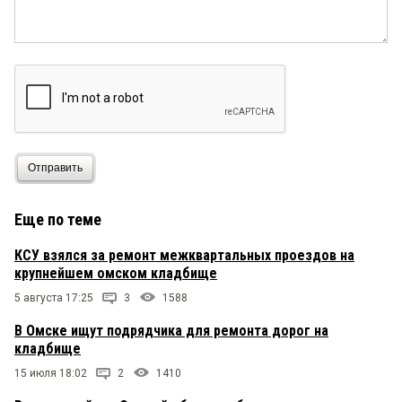
Отправить
Еще по теме
КСУ взялся за ремонт межквартальных проездов на
крупнейшем омском кладбище
5 августа 17:25
3
1588
В Омске ищут подрядчика для ремонта дорог на
кладбище
15 июля 18:02
2
1410