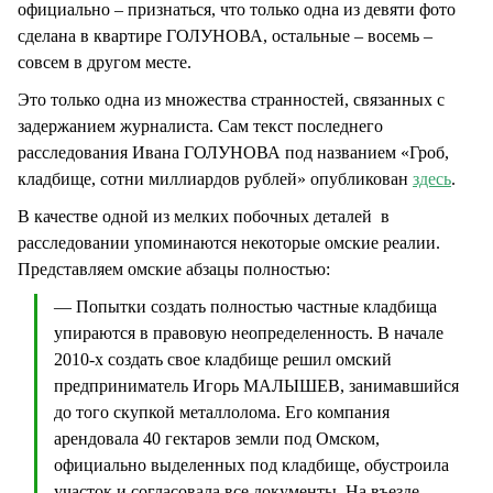
официально – признаться, что только одна из девяти фото
сделана в квартире ГОЛУНОВА, остальные – восемь –
совсем в другом месте.
Это только одна из множества странностей, связанных с
задержанием журналиста. Сам текст последнего
расследования Ивана ГОЛУНОВА под названием «Гроб,
кладбище, сотни миллиардов рублей» опубликован
здесь
.
В качестве одной из мелких побочных деталей в
расследовании упоминаются некоторые омские реалии.
Представляем омские абзацы полностью:
— Попытки создать полностью частные кладбища
упираются в правовую неопределенность. В начале
2010-х создать свое кладбище решил омский
предприниматель Игорь МАЛЫШЕВ, занимавшийся
до того скупкой металлолома. Его компания
арендовала 40 гектаров земли под Омском,
официально выделенных под кладбище, обустроила
участок и согласовала все документы. На въезде