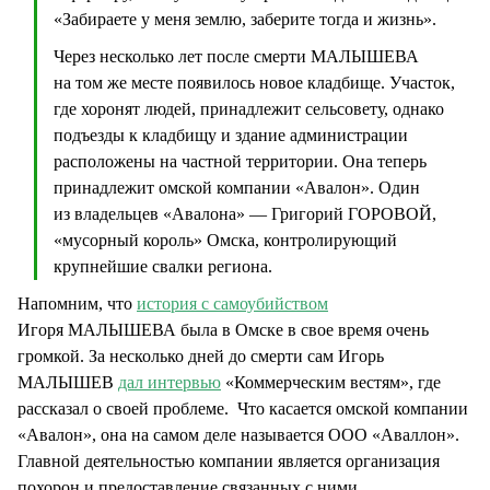
«Забираете у меня землю, заберите тогда и жизнь».
Через несколько лет после смерти МАЛЫШЕВА
на том же месте появилось новое кладбище. Участок,
где хоронят людей, принадлежит сельсовету, однако
подъезды к кладбищу и здание администрации
расположены на частной территории. Она теперь
принадлежит омской компании «Авалон». Один
из владельцев «Авалона» — Григорий ГОРОВОЙ,
«мусорный король» Омска, контролирующий
крупнейшие свалки региона.
Напомним, что
история с самоубийством
Игоря МАЛЫШЕВА была в Омске в свое время очень
громкой. За несколько дней до смерти сам Игорь
МАЛЫШЕВ
дал интервью
«Коммерческим вестям», где
рассказал о своей проблеме. Что касается омской компании
«Авалон», она на самом деле называется ООО «Аваллон».
Главной деятельностью компании является организация
похорон и предоставление связанных с ними