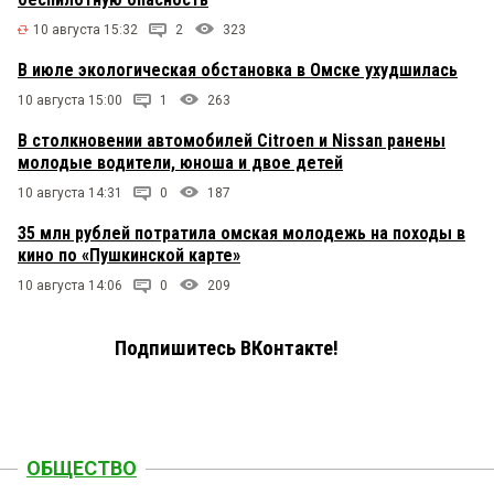
10 августа 15:32
2
323
В июле экологическая обстановка в Омске ухудшилась
10 августа 15:00
1
263
В столкновении автомобилей Citroen и Nissan ранены
молодые водители, юноша и двое детей
10 августа 14:31
0
187
35 млн рублей потратила омская молодежь на походы в
кино по «Пушкинской карте»
10 августа 14:06
0
209
Подпишитесь ВКонтакте!
ОБЩЕСТВО