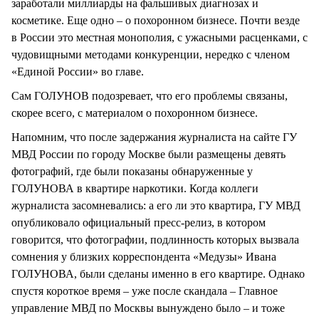
заработали миллиарды на фальшивых диагнозах и
косметике. Еще одно – о похоронном бизнесе. Почти везде
в России это местная монополия, с ужасными расценками, с
чудовищными методами конкуренции, нередко с членом
«Единой России» во главе.
Сам ГОЛУНОВ подозревает, что его проблемы связаны,
скорее всего, с материалом о похоронном бизнесе.
Напомним, что после задержания журналиста на сайте ГУ
МВД России по городу Москве были размещены девять
фотографий, где были показаны обнаруженные у
ГОЛУНОВА в квартире наркотики. Когда коллеги
журналиста засомневались: а его ли это квартира, ГУ МВД
опубликовало официальный пресс-релиз, в котором
говорится, что фотографии, подлинность которых вызвала
сомнения у близких корреспондента «Медузы» Ивана
ГОЛУНОВА, были сделаны именно в его квартире. Однако
спустя короткое время – уже после скандала – Главное
управление МВД по Москвы вынуждено было – и тоже