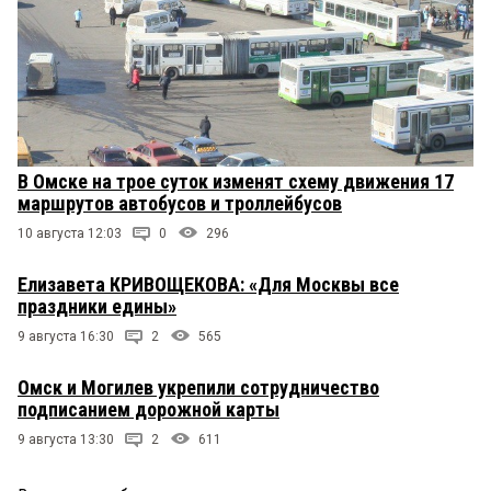
В Омске на трое суток изменят схему движения 17
маршрутов автобусов и троллейбусов
10 августа 12:03
0
296
Елизавета КРИВОЩЕКОВА: «Для Москвы все
праздники едины»
9 августа 16:30
2
565
Омск и Могилев укрепили сотрудничество
подписанием дорожной карты
9 августа 13:30
2
611