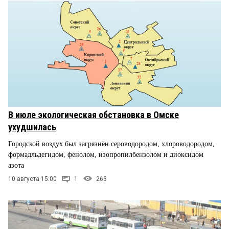
В июле экологическая обстановка в Омске
ухудшилась
Городской воздух был загрязнён сероводородом, хлороводородом,
формадльдегидом, фенолом, изопропилбензолом и диоксидом
азота
10 августа 15:00
1
263