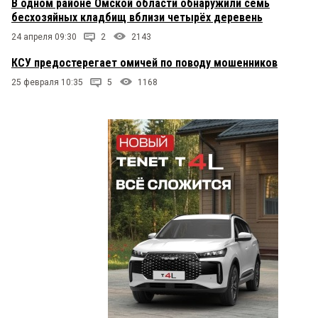
В одном районе Омской области обнаружили семь
бесхозяйных кладбищ вблизи четырёх деревень
24 апреля 09:30
2
2143
КСУ предостерегает омичей по поводу мошенников
25 февраля 10:35
5
1168