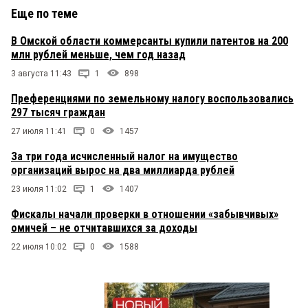
Еще по теме
В Омской области коммерсанты купили патентов на 200
млн рублей меньше, чем год назад
3 августа 11:43
1
898
Преференциями по земельному налогу воспользовались
297 тысяч граждан
27 июля 11:41
0
1457
За три года исчисленный налог на имущество
организаций вырос на два миллиарда рублей
23 июля 11:02
1
1407
Фискалы начали проверки в отношении «забывчивых»
омичей – не отчитавшихся за доходы
22 июля 10:02
0
1588