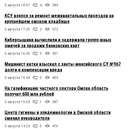
5 августа 18:07
4
389
КСУ взялся за ремонт межквартальных проездов на
крупнейшем омском кладбище
5 августа 17:25
2
572
Киберсыщики вычислили и задержали группу юных
омичей за продажи банковских карт
5 августа 16:26
0
431
Машинист катка взыскал с ханты-мансийского СУ №967
долги и компенсации вреда
5 августа 15:44
0
403
На газификацию частного сектора Омска область
получит 600 млн рублей
5 августа 15:03
1
387
Центр гигиены и эпидемиологии в Омской области
сменил руководителя
5 августа 14:23
0
476