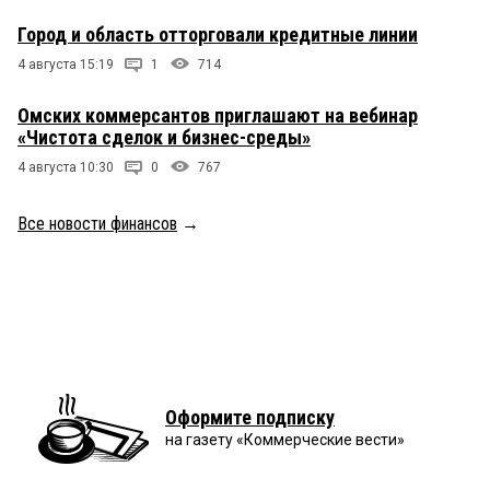
Город и область отторговали кредитные линии
4 августа 15:19
1
714
Омских коммерсантов приглашают на вебинар
«Чистота сделок и бизнес-среды»
4 августа 10:30
0
767
Все новости финансов
→
Оформите подписку
на газету «Коммерческие вести»