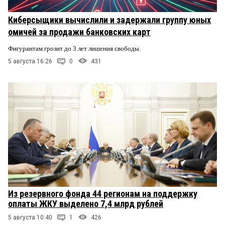
Киберсыщики вычислили и задержали группу юных
омичей за продажи банковских карт
Фигурантам грозит до 3 лет лишения свободы.
5 августа 16:26
0
431
Из резервного фонда 44 регионам на поддержку
оплаты ЖКУ выделено 7,4 млрд рублей
5 августа 10:40
1
426