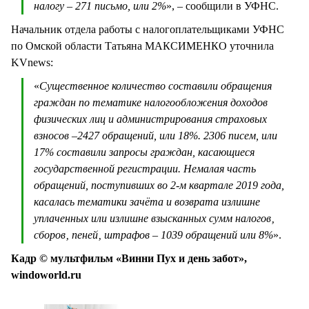
налогу – 271 письмо, или 2%
», – сообщили в УФНС.
Начальник отдела работы с налогоплательщиками УФНС
по Омской области Татьяна МАКСИМЕНКО уточнила
KVnews:
«
Существенное количество составили обращения
граждан по тематике налогообложения доходов
физических лиц и администрирования страховых
взносов –2427 обращений, или 18%. 2306 писем, или
17% составили запросы граждан, касающиеся
государственной регистрации. Немалая часть
обращений, поступивших во 2-м квартале 2019 года,
касалась тематики зачёта и возврата излишне
уплаченных или излишне взысканных сумм налогов‚
сборов‚ пеней‚ штрафов – 1039 обращений или 8%
».
Кадр © мультфильм «Винни Пух и день забот»,
windoworld.ru