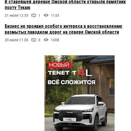
В старейшей деревне Омской области открыли памятник
поэту Тукаю
21 июля 12:33
1
1133
Бизнес не проявил особого интереса к восстановлению
размытых паводком дорог на севере Омской области
20 июля 11:00
0
1008