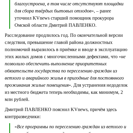
благоустроена, в том числе отсутствуют площадки
для сбора твёрдых бытовых отходов
», – ранее
уточнил KVnews старший помощник прокурора
Омской области Дмитрий ПАВЛЕНКО.
Расследование продлилось год. По окончательной версии
следствия, превышение главой района должностных
полномочий выразилось в приёмке и вводе в эксплуатацию
этих жилых домов с многочисленными дефектами, что «
не
позволило обеспечить выполнение приоритетных
обязательств государства по переселению граждан из
ветхого и аварийного жилья в пригодные для постоянного
проживания жилые помещения
». Для устранения недоделок
из местного бюджета теперь необходимы, как минимум, 2
млн рублей.
Дмитрий ПАВЛЕНКО пояснил KVnews, причём здесь
контрразведчики:
«
Все программы по переселению граждан из ветхого и