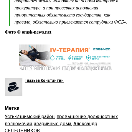
аварийного жилья находятся на особом контроле в
прокуратуре, а при проверках исполнения
приоритетных обязательств государства, как
правило, обязательно привлекаются сотрудники ФСБ
».
Фото © omsk-news.net
Глазьев Константин
Метки
Усть-Ишимский район
,
превышение должностных
полномочий
,
аварийные дома
,
Александр
СЕДЕЛЬНИКОВ