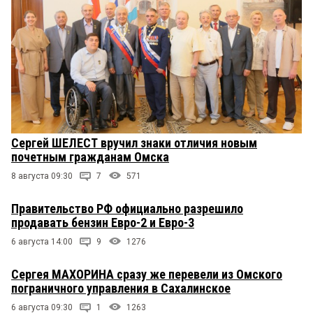
Сергей ШЕЛЕСТ вручил знаки отличия новым
почетным гражданам Омска
8 августа 09:30
7
571
Правительство РФ официально разрешило
продавать бензин Евро-2 и Евро-3
6 августа 14:00
9
1276
Сергея МАХОРИНА сразу же перевели из Омского
пограничного управления в Сахалинское
6 августа 09:30
1
1263