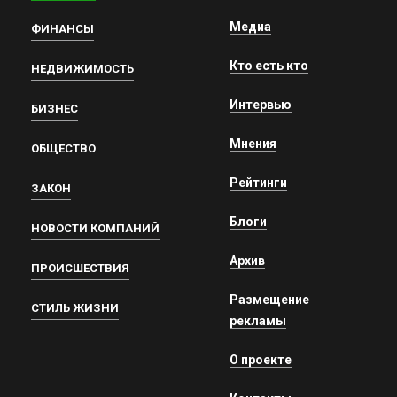
Медиа
ФИНАНСЫ
Кто есть кто
НЕДВИЖИМОСТЬ
Интервью
БИЗНЕС
Мнения
ОБЩЕСТВО
Рейтинги
ЗАКОН
Блоги
НОВОСТИ КОМПАНИЙ
Архив
ПРОИСШЕСТВИЯ
Размещение
СТИЛЬ ЖИЗНИ
рекламы
О проекте