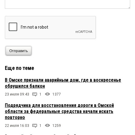
Отправить
Еще по теме
В Омске признали аварийным дом, где в воскресенье
обрушился балкон
23 июля 09:43
1
1377
Подрядчика для восстановления дороги в Омской
области за федеральные средства начали искать
повторно
22 июля 16:03
1
1259