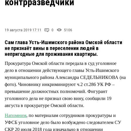
контрразведчики
СТИЛЬ ЖИЗНИ
19 августа 2019 17:11
0
5106
Сам глава Усть-Ишимского района Омской области
не признаёт вины в переселении людей в
непригодные для проживания квартиры.
Прокуратура Омской области передала в суд уголовное
дело в отношении действующего главы Усть-Ишимского
муниципального района Александра СЕДЕЛЬНИКОВА (на
фото). Чиновнику инкриминируют ч.2 ст.286 УК РФ –
превышение должностных полномочий. Фигурант
уголовного дела не признал свою вину, сообщили 19
августа в прокуратуре Омской области.
Напомним
, по материалам сотрудников прокуратуры и
УФСБ уголовное дело было возбуждено следователем СУ
СКР 20 июля 2018 года изначально в отношении