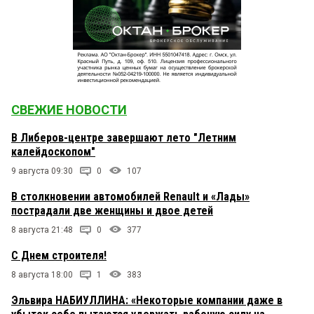
СВЕЖИЕ НОВОСТИ
В Либеров-центре завершают лето "Летним
калейдоскопом"
9 августа 09:30
0
107
В столкновении автомобилей Renault и «Лады»
пострадали две женщины и двое детей
8 августа 21:48
0
377
С Днем строителя!
8 августа 18:00
1
383
Эльвира НАБИУЛЛИНА: «Некоторые компании даже в