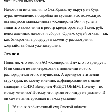
уже нечего было гасить.
Налоговая инспекция по Октябрьскому округу, не будь
дура, немедленно поскребла по сусекам всю возможную
оставшуюся задолженность «Конверсии-Эм» и успела
заявить о включении в реестр кредиторов еще 1 млн. руб.
непогашенных налогов и сборов. Однако суд ей отказал, так
как банкротная процедура к моменту рассмотрения
ходатайства была уже завершена.
Это не я
Понятно, что землю ЗАО «Конверсия-Эм» кто-то арендует.
И он совсем не заинтересован в появлении нового
распорядителя этого имущества. А арендуют эти земли
структуры, по моему мнению, аффилированные с ныне
сидящим в СИЗО Валерием ФЕДОТОВЫМ. Почему – по
моему мнению? Потому что прямо это нигде не указано. И
он сам не заинтересован в таком указании.
26 июня Арбитражный суд Омской области