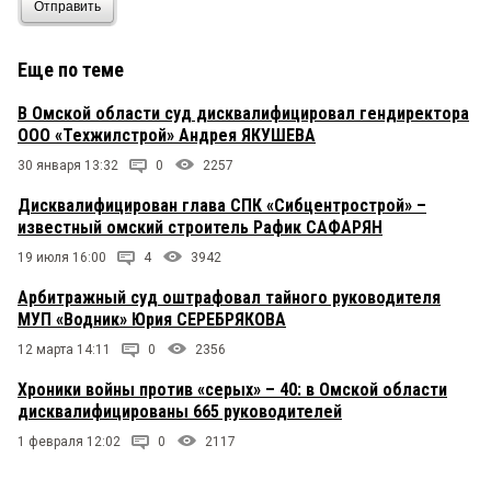
Отправить
Еще по теме
В Омской области суд дисквалифицировал гендиректора
ООО «Техжилстрой» Андрея ЯКУШЕВА
30 января 13:32
0
2257
Дисквалифицирован глава СПК «Сибцентрострой» –
известный омский строитель Рафик САФАРЯН
19 июля 16:00
4
3942
Арбитражный суд оштрафовал тайного руководителя
МУП «Водник» Юрия СЕРЕБРЯКОВА
12 марта 14:11
0
2356
Хроники войны против «серых» – 40: в Омской области
дисквалифицированы 665 руководителей
1 февраля 12:02
0
2117