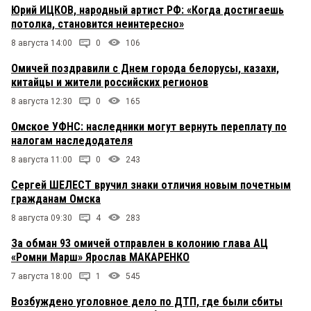
Юрий ИЦКОВ, народный артист РФ: «Когда достигаешь
потолка, становится неинтересно»
8 августа 14:00
0
106
Омичей поздравили с Днем города белорусы, казахи,
китайцы и жители российских регионов
8 августа 12:30
0
165
Омское УФНС: наследники могут вернуть переплату по
налогам наследодателя
8 августа 11:00
0
243
Сергей ШЕЛЕСТ вручил знаки отличия новым почетным
гражданам Омска
8 августа 09:30
4
283
За обман 93 омичей отправлен в колонию глава АЦ
«Ромни Марш» Ярослав МАКАРЕНКО
7 августа 18:00
1
545
Возбуждено уголовное дело по ДТП, где были сбиты