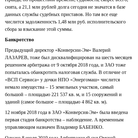
снята, а 21,1 млн рублей долга сегодня не значатся в базе
данных службы судебных приставов. Но там все еще
числится задолженность 1,48 млн руб. исполнительского
сбора за взыскание этой суммы.
Банкротство
Предыдущий директор «Конверсии-Эм» Валерий
ЛАЗАРЕВ, тоже был дисквалифицирован на шесть месяцев
решением арбитража от 9 октября 2018 года, и ЗАО тоже
попыталась обанкротить налоговая служба. В отличие от
«ВСП Сервиса» у дочки НПО «Энергомаш» числится
немало имущества – 15 земельных участков, самый
большой – площадью 221 537 кв. м, и 15 сооружений и
зданий (самое большое – площадью 4 862 кв. м).
12 ноября 2018 года в ЗАО «Конверсия-Эм» была введена
первая стадия банкротства – наблюдение. А временным
управляющим назначен Владимир БАБЕНКО.
Однако 8 июля 2019 года Арбитражный суд Омской