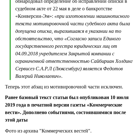
обнародовал определение об исправлении описки в
судебном акте от 22 мая в деле о банкротстве
«Конверсии-Эм»:
«при изготовлении машинописного
текста мотивировочной части судебного акта была
допущена описка, выразившаяся в указании на то
обстоятельство, что «Согласно записи Единого
государственного реестра юридических лиц от
04.09.2018 учредителем Закрытой компании с
ограниченной ответственностью Сайбириан Холдинг
Сервисез С.А.Р.Л (Люксембург) является Федотов
Валерий Николаевич»
.
Теперь этот абзац из мотивировочной части исключен.
Ранее базовый текст статьи был опубликован 10 июля
2019 года в печатной версии газеты «Коммерческие
вести». Дополнено событиями, состоявшимися после
этой даты
Фото из архива "Коммерческих вестей".