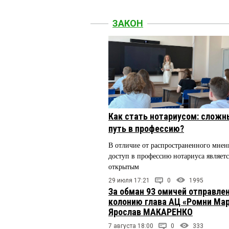
ЗАКОН
Как стать нотариусом: сложн
путь в профессию?
В отличие от распространенного мнен
доступ в профессию нотариуса являетс
открытым
29 июля 17:21
0
1995
За обман 93 омичей отправлен
колонию глава АЦ «Ромни Ма
Ярослав МАКАРЕНКО
7 августа 18:00
0
333