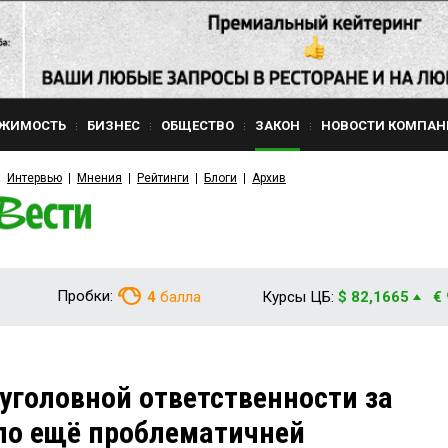
ЖИМОСТЬ
БИЗНЕС
ОБЩЕСТВО
ЗАКОН
НОВОСТИ КОМПАН
Интервью
Мнения
Рейтинги
Блоги
Архив
Пробки:
4
балла
Курсы ЦБ:
$ 82,1665
€
 уголовной ответственности за
ло ещё проблематичней