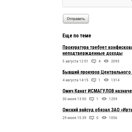
Отправить
Еще по теме
Прокуратура требует конфисков
неподтвержденные доходы
5 августа 12:01
4
2093
Бывший прокурор Центрального 
4 августа 14:15
1
1314
Омич Канат ИСМАГУЛОВ назначе
30 июля 13:50
1
1259
Омский райсуд обязал ЗАО «Ирт
29 июля 15:39
0
1056