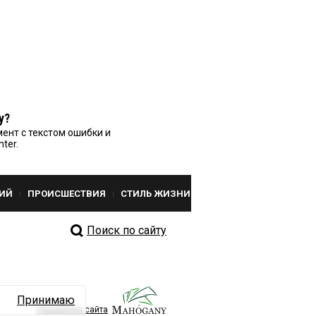
у?
ент с текстом ошибки и
nter.
ИЙ
ПРОИСШЕСТВИЯ
СТИЛЬ ЖИЗНИ
Поиск по сайту
Принимаю
Разработка сайта