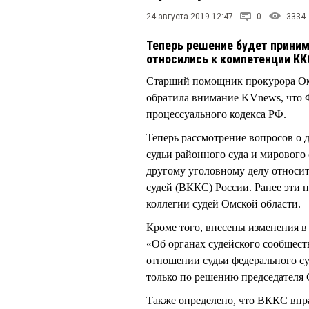
24 августа 2019 12:47
0
3334
Теперь решение будет приним
относились к компетенции КК
Старший помощник прокурора Ом
обратила внимание KVnews, что 
процессуального кодекса РФ.
Теперь рассмотрение вопросов о 
судьи районного суда и мирового 
другому уголовному делу относи
судей (ВККС) России. Ранее эти
коллегии судей Омской области.
Кроме того, внесены изменения в 
«Об органах судейского сообществ
отношении судьи федерального су
только по решению председателя 
Также определено, что ВККС впра