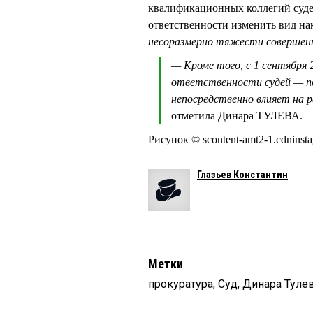
квалификационных коллегий суде
ответственности изменить вид нак
несоразмерно тяжести совершенн
— Кроме того, с 1 сентября 
ответственности судей — по
непосредственно влияет на 
отметила Динара ТУЛЕВА.
Рисунок © scont
Глазьев Константин
Метки
прокуратура
,
Суд
,
Динара Туле