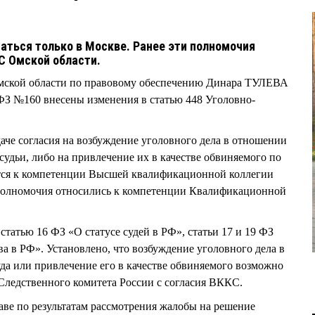
аться только в Москве. Ранее эти полномочия
С Омской области.
ской области по правовому обеспечению Динара ТУЛЕВА
ФЗ №160 внесены изменения в статью 448 Уголовно-
даче согласия на возбуждение уголовного дела в отношении
судьи, либо на привлечение их в качестве обвиняемого по
тся к компетенции Высшей квалификационной коллегии
 полномочия относились к компетенции Квалификационной
статью 16 ФЗ «О статусе судей в РФ», статьи 17 и 19 ФЗ
а в РФ». Установлено, что возбуждение уголовного дела в
да или привлечение его в качестве обвиняемого возможно
Следственного комитета России с согласия ВККС.
ве по результатам рассмотрения жалобы на решение