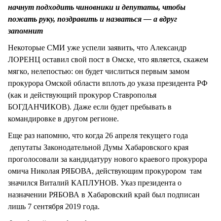
начнут подходить чиновники и депутаты, чтобы
пожать руку, поздравить и назваться — а вдруг
запомнит
Некоторые СМИ уже успели заявить, что Александр
ЛОРЕНЦ оставил свой пост в Омске, что является, скажем
мягко, нелепостью: он будет числиться первым замом
прокурора Омской области вплоть до указа президента РФ
(как и действующий прокурор Ставрополья
БОГДАНЧИКОВ). Даже если будет пребывать в
командировке в другом регионе.
Еще раз напомню, что когда 26 апреля текущего года
депутаты Законодательной Думы Хабаровского края
проголосовали за кандидатуру нового краевого прокурора
омича Николая РЯБОВА, действующим прокурором там
значился Виталий КАПЛУНОВ. Указ президента о
назначении РЯБОВА в Хабаровский край был подписан
лишь 7 сентября 2019 года.