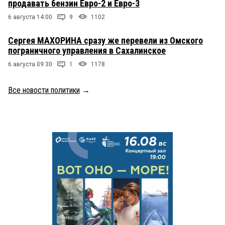
продавать бензин Евро-2 и Евро-3
6 августа 14:00
9
1102
Сергея МАХОРИНА сразу же перевели из Омского
пограничного управления в Сахалинское
6 августа 09:30
1
1178
Все новости политики
→