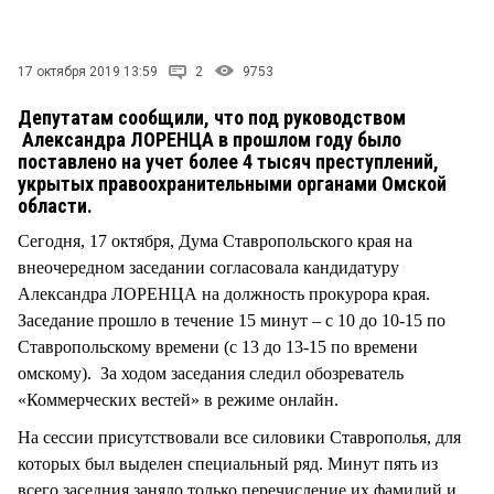
СТИЛЬ ЖИЗНИ
17 октября 2019 13:59
2
9753
Депутатам сообщили, что под руководством
Александра ЛОРЕНЦА в прошлом году было
поставлено на учет более 4 тысяч преступлений,
укрытых правоохранительными органами Омской
области.
Сегодня, 17 октября, Дума Ставропольского края на
внеочередном заседании согласовала кандидатуру
Александра ЛОРЕНЦА на должность прокурора края.
Заседание прошло в течение 15 минут – с 10 до 10-15 по
Ставропольскому времени (с 13 до 13-15 по времени
омскому). За ходом заседания следил обозреватель
«Коммерческих вестей» в режиме онлайн.
На сессии присутствовали все силовики Ставрополья, для
которых был выделен специальный ряд. Минут пять из
всего заседния заняло только перечисление их фамилий и