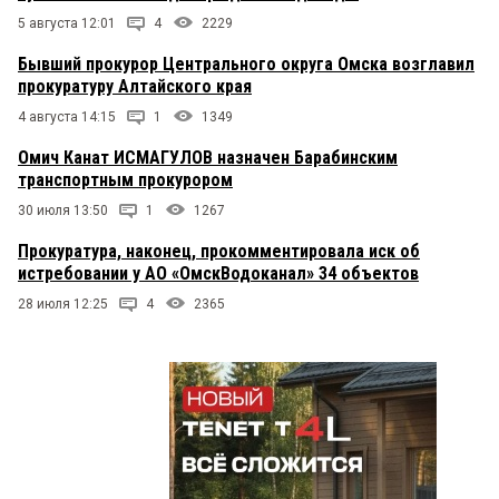
5 августа 12:01
4
2229
Бывший прокурор Центрального округа Омска возглавил
прокуратуру Алтайского края
4 августа 14:15
1
1349
Омич Канат ИСМАГУЛОВ назначен Барабинским
транспортным прокурором
30 июля 13:50
1
1267
Прокуратура, наконец, прокомментировала иск об
истребовании у АО «ОмскВодоканал» 34 объектов
28 июля 12:25
4
2365