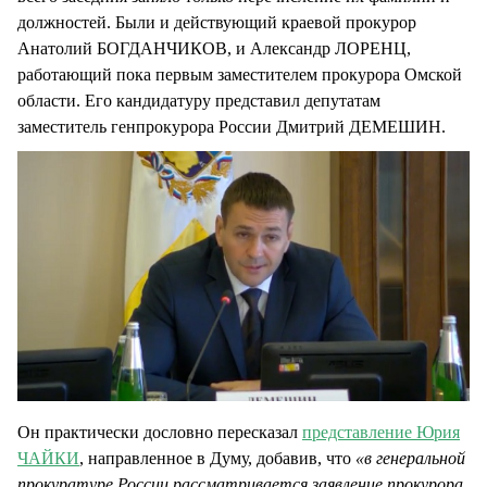
должностей. Были и действующий краевой прокурор
Анатолий БОГДАНЧИКОВ, и Александр ЛОРЕНЦ,
работающий пока первым заместителем прокурора Омской
области. Его кандидатуру представил депутатам
заместитель генпрокурора России Дмитрий ДЕМЕШИН.
Он практически дословно пересказал
представление Юрия
ЧАЙКИ
, направленное в Думу, добавив, что
«в генеральной
прокуратуре России рассматривается заявление прокурора