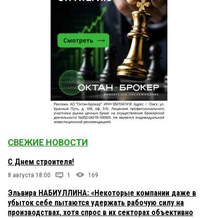
СВЕЖИЕ НОВОСТИ
С Днем строителя!
8 августа 18:00
1
169
Эльвира НАБИУЛЛИНА: «Некоторые компании даже в
убыток себе пытаются удержать рабочую силу на
производствах, хотя спрос в их секторах объективно