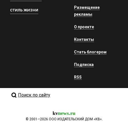
Размещение
СТИЛЬ ЖИЗНИ
рекламы
О проекте
Контакты
Стать блогером
Подписка
RSS
Поиск по сайту
kv
news.ru
©
2001—2026
ООО ИЗДАТЕЛЬСКИЙ ДОМ «КВ».