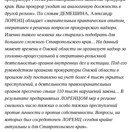
края. Ваш прокурор уходит на аналогичную должность в
другой регион»
. По словам ДЕМЕШИНА, Александр
ЛОРЕНЦ обладает
«значительным практическим опытом,
оперативен в решении вопросов прокурорского надзора.
Именно такого человека мы старались подобрать для
большого сложного Ставропольского края… На данный
момент времени в Омской области он организует надзор за
уголовно-процессуальной и оперативно-розыскной
деятельностью органов внутренних дел и юстиции. Под его
руководством органами прокуратуры Омской области в
прошлом году поставлено на учет более 4 тысяч укрытых
преступлений, в деятельности правоохранительных
органов пресечено свыше 110 тысяч нарушений закона… В
результате предпринятых ЛОРЕНЦОМ мер в регионе
снизилось число тяжких о особо тяжких преступлений
против личности о против собственности. Вопросы, на
которых был сосредоточен ЛОРЕНЦ сегодня крайне
актуальны и для Ставропольского края».