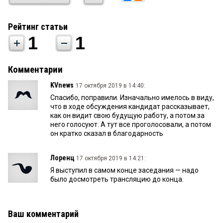
Рейтинг статьи
1
1
Комментарии
KVnews
17 октября 2019 в 14:40:
Спасибо, поправили. Изначально имелось в виду,
что в ходе обсуждения кандидат рассказывает,
как он видит свою будущую работу, а потом за
него голосуют. А тут все проголосовали, а потом
он кратко сказал в благодарность
Лоренц
17 октября 2019 в 14:21:
Я выступил в самом конце заседания — надо
было досмотреть трансляцию до конца.
Ваш комментарий