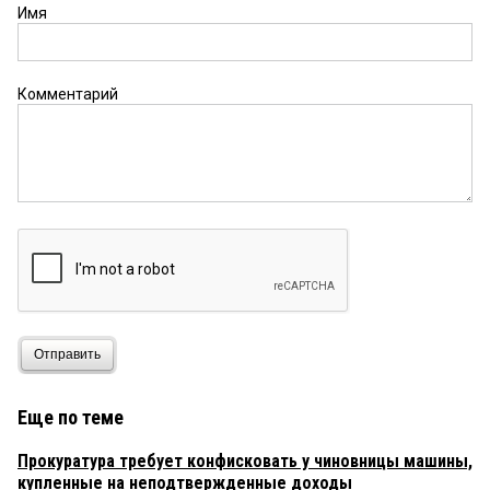
Имя
Комментарий
Отправить
Еще по теме
Прокуратура требует конфисковать у чиновницы машины,
купленные на неподтвержденные доходы