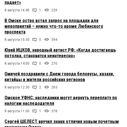
падает»
8 августа 16:45
1
229
В Омске остро встал запрос на площадки для
мероприятий – нужно что-то кроме Любинского
проспекта
8 августа 15:30
0
394
Юрий ИЦКОВ, народный артист РФ: «Когда достигаешь
потолка, становится неинтересно»
8 августа 14:00
0
270
Омичей поздравили с Днем города белорусы, казахи,
китайцы и жители российских регионов
8 августа 12:30
2
263
Омское УФНС: наследники могут вернуть переплату по
налогам наследодателя
8 августа 11:00
1
378
Сергей ШЕЛЕСТ вручил знаки отличия новым почетным